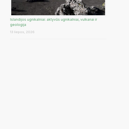
Islandijos ugnikalniai: aktyvūs ugnikalniai, vulkanai ir
geologija
13 liepos, 2026