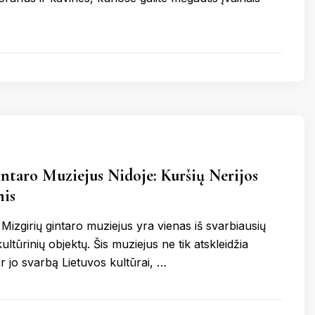
ntaro Muziejus Nidoje: Kuršių Nerijos
is
 Mizgirių gintaro muziejus yra vienas iš svarbiausių
ultūrinių objektų. Šis muziejus ne tik atskleidžia
 ir jo svarbą Lietuvos kultūrai, …