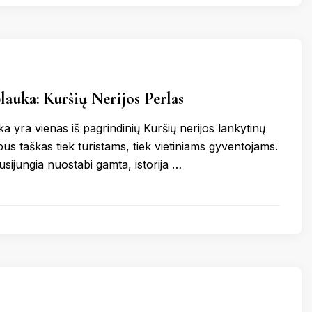
lauka: Kuršių Nerijos Perlas
a yra vienas iš pagrindinių Kuršių nerijos lankytinų
bus taškas tiek turistams, tiek vietiniams gyventojams.
susijungia nuostabi gamta, istorija …