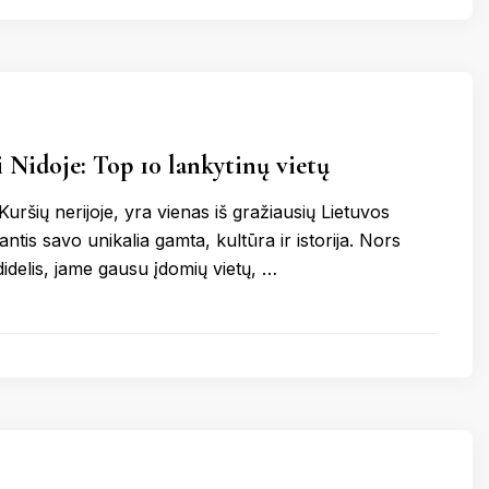
 Nidoje: Top 10 lankytinų vietų
 Kuršių nerijoje, yra vienas iš gražiausių Lietuvos
antis savo unikalia gamta, kultūra ir istorija. Nors
didelis, jame gausu įdomių vietų, …