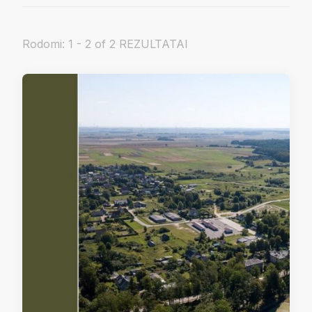
Rodomi: 1 - 2 of 2 REZULTATAI