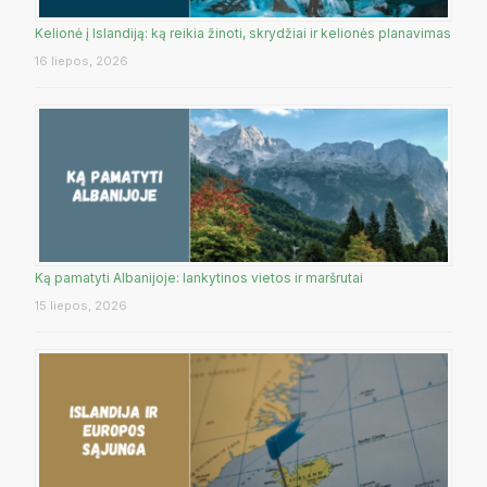
Kelionė į Islandiją: ką reikia žinoti, skrydžiai ir kelionės planavimas
16 liepos, 2026
Ką pamatyti Albanijoje: lankytinos vietos ir maršrutai
15 liepos, 2026