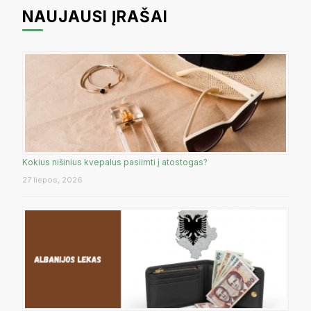
NAUJAUSI ĮRAŠAI
Kokius nišinius kvepalus pasiimti į atostogas?
27 liepos, 2026