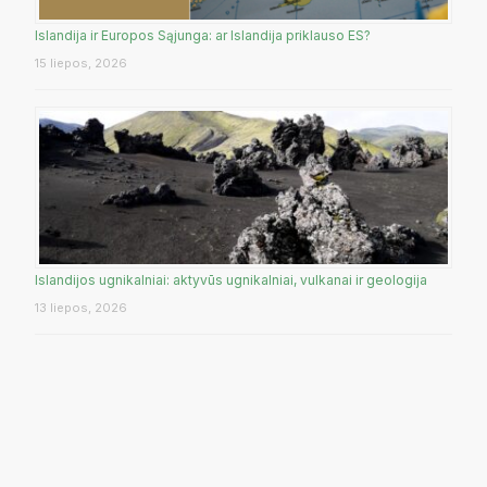
Islandija ir Europos Sąjunga: ar Islandija priklauso ES?
15 liepos, 2026
Islandijos ugnikalniai: aktyvūs ugnikalniai, vulkanai ir geologija
13 liepos, 2026