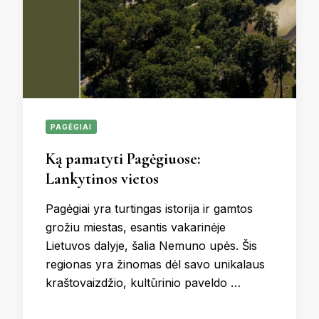
PAGĖGIAI
Ką pamatyti Pagėgiuose:
Lankytinos vietos
Pagėgiai yra turtingas istorija ir gamtos
grožiu miestas, esantis vakarinėje
Lietuvos dalyje, šalia Nemuno upės. Šis
regionas yra žinomas dėl savo unikalaus
kraštovaizdžio, kultūrinio paveldo …