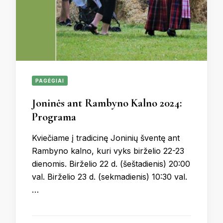
PAGĖGIAI
Joninės ant Rambyno Kalno 2024:
Programa
Kviečiame į tradicinę Joninių šventę ant
Rambyno kalno, kuri vyks birželio 22-23
dienomis. Birželio 22 d. (šeštadienis) 20:00
val. Birželio 23 d. (sekmadienis) 10:30 val.
…