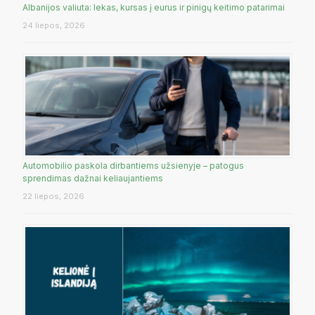
Albanijos valiuta: lekas, kursas į eurus ir pinigų keitimo patarimai
24 liepos, 2026
Automobilio paskola dirbantiems užsienyje – patogus
sprendimas dažnai keliaujantiems
22 liepos, 2026