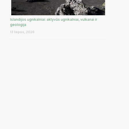
Islandijos ugnikalniai: aktyvūs ugnikalniai, vulkanai ir
geologija
13 liepos, 2026