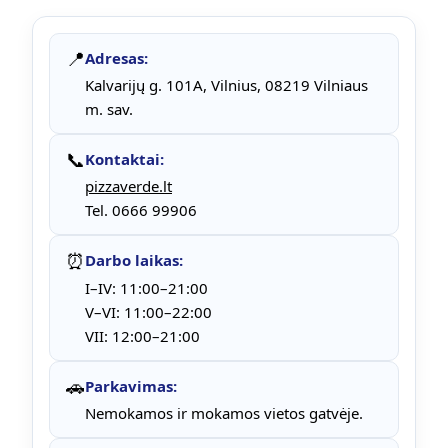
📍
Adresas:
Kalvarijų g. 101A, Vilnius, 08219 Vilniaus
m. sav.
📞
Kontaktai:
pizzaverde.lt
Tel. 0666 99906
⏰
Darbo laikas:
I–IV: 11:00–21:00
V–VI: 11:00–22:00
VII: 12:00–21:00
🚗
Parkavimas:
Nemokamos ir mokamos vietos gatvėje.