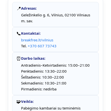
📍
Adresas:
Geležinkelio g. 6, Vilnius, 02100 Vilniaus
m. sav.
📞
Kontaktai:
breakfree.lt/vilnius
Tel.
+370 607 73743
⏰
Darbo laikas:
Antradienis–Ketvirtadienis: 15:00–21:00
Penktadienis: 13:30–22:00
Šeštadienis: 10:30–22:00
Sekmadienis: 10:30–21:00
Pirmadienis: nedirba
🧩
Veikla:
Pabėgimo kambariai su teminėmis