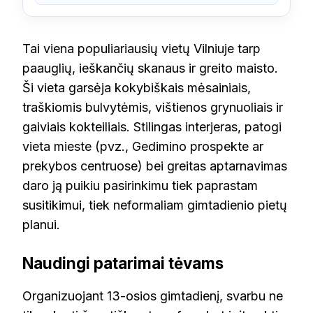
Tai viena populiariausių vietų Vilniuje tarp
paauglių, ieškančių skanaus ir greito maisto.
Ši vieta garsėja kokybiškais mėsainiais,
traškiomis bulvytėmis, vištienos grynuoliais ir
gaiviais kokteiliais. Stilingas interjeras, patogi
vieta mieste (pvz., Gedimino prospekte ar
prekybos centruose) bei greitas aptarnavimas
daro ją puikiu pasirinkimu tiek paprastam
susitikimui, tiek neformaliam gimtadienio pietų
planui.
Naudingi patarimai tėvams
Organizuojant 13-osios gimtadienį, svarbu ne