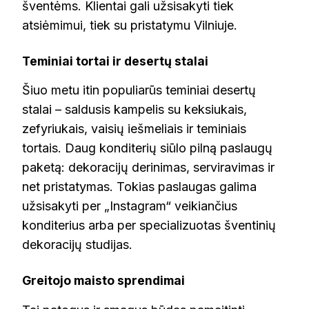
šventėms. Klientai gali užsisakyti tiek
atsiėmimui, tiek su pristatymu Vilniuje.
Teminiai tortai ir desertų stalai
Šiuo metu itin populiarūs teminiai desertų
stalai – saldusis kampelis su keksiukais,
zefyriukais, vaisių iešmeliais ir teminiais
tortais. Daug konditerių siūlo pilną paslaugų
paketą: dekoracijų derinimas, serviravimas ir
net pristatymas. Tokias paslaugas galima
užsisakyti per „Instagram“ veikiančius
konditerius arba per specializuotas šventinių
dekoracijų studijas.
Greitojo maisto sprendimai