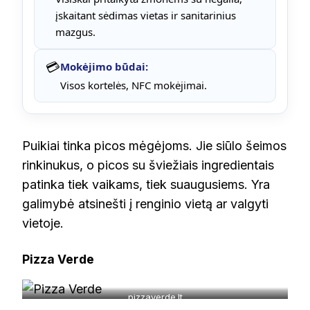
įskaitant sėdimas vietas ir sanitarinius
mazgus.
💳
Mokėjimo būdai:
Visos kortelės, NFC mokėjimai.
Puikiai tinka picos mėgėjoms. Jie siūlo šeimos
rinkinukus, o picos su šviežiais ingredientais
patinka tiek vaikams, tiek suaugusiems. Yra
galimybė atsinešti į renginio vietą ar valgyti
vietoje.
Pizza Verde
pizzaverde.lt