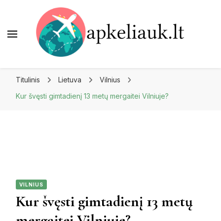
Apkeliauk.lt
Titulinis
Lietuva
Vilnius
Kur švęsti gimtadienį 13 metų mergaitei Vilniuje?
VILNIUS
Kur švęsti gimtadienį 13 metų
mergaitei Vilniuje?