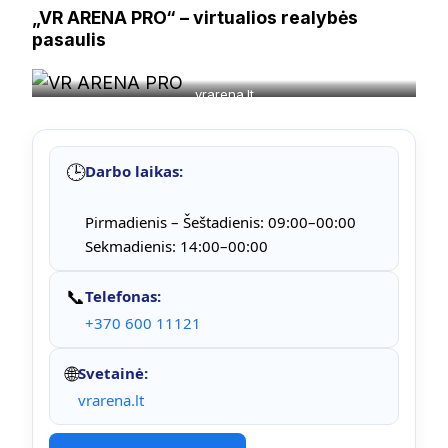
„VR ARENA PRO“ – virtualios realybės
pasaulis
vrarena.lt
🕒
Darbo laikas:
Pirmadienis – Šeštadienis: 09:00–00:00
Sekmadienis: 14:00–00:00
📞
Telefonas:
+370 600 11121
🌐
Svetainė:
vrarena.lt