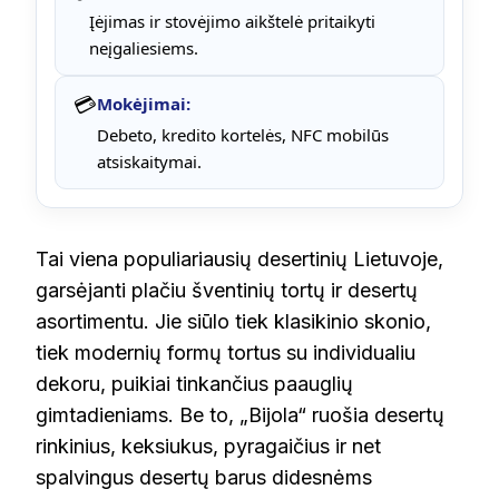
Įėjimas ir stovėjimo aikštelė pritaikyti
neįgaliesiems.
💳
Mokėjimai:
Debeto, kredito kortelės, NFC mobilūs
atsiskaitymai.
Tai viena populiariausių desertinių Lietuvoje,
garsėjanti plačiu šventinių tortų ir desertų
asortimentu. Jie siūlo tiek klasikinio skonio,
tiek modernių formų tortus su individualiu
dekoru, puikiai tinkančius paauglių
gimtadieniams. Be to, „Bijola“ ruošia desertų
rinkinius, keksiukus, pyragaičius ir net
spalvingus desertų barus didesnėms