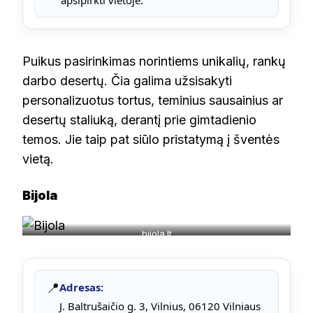
Puikus pasirinkimas norintiems unikalių, rankų
darbo desertų. Čia galima užsisakyti
personalizuotus tortus, teminius sausainius ar
desertų staliuką, derantį prie gimtadienio
temos. Jie taip pat siūlo pristatymą į šventės
vietą.
Bijola
bijola.lt
📍
Adresas:
J. Baltrušaičio g. 3, Vilnius, 06120 Vilniaus