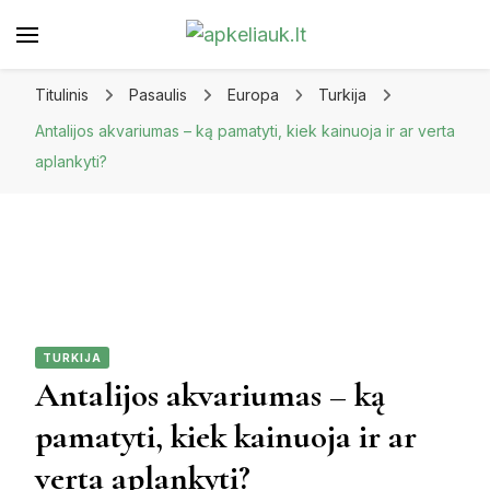
Apkeliauk.lt
Titulinis
Pasaulis
Europa
Turkija
Antalijos akvariumas – ką pamatyti, kiek kainuoja ir ar verta
aplankyti?
TURKIJA
Antalijos akvariumas – ką
pamatyti, kiek kainuoja ir ar
verta aplankyti?