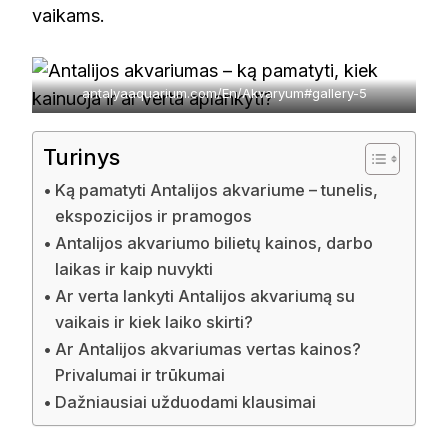
vaikams.
antalyaaquarium.com/En/Akvaryum#gallery-5
Turinys
Ką pamatyti Antalijos akvariume – tunelis,
ekspozicijos ir pramogos
Antalijos akvariumo bilietų kainos, darbo
laikas ir kaip nuvykti
Ar verta lankyti Antalijos akvariumą su
vaikais ir kiek laiko skirti?
Ar Antalijos akvariumas vertas kainos?
Privalumai ir trūkumai
Dažniausiai užduodami klausimai