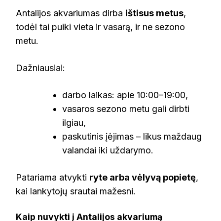
Antalijos akvariumas dirba
ištisus metus
,
todėl tai puiki vieta ir vasarą, ir ne sezono
metu.
Dažniausiai:
darbo laikas: apie 10:00–19:00,
vasaros sezono metu gali dirbti
ilgiau,
paskutinis įėjimas – likus maždaug
valandai iki uždarymo.
Patariama atvykti
ryte arba vėlyvą popietę
,
kai lankytojų srautai mažesni.
Kaip nuvykti į Antalijos akvariumą