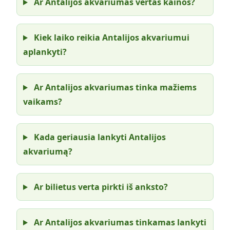
Ar Antalijos akvariumas vertas kainos?
Kiek laiko reikia Antalijos akvariumui
aplankyti?
Ar Antalijos akvariumas tinka mažiems
vaikams?
Kada geriausia lankyti Antalijos
akvariumą?
Ar bilietus verta pirkti iš anksto?
Ar Antalijos akvariumas tinkamas lankyti