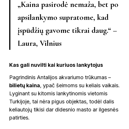
„Kaina pasirodė nemaža, bet po
apsilankymo supratome, kad
įspūdžių gavome tikrai daug.“ –
Laura, Vilnius
Kas gali nuvilti kai kuriuos lankytojus
Pagrindinis Antalijos akvariumo trūkumas –
bilietų kaina
, ypač šeimoms su keliais vaikais.
Lyginant su kitomis lankytinomis vietomis
Turkijoje, tai nėra pigus objektas, todėl dalis
keliautojų tikisi dar didesnio masto ar ilgesnės
patirties.