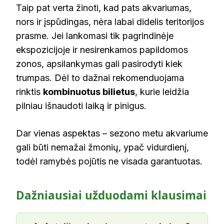
Taip pat verta žinoti, kad pats akvariumas,
nors ir įspūdingas, nėra labai didelis teritorijos
prasme. Jei lankomasi tik pagrindinėje
ekspozicijoje ir nesirenkamos papildomos
zonos, apsilankymas gali pasirodyti kiek
trumpas. Dėl to dažnai rekomenduojama
rinktis
kombinuotus bilietus
, kurie leidžia
pilniau išnaudoti laiką ir pinigus.
Dar vienas aspektas – sezono metu akvariume
gali būti nemažai žmonių, ypač vidurdienį,
todėl ramybės pojūtis ne visada garantuotas.
Dažniausiai užduodami klausimai