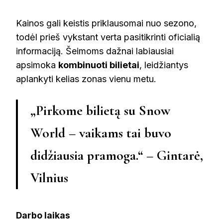
Kainos gali keistis priklausomai nuo sezono,
todėl prieš vykstant verta pasitikrinti oficialią
informaciją. Šeimoms dažnai labiausiai
apsimoka
kombinuoti bilietai
, leidžiantys
aplankyti kelias zonas vienu metu.
„Pirkome bilietą su Snow
World – vaikams tai buvo
didžiausia pramoga.“ – Gintarė,
Vilnius
Darbo laikas