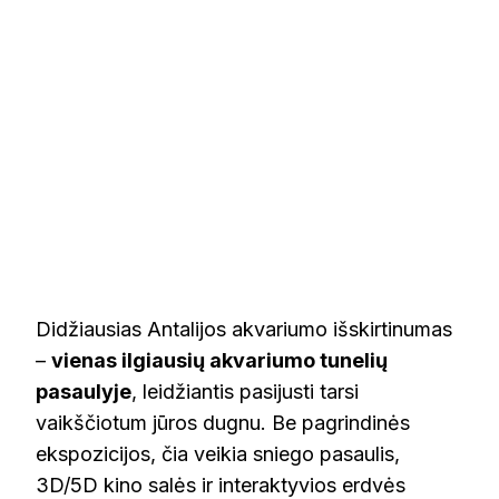
Didžiausias Antalijos akvariumo išskirtinumas
–
vienas ilgiausių akvariumo tunelių
pasaulyje
, leidžiantis pasijusti tarsi
vaikščiotum jūros dugnu. Be pagrindinės
ekspozicijos, čia veikia sniego pasaulis,
3D/5D kino salės ir interaktyvios erdvės