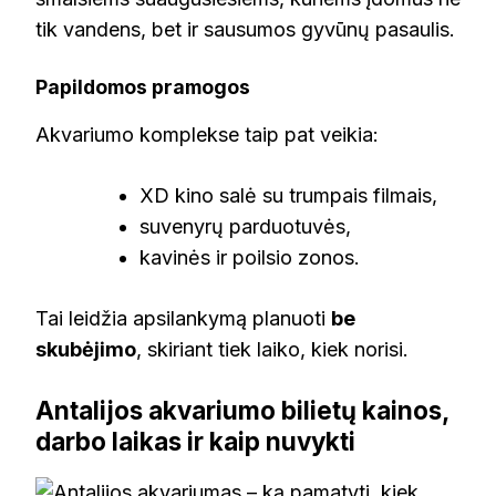
tik vandens, bet ir sausumos gyvūnų pasaulis.
Papildomos pramogos
Akvariumo komplekse taip pat veikia:
XD kino salė su trumpais filmais,
suvenyrų parduotuvės,
kavinės ir poilsio zonos.
Tai leidžia apsilankymą planuoti
be
skubėjimo
, skiriant tiek laiko, kiek norisi.
Antalijos akvariumo bilietų kainos,
darbo laikas ir kaip nuvykti