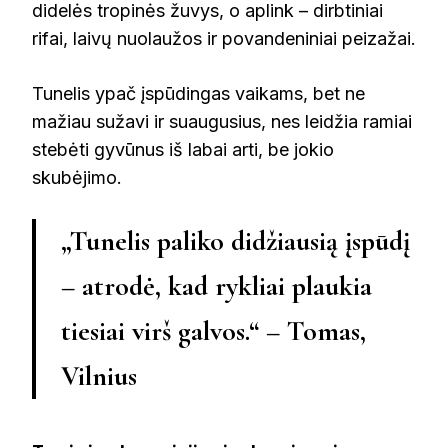
didelės tropinės žuvys, o aplink – dirbtiniai
rifai, laivų nuolaužos ir povandeniniai peizažai.
Tunelis ypač įspūdingas vaikams, bet ne
mažiau sužavi ir suaugusius, nes leidžia ramiai
stebėti gyvūnus iš labai arti, be jokio
skubėjimo.
„Tunelis paliko didžiausią įspūdį
– atrodė, kad rykliai plaukia
tiesiai virš galvos.“ – Tomas,
Vilnius