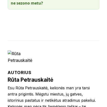
ne sezono metu?
AUTORIUS
Rūta Petrauskaitė
Esu Rūta Petrauskaitė, kelionės man yra tarsi
antra prigimtis. Mėgstu miestus, jų gatves,
istorinius pastatus ir netikėtus atradimus pakeliui.
Kelionės man nėra tik žemėlapio taškai – tai