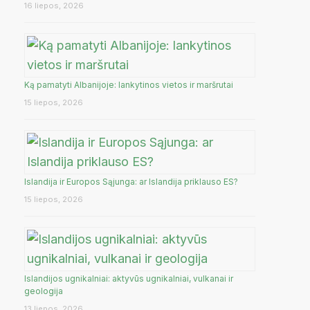
16 liepos, 2026
Ką pamatyti Albanijoje: lankytinos vietos ir maršrutai
15 liepos, 2026
Islandija ir Europos Sąjunga: ar Islandija priklauso ES?
15 liepos, 2026
Islandijos ugnikalniai: aktyvūs ugnikalniai, vulkanai ir
geologija
13 liepos, 2026