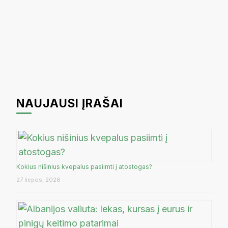
NAUJAUSI ĮRAŠAI
Kokius nišinius kvepalus pasiimti į atostogas?
27 liepos, 2026