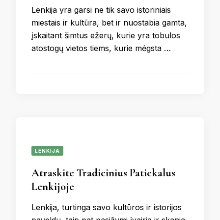
Lenkija yra garsi ne tik savo istoriniais
miestais ir kultūra, bet ir nuostabia gamta,
įskaitant šimtus ežerų, kurie yra tobulos
atostogų vietos tiems, kurie mėgsta …
LENKIJA
Atraskite Tradicinius Patiekalus
Lenkijoje
Lenkija, turtinga savo kultūros ir istorijos