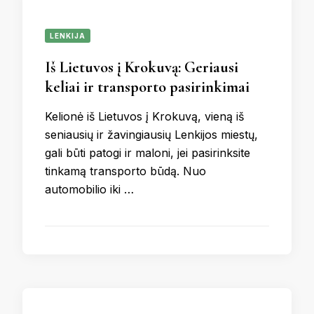
LENKIJA
Iš Lietuvos į Krokuvą: Geriausi
keliai ir transporto pasirinkimai
Kelionė iš Lietuvos į Krokuvą, vieną iš
seniausių ir žavingiausių Lenkijos miestų,
gali būti patogi ir maloni, jei pasirinksite
tinkamą transporto būdą. Nuo
automobilio iki …