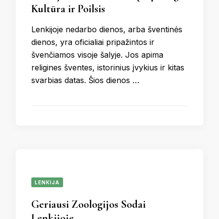
Kultūra ir Poilsis
Lenkijoje nedarbo dienos, arba šventinės
dienos, yra oficialiai pripažintos ir
švenčiamos visoje šalyje. Jos apima
religines šventes, istorinius įvykius ir kitas
svarbias datas. Šios dienos …
LENKIJA
Geriausi Zoologijos Sodai
Lenkijoje