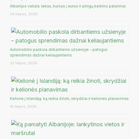
Albanijos valiuta: lekas, kursas į eurus ir pinigų keitimo patarimai
24 liepos, 2026
Automobilio paskola dirbantiems užsienyje – patogus
sprendimas dažnai keliaujantiems
22 liepos, 2026
Kelionė į Islandiją: ką reikia žinoti, skrydžiai ir kelionės planavimas
16 liepos, 2026