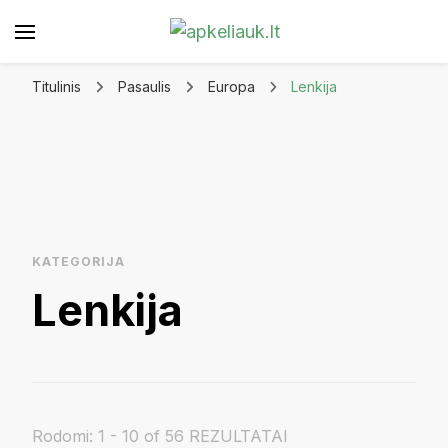
Apkeliauk.lt
Titulinis
Pasaulis
Europa
Lenkija
KATEGORIJA
Lenkija
Rodomi: 1 - 10 of 56 REZULTATAI