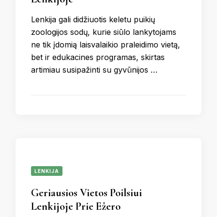
Lenkija gali didžiuotis keletu puikių
zoologijos sodų, kurie siūlo lankytojams
ne tik įdomią laisvalaikio praleidimo vietą,
bet ir edukacines programas, skirtas
artimiau susipažinti su gyvūnijos …
LENKIJA
Geriausios Vietos Poilsiui
Lenkijoje Prie Ežero