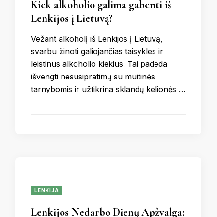
Kiek alkoholio galima gabenti iš
Lenkijos į Lietuvą?
Vežant alkoholį iš Lenkijos į Lietuvą,
svarbu žinoti galiojančias taisykles ir
leistinus alkoholio kiekius. Tai padeda
išvengti nesusipratimų su muitinės
tarnybomis ir užtikrina sklandų kelionės …
LENKIJA
Lenkijos Nedarbo Dienų Apžvalga: