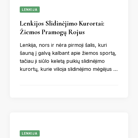
LENKIJA
Lenkijos Slidinėjimo Kurortai:
Žiemos Pramogų Rojus
Lenkija, nors ir nėra pirmoji šalis, kuri
šauną į galvą kalbant apie žiemos sportą,
tačiau ji siūlo keletą puikių slidinėjimo
kurortų, kurie vilioja slidinėjimo mėgėjus …
LENKIJA