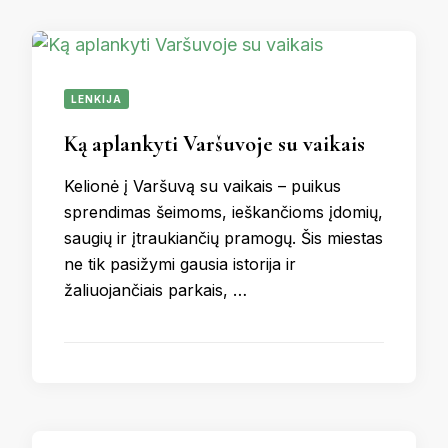
LENKIJA
Ką aplankyti Varšuvoje su vaikais
Kelionė į Varšuvą su vaikais – puikus
sprendimas šeimoms, ieškančioms įdomių,
saugių ir įtraukiančių pramogų. Šis miestas
ne tik pasižymi gausia istorija ir
žaliuojančiais parkais, …