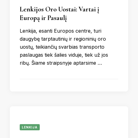
Lenkijos Oro Uostai: Vartai į
Europą ir Pasaulį
Lenkija, esanti Europos centre, turi
daugybę tarptautinių ir regioninių oro
uostų, teikiančių svarbias transporto
paslaugas tiek šalies viduje, tiek už jos
ribų. Šiame straipsnyje aptarsime …
LENKIJA