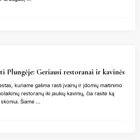
ti Plungėje: Geriausi restoranai ir kavinės
estas, kuriame galima rasti įvairių ir įdomių maitinimo
olaikinių restoranų iki jaukių kavinių, čia rasite ką
 skoniui. Šiame …