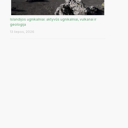
Islandijos ugnikalniai: aktyvūs ugnikalniai, vulkanai ir
geologija
13 liepos, 2026