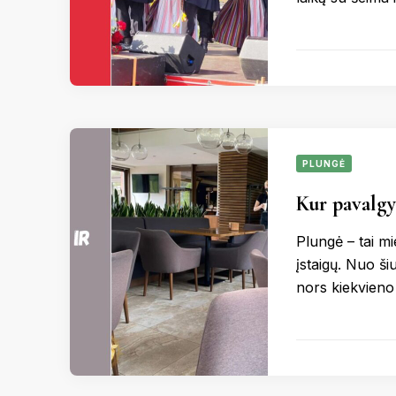
PLUNGĖ
Kur pavalgy
Plungė – tai mi
įstaigų. Nuo šiu
nors kiekvieno