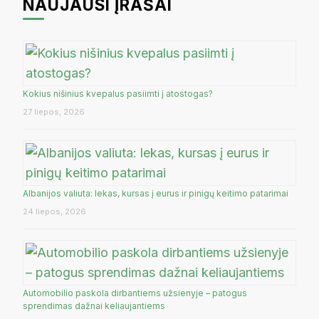
NAUJAUSI ĮRAŠAI
Kokius nišinius kvepalus pasiimti į atostogas?
27 liepos, 2026
Albanijos valiuta: lekas, kursas į eurus ir pinigų keitimo patarimai
24 liepos, 2026
Automobilio paskola dirbantiems užsienyje – patogus
sprendimas dažnai keliaujantiems