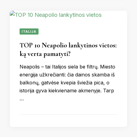
ITALIJA
TOP 10 Neapolio lankytinos vietos:
ką verta pamatyti?
Neapolis – tai Italijos siela be filtrų. Miesto
energija užkrečianti: čia dainos skamba iš
balkonų, gatvėse kvepia šviežia pica, o
istorija gyva kiekviename akmenyje. Tarp
…