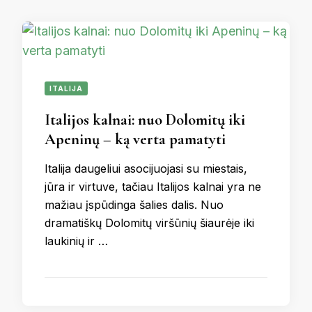
ITALIJA
Italijos kalnai: nuo Dolomitų iki
Apeninų – ką verta pamatyti
Italija daugeliui asocijuojasi su miestais,
jūra ir virtuve, tačiau Italijos kalnai yra ne
mažiau įspūdinga šalies dalis. Nuo
dramatiškų Dolomitų viršūnių šiaurėje iki
laukinių ir …