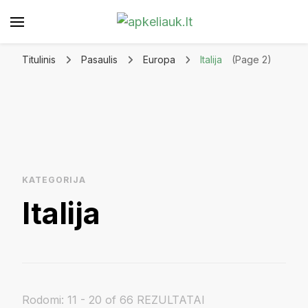
Apkeliauk.lt
Titulinis
Pasaulis
Europa
Italija
(Page 2)
KATEGORIJA
Italija
Rodomi: 11 - 20 of 66 REZULTATAI