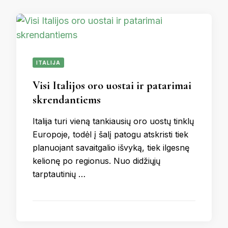
ITALIJA
Visi Italijos oro uostai ir patarimai
skrendantiems
Italija turi vieną tankiausių oro uostų tinklų
Europoje, todėl į šalį patogu atskristi tiek
planuojant savaitgalio išvyką, tiek ilgesnę
kelionę po regionus. Nuo didžiųjų
tarptautinių …