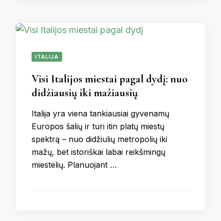
ITALIJA
Visi Italijos miestai pagal dydį: nuo
didžiausių iki mažiausių
Italija yra viena tankiausiai gyvenamų
Europos šalių ir turi itin platų miestų
spektrą – nuo didžiulių metropolių iki
mažų, bet istoriškai labai reikšmingų
miestelių. Planuojant …