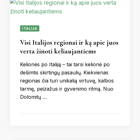
ITALIJA
Visi Italijos regionai ir ką apie juos
verta žinoti keliaujantiems
Kelionės po Italiją – tai tarsi kelionė po
dešimtis skirtingų pasaulių. Kiekvienas
regionas čia turi unikalią virtuvę, kalbos
tarmę, peizažus ir gyvenimo ritmą. Nuo
Dolomitų …