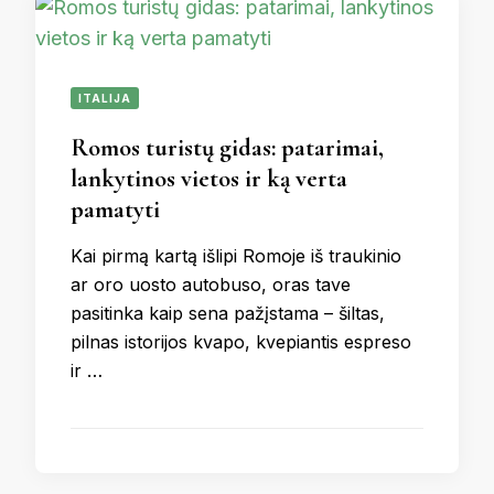
ITALIJA
Romos turistų gidas: patarimai,
lankytinos vietos ir ką verta
pamatyti
Kai pirmą kartą išlipi Romoje iš traukinio
ar oro uosto autobuso, oras tave
pasitinka kaip sena pažįstama – šiltas,
pilnas istorijos kvapo, kvepiantis espreso
ir …