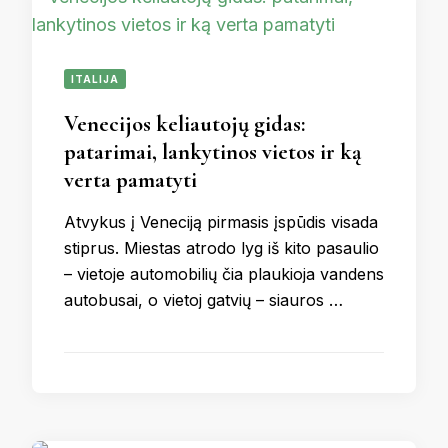
ITALIJA
Venecijos keliautojų gidas:
patarimai, lankytinos vietos ir ką
verta pamatyti
Atvykus į Veneciją pirmasis įspūdis visada
stiprus. Miestas atrodo lyg iš kito pasaulio
– vietoje automobilių čia plaukioja vandens
autobusai, o vietoj gatvių – siauros …