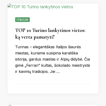
ITALIJA
TOP 10 Turino lankytinos vietos:
ką verta pamatyti?
Turinas – elegantiškas Italijos šiaurės
miestas, kuriame susipina karališka
istorija, gardus maistas ir Alpių didybė. Čia
gimė „Ferrari“ kultas, šokolado meistrystė
ir kavinių tradicijos. Jei …