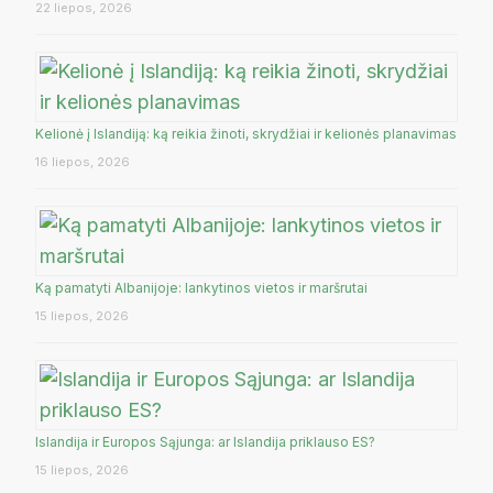
22 liepos, 2026
Kelionė į Islandiją: ką reikia žinoti, skrydžiai ir kelionės planavimas
16 liepos, 2026
Ką pamatyti Albanijoje: lankytinos vietos ir maršrutai
15 liepos, 2026
Islandija ir Europos Sąjunga: ar Islandija priklauso ES?
15 liepos, 2026