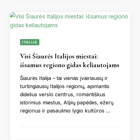
ITALIJA
Visi Šiaurės Italijos miestai:
išsamus regiono gidas keliautojams
Šiaurės Italija – tai vienas įvairiausių ir
turtingiausių Italijos regionų, apimantis
didelius verslo centrus, romantiškus
istorinius miestus, Alpių papėdes, ežerų
regionus ir pasaulinio lygio kultūros …