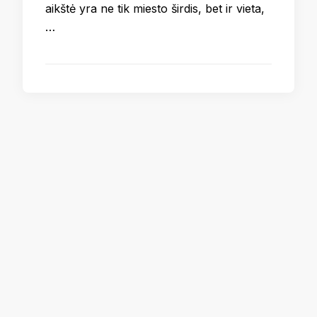
aikštė yra ne tik miesto širdis, bet ir vieta,
…