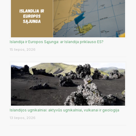
Islandija ir Europos Sąjunga: ar Islandija priklauso ES?
15 liepos, 2026
Islandijos ugnikalniai: aktyvūs ugnikalniai, vulkanai ir geologija
13 liepos, 2026