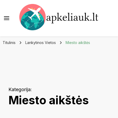
Apkeliauk.lt
Titulinis
Lankytinos Vietos
Miesto aikštės
Kategorija
:
Miesto aikštės