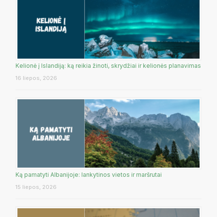
Kelionė į Islandiją: ką reikia žinoti, skrydžiai ir kelionės planavimas
16 liepos, 2026
Ką pamatyti Albanijoje: lankytinos vietos ir maršrutai
15 liepos, 2026