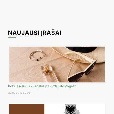
NAUJAUSI ĮRAŠAI
Kokius nišinius kvepalus pasiimti į atostogas?
27 liepos, 2026