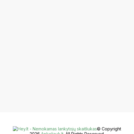
© Copyright
2026
Apkeliauk.lt
. All Rights Reserved.