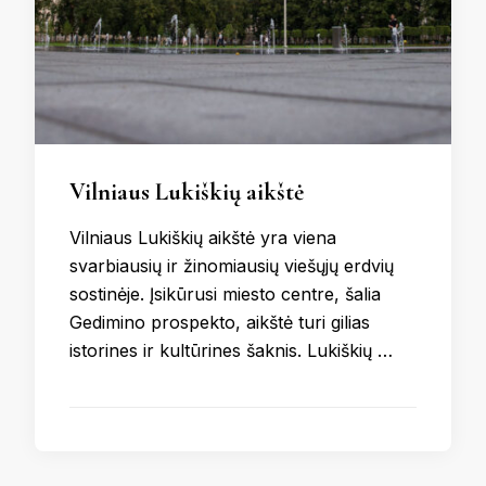
Vilniaus Lukiškių aikštė
Vilniaus Lukiškių aikštė yra viena
svarbiausių ir žinomiausių viešųjų erdvių
sostinėje. Įsikūrusi miesto centre, šalia
Gedimino prospekto, aikštė turi gilias
istorines ir kultūrines šaknis. Lukiškių …