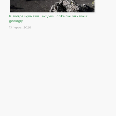
Islandijos ugnikalniai: aktyvūs ugnikalniai, vulkanai ir
geologija
13 liepos, 2026