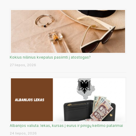
Kokius nišinius kvepalus pasiimti į atostogas?
27 liepos, 2026
Albanijos valiuta: lekas, kursas į eurus ir pinigų keitimo patarimai
24 liepos, 2026