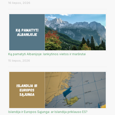
16 liepos, 2026
Ką pamatyti Albanijoje: lankytinos vietos ir maršrutai
15 liepos, 2026
Islandija ir Europos Sąjunga: ar Islandija priklauso ES?