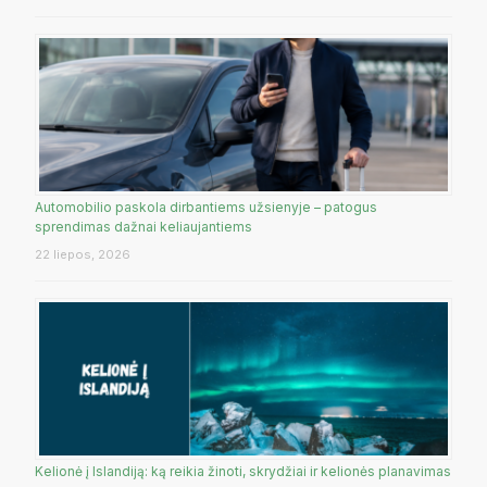
Automobilio paskola dirbantiems užsienyje – patogus
sprendimas dažnai keliaujantiems
22 liepos, 2026
Kelionė į Islandiją: ką reikia žinoti, skrydžiai ir kelionės planavimas