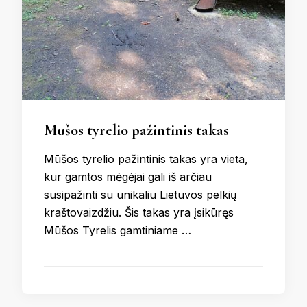
Mūšos tyrelio pažintinis takas
Mūšos tyrelio pažintinis takas yra vieta,
kur gamtos mėgėjai gali iš arčiau
susipažinti su unikaliu Lietuvos pelkių
kraštovaizdžiu. Šis takas yra įsikūręs
Mūšos Tyrelis gamtiniame …