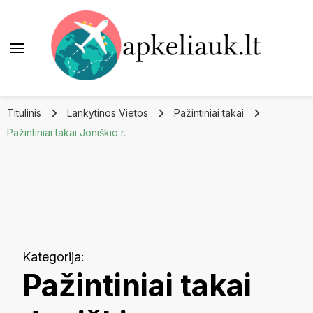
Apkeliauk.lt
Titulinis
Lankytinos Vietos
Pažintiniai takai
Pažintiniai takai Joniškio r.
Kategorija
:
Pažintiniai takai