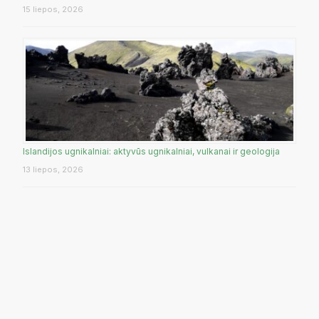
15 liepos, 2026
Islandijos ugnikalniai: aktyvūs ugnikalniai, vulkanai ir geologija
13 liepos, 2026