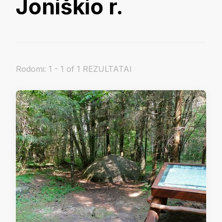
Joniškio r.
Rodomi: 1 - 1 of 1 REZULTATAI