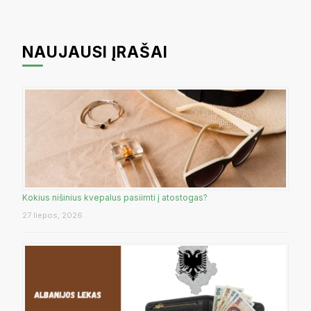
NAUJAUSI ĮRAŠAI
Kokius nišinius kvepalus pasiimti į atostogas?
27 liepos, 2026