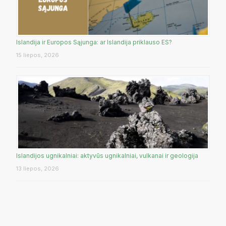
Islandija ir Europos Sąjunga: ar Islandija priklauso ES?
15 liepos, 2026
Islandijos ugnikalniai: aktyvūs ugnikalniai, vulkanai ir geologija
13 liepos, 2026