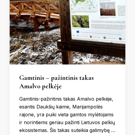
Gamtinis – pažintinis takas
Amalvo pelkėje
Gamtinis-pažintinis takas Amalvo pelkėje,
esantis Daukšių kaime, Marijampolės
rajone, yra puiki vieta gamtos mylėtojams
ir norintiems geriau pažinti Lietuvos pelkių
ekosistemas. Šis takas suteikia galimybę …