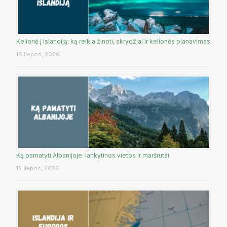
Kelionė į Islandiją: ką reikia žinoti, skrydžiai ir kelionės planavimas
16 liepos, 2026
Ką pamatyti Albanijoje: lankytinos vietos ir maršrutai
15 liepos, 2026