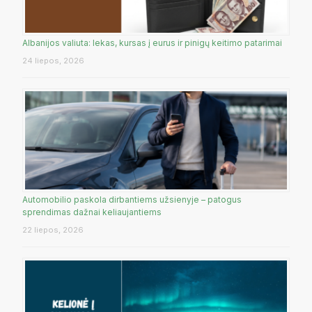
Albanijos valiuta: lekas, kursas į eurus ir pinigų keitimo patarimai
24 liepos, 2026
Automobilio paskola dirbantiems užsienyje – patogus
sprendimas dažnai keliaujantiems
22 liepos, 2026