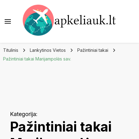
Apkeliauk.lt
Titulinis
Lankytinos Vietos
Pažintiniai takai
Pažintiniai takai Marijampolės sav.
Kategorija
:
Pažintiniai takai