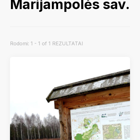
Marijampolės sav.
Rodomi: 1 - 1 of 1 REZULTATAI