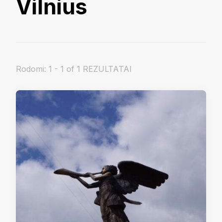
Vilnius
Rodomi: 1 - 1 of 1 REZULTATAI