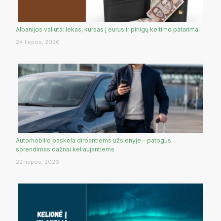
Albanijos valiuta: lekas, kursas į eurus ir pinigų keitimo patarimai
24 liepos, 2026
Automobilio paskola dirbantiems užsienyje – patogus
sprendimas dažnai keliaujantiems
22 liepos, 2026