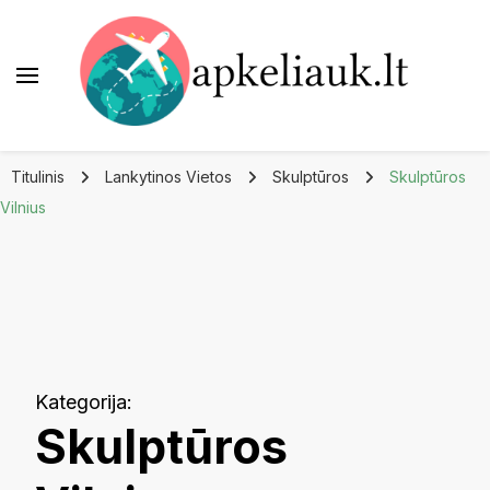
Apkeliauk.lt
Titulinis
Lankytinos Vietos
Skulptūros
Skulptūros
Vilnius
Kategorija
:
Skulptūros