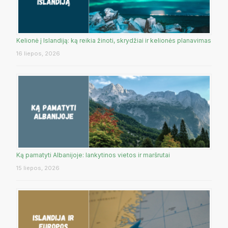
Kelionė į Islandiją: ką reikia žinoti, skrydžiai ir kelionės planavimas
16 liepos, 2026
Ką pamatyti Albanijoje: lankytinos vietos ir maršrutai
15 liepos, 2026