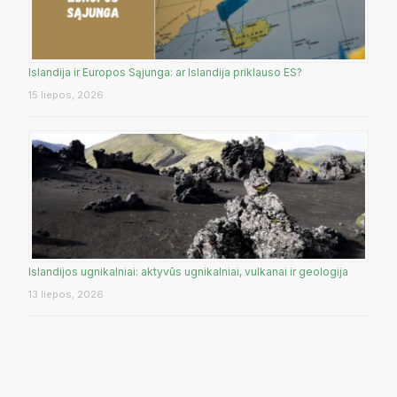
Islandija ir Europos Sąjunga: ar Islandija priklauso ES?
15 liepos, 2026
Islandijos ugnikalniai: aktyvūs ugnikalniai, vulkanai ir geologija
13 liepos, 2026