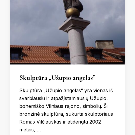
Skulptūra „Užupio angelas”
Skulptūra „Užupio angelas“ yra vienas iš
svarbiausių ir atpažįstamiausių Užupio,
bohemiško Vilniaus rajono, simbolių. Ši
bronzinė skulptūra, sukurta skulptoriaus
Romas Vilčiauskas ir atidengta 2002
metais, …