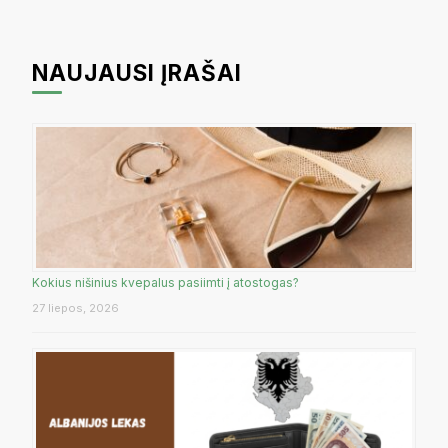
NAUJAUSI ĮRAŠAI
Kokius nišinius kvepalus pasiimti į atostogas?
27 liepos, 2026