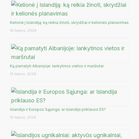
Kelionė į Islandiją: ką reikia žinoti, skrydžiai ir kelionės planavimas
16 liepos, 2026
Ką pamatyti Albanijoje: lankytinos vietos ir maršrutai
15 liepos, 2026
Islandija ir Europos Sąjunga: ar Islandija priklauso ES?
15 liepos, 2026