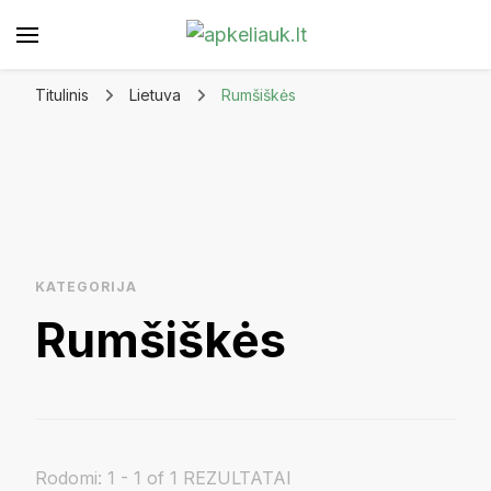
Apkeliauk.lt
Titulinis
Lietuva
Rumšiškės
KATEGORIJA
Rumšiškės
Rodomi: 1 - 1 of 1 REZULTATAI