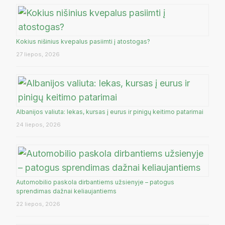
Kokius nišinius kvepalus pasiimti į atostogas?
27 liepos, 2026
Albanijos valiuta: lekas, kursas į eurus ir pinigų keitimo patarimai
24 liepos, 2026
Automobilio paskola dirbantiems užsienyje – patogus
sprendimas dažnai keliaujantiems
22 liepos, 2026