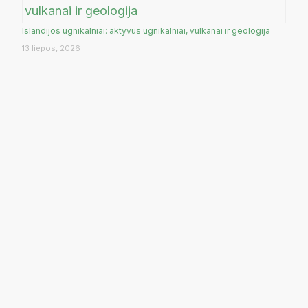
Islandijos ugnikalniai: aktyvūs ugnikalniai, vulkanai ir geologija
13 liepos, 2026