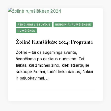
RENGINIAI LIETUVOJE
RENGINIAI RUMŠIŠKĖSE
RUMŠIŠKĖS
Žolinė Rumšiškėse 2024: Programa
Žolinė – tai džiaugsminga šventė,
švenčiama po derliaus nuėmimo. Tai
laikas, kai žmonės žino, kiek atsargų jie
sukaupė žiemai, todėl tinka dainos, šokiai
ir pajuokavimai. …