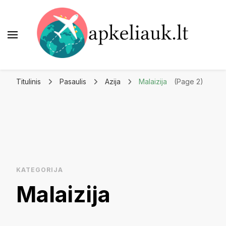
Apkeliauk.lt
Titulinis
Pasaulis
Azija
Malaizija
(Page 2)
KATEGORIJA
Malaizija