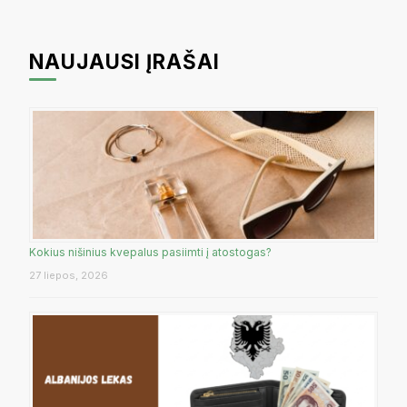
NAUJAUSI ĮRAŠAI
Kokius nišinius kvepalus pasiimti į atostogas?
27 liepos, 2026