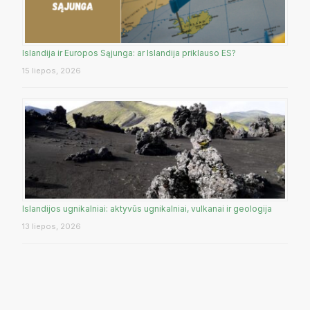
Islandija ir Europos Sąjunga: ar Islandija priklauso ES?
15 liepos, 2026
Islandijos ugnikalniai: aktyvūs ugnikalniai, vulkanai ir geologija
13 liepos, 2026