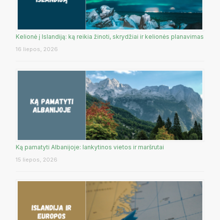
Kelionė į Islandiją: ką reikia žinoti, skrydžiai ir kelionės planavimas
16 liepos, 2026
Ką pamatyti Albanijoje: lankytinos vietos ir maršrutai
15 liepos, 2026