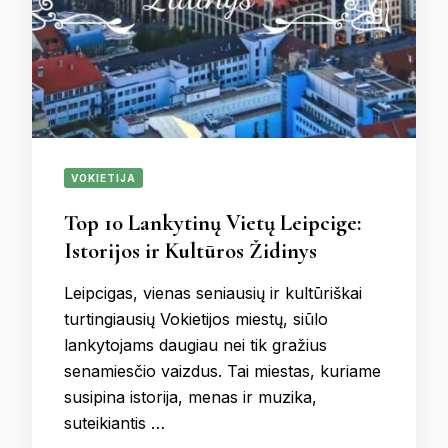
VOKIETIJA
Top 10 Lankytinų Vietų Leipcige:
Istorijos ir Kultūros Židinys
Leipcigas, vienas seniausių ir kultūriškai
turtingiausių Vokietijos miestų, siūlo
lankytojams daugiau nei tik gražius
senamiesčio vaizdus. Tai miestas, kuriame
susipina istorija, menas ir muzika,
suteikiantis …