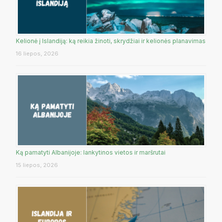
Kelionė į Islandiją: ką reikia žinoti, skrydžiai ir kelionės planavimas
16 liepos, 2026
Ką pamatyti Albanijoje: lankytinos vietos ir maršrutai
15 liepos, 2026