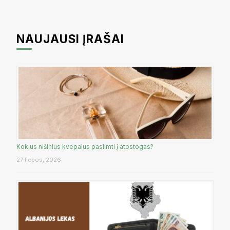
NAUJAUSI ĮRAŠAI
Kokius nišinius kvepalus pasiimti į atostogas?
27 liepos, 2026