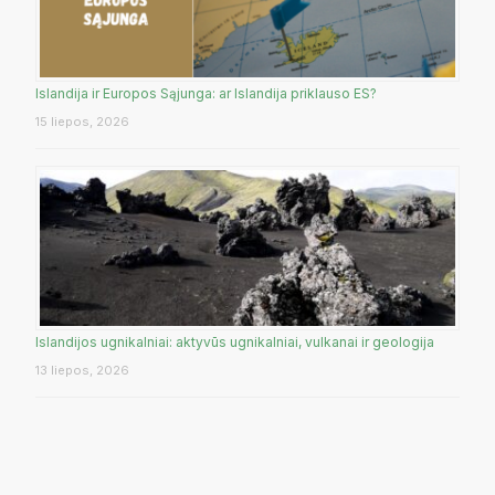
Islandija ir Europos Sąjunga: ar Islandija priklauso ES?
15 liepos, 2026
Islandijos ugnikalniai: aktyvūs ugnikalniai, vulkanai ir geologija
13 liepos, 2026