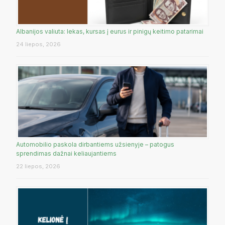
Albanijos valiuta: lekas, kursas į eurus ir pinigų keitimo patarimai
24 liepos, 2026
Automobilio paskola dirbantiems užsienyje – patogus
sprendimas dažnai keliaujantiems
22 liepos, 2026