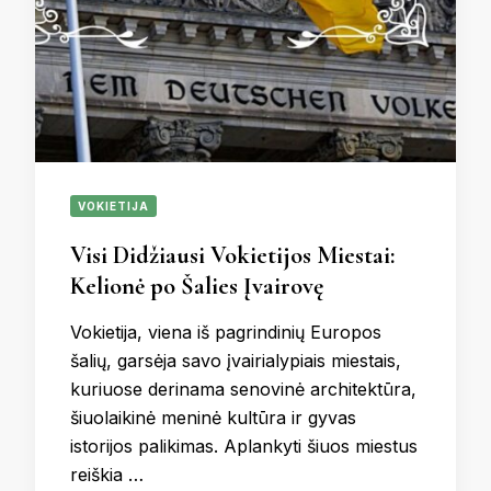
VOKIETIJA
Visi Didžiausi Vokietijos Miestai:
Kelionė po Šalies Įvairovę
Vokietija, viena iš pagrindinių Europos
šalių, garsėja savo įvairialypiais miestais,
kuriuose derinama senovinė architektūra,
šiuolaikinė meninė kultūra ir gyvas
istorijos palikimas. Aplankyti šiuos miestus
reiškia …