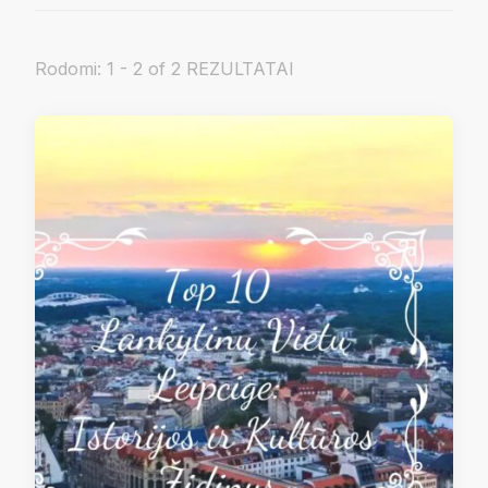
Rodomi: 1 - 2 of 2 REZULTATAI