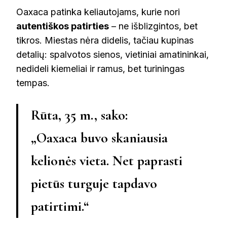
Oaxaca patinka keliautojams, kurie nori
autentiškos patirties
– ne išblizgintos, bet
tikros. Miestas nėra didelis, tačiau kupinas
detalių: spalvotos sienos, vietiniai amatininkai,
nedideli kiemeliai ir ramus, bet turiningas
tempas.
Rūta, 35 m., sako:
„Oaxaca buvo skaniausia
kelionės vieta. Net paprasti
pietūs turguje tapdavo
patirtimi.“