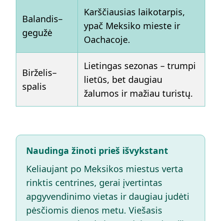
Karščiausias laikotarpis,
Balandis–
ypač Meksiko mieste ir
gegužė
Oachacoje.
Lietingas sezonas – trumpi
Birželis–
lietūs, bet daugiau
spalis
žalumos ir mažiau turistų.
Naudinga žinoti prieš išvykstant
Keliaujant po Meksikos miestus verta
rinktis centrines, gerai įvertintas
apgyvendinimo vietas ir daugiau judėti
pėsčiomis dienos metu. Viešasis