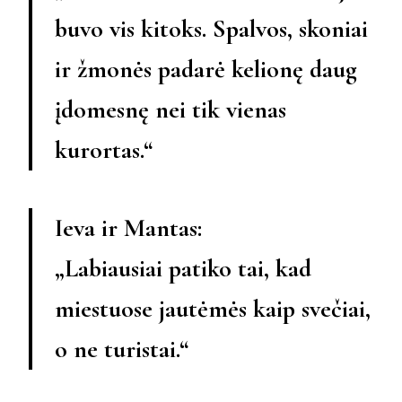
buvo vis kitoks. Spalvos, skoniai
ir žmonės padarė kelionę daug
įdomesnę nei tik vienas
kurortas.“
Ieva ir Mantas:
„Labiausiai patiko tai, kad
miestuose jautėmės kaip svečiai,
o ne turistai.“