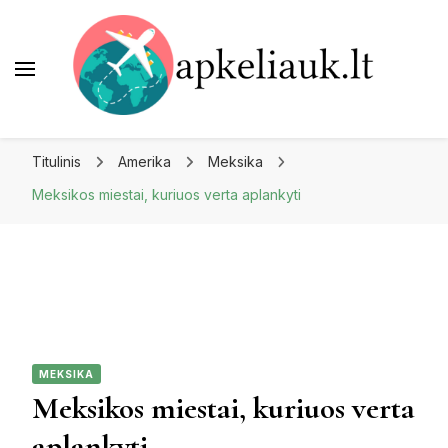
Apkeliauk.lt
Titulinis
Amerika
Meksika
Meksikos miestai, kuriuos verta aplankyti
MEKSIKA
Meksikos miestai, kuriuos verta
aplankyti