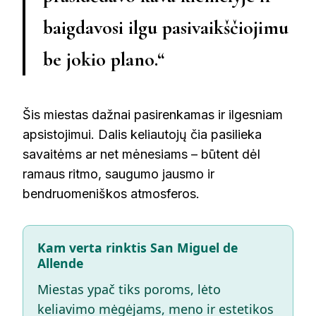
baigdavosi ilgu pasivaikščiojimu
be jokio plano.“
Šis miestas dažnai pasirenkamas ir ilgesniam
apsistojimui. Dalis keliautojų čia pasilieka
savaitėms ar net mėnesiams – būtent dėl
ramaus ritmo, saugumo jausmo ir
bendruomeniškos atmosferos.
Kam verta rinktis San Miguel de
Allende
Miestas ypač tiks poroms, lėto
keliavimo mėgėjams, meno ir estetikos