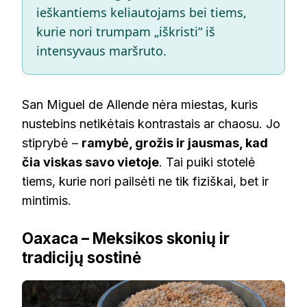
ieškantiems keliautojams bei tiems,
kurie nori trumpam „iškristi“ iš
intensyvaus maršruto.
San Miguel de Allende nėra miestas, kuris
nustebins netikėtais kontrastais ar chaosu. Jo
stiprybė –
ramybė, grožis ir jausmas, kad
čia viskas savo vietoje
. Tai puiki stotelė
tiems, kurie nori pailsėti ne tik fiziškai, bet ir
mintimis.
Oaxaca – Meksikos skonių ir
tradicijų sostinė