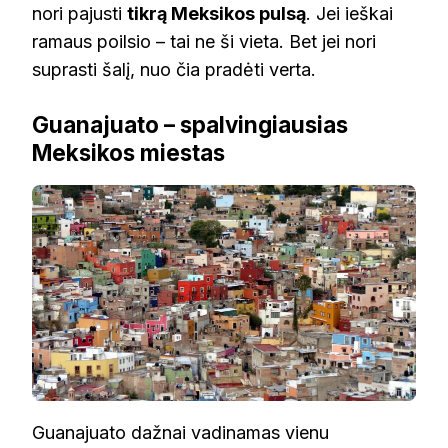
nori pajusti
tikrą Meksikos pulsą
. Jei ieškai
ramaus poilsio – tai ne ši vieta. Bet jei nori
suprasti šalį, nuo čia pradėti verta.
Guanajuato – spalvingiausias
Meksikos miestas
Guanajuato dažnai vadinamas vienu