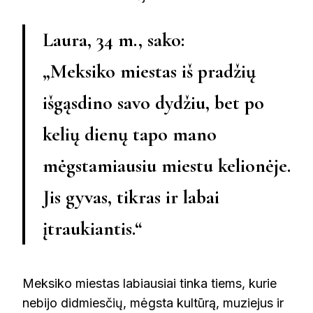
Laura, 34 m., sako:
„Meksiko miestas iš pradžių
išgąsdino savo dydžiu, bet po
kelių dienų tapo mano
mėgstamiausiu miestu kelionėje.
Jis gyvas, tikras ir labai
įtraukiantis.“
Meksiko miestas labiausiai tinka tiems, kurie
nebijo didmiesčių, mėgsta kultūrą, muziejus ir