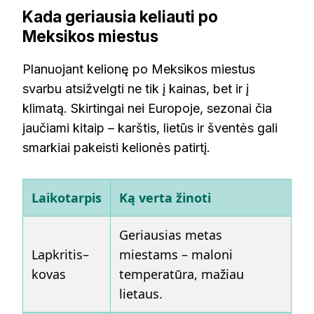
Kada geriausia keliauti po
Meksikos miestus
Planuojant kelionę po Meksikos miestus
svarbu atsižvelgti ne tik į kainas, bet ir į
klimatą. Skirtingai nei Europoje, sezonai čia
jaučiami kitaip – karštis, lietūs ir šventės gali
smarkiai pakeisti kelionės patirtį.
Laikotarpis
Ką verta žinoti
Geriausias metas
Lapkritis–
miestams – maloni
kovas
temperatūra, mažiau
lietaus.