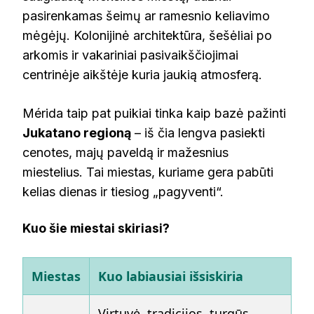
pasirenkamas šeimų ar ramesnio keliavimo
mėgėjų. Kolonijinė architektūra, šešėliai po
arkomis ir vakariniai pasivaikščiojimai
centrinėje aikštėje kuria jaukią atmosferą.
Mérida taip pat puikiai tinka kaip bazė pažinti
Jukatano regioną
– iš čia lengva pasiekti
cenotes, majų paveldą ir mažesnius
miestelius. Tai miestas, kuriame gera pabūti
kelias dienas ir tiesiog „pagyventi“.
Kuo šie miestai skiriasi?
Miestas
Kuo labiausiai išsiskiria
Virtuvė, tradicijos, turgūs,