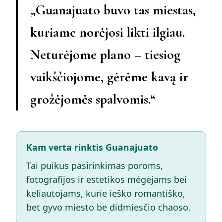
„Guanajuato buvo tas miestas,
kuriame norėjosi likti ilgiau.
Neturėjome plano – tiesiog
vaikščiojome, gėrėme kavą ir
grožėjomės spalvomis.“
Kam verta rinktis Guanajuato
Tai puikus pasirinkimas poroms,
fotografijos ir estetikos mėgėjams bei
keliautojams, kurie ieško romantiško,
bet gyvo miesto be didmiesčio chaoso.