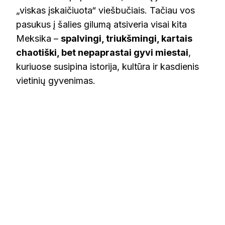
„viskas įskaičiuota“ viešbučiais. Tačiau vos
pasukus į šalies gilumą atsiveria visai kita
Meksika –
spalvingi, triukšmingi, kartais
chaotiški, bet nepaprastai gyvi miestai
,
kuriuose susipina istorija, kultūra ir kasdienis
vietinių gyvenimas.