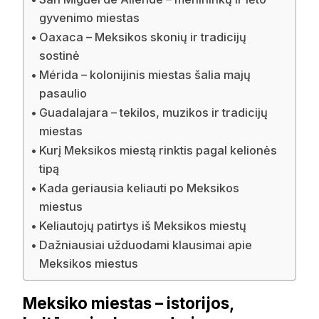
gyvenimo miestas
Oaxaca – Meksikos skonių ir tradicijų
sostinė
Mérida – kolonijinis miestas šalia majų
pasaulio
Guadalajara – tekilos, muzikos ir tradicijų
miestas
Kurį Meksikos miestą rinktis pagal kelionės
tipą
Kada geriausia keliauti po Meksikos
miestus
Keliautojų patirtys iš Meksikos miestų
Dažniausiai užduodami klausimai apie
Meksikos miestus
Meksiko miestas – istorijos,