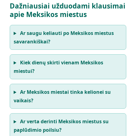
Dažniausiai užduodami klausimai
apie Meksikos miestus
Ar saugu keliauti po Meksikos miestus
savarankiškai?
Kiek dienų skirti vienam Meksikos
miestui?
Ar Meksikos miestai tinka kelionei su
vaikais?
Ar verta derinti Meksikos miestus su
paplūdimio poilsiu?