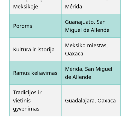
Meksikoje
Mérida
Guanajuato, San
Poroms
Miguel de Allende
Meksiko miestas,
Kultūra ir istorija
Oaxaca
Mérida, San Miguel
Ramus keliavimas
de Allende
Tradicijos ir
vietinis
Guadalajara, Oaxaca
gyvenimas