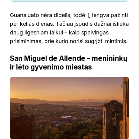
Guanajuato nėra didelis, todėl jį lengva pažinti
per kelias dienas. Tačiau įspūdis dažnai išlieka
daug ilgesniam laikui – kaip spalvingas
prisiminimas, prie kurio norisi sugrįžti mintimis.
San Miguel de Allende – menininkų
ir lėto gyvenimo miestas