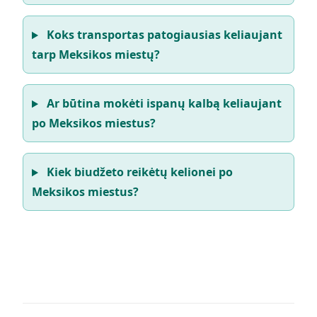
Koks transportas patogiausias keliaujant
tarp Meksikos miestų?
Ar būtina mokėti ispanų kalbą keliaujant
po Meksikos miestus?
Kiek biudžeto reikėtų kelionei po
Meksikos miestus?