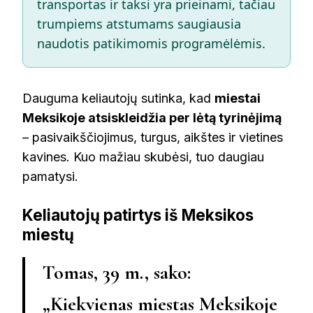
transportas ir taksi yra prieinami, tačiau
trumpiems atstumams saugiausia
naudotis patikimomis programėlėmis.
Dauguma keliautojų sutinka, kad
miestai
Meksikoje atsiskleidžia per lėtą tyrinėjimą
– pasivaikščiojimus, turgus, aikštes ir vietines
kavines. Kuo mažiau skubėsi, tuo daugiau
pamatysi.
Keliautojų patirtys iš Meksikos
miestų
Tomas, 39 m., sako:
„Kiekvienas miestas Meksikoje