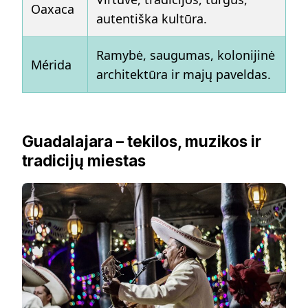
Oaxaca
autentiška kultūra.
Ramybė, saugumas, kolonijinė
Mérida
architektūra ir majų paveldas.
Guadalajara – tekilos, muzikos ir
tradicijų miestas