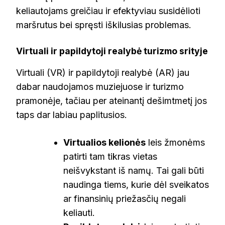
keliautojams greičiau ir efektyviau susidėlioti
maršrutus bei spręsti iškilusias problemas.
Virtuali ir papildytoji realybė turizmo srityje
Virtuali (VR) ir papildytoji realybė (AR) jau
dabar naudojamos muziejuose ir turizmo
pramonėje, tačiau per ateinantį dešimtmetį jos
taps dar labiau paplitusios.
Virtualios kelionės
leis žmonėms
patirti tam tikras vietas
neišvykstant iš namų. Tai gali būti
naudinga tiems, kurie dėl sveikatos
ar finansinių priežasčių negali
keliauti.