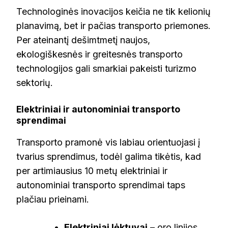
Technologinės inovacijos keičia ne tik kelionių
planavimą, bet ir pačias transporto priemones.
Per ateinantį dešimtmetį naujos,
ekologiškesnės ir greitesnės transporto
technologijos gali smarkiai pakeisti turizmo
sektorių.
Elektriniai ir autonominiai transporto
sprendimai
Transporto pramonė vis labiau orientuojasi į
tvarius sprendimus, todėl galima tikėtis, kad
per artimiausius 10 metų elektriniai ir
autonominiai transporto sprendimai taps
plačiau prieinami.
Elektriniai lėktuvai
– oro linijos