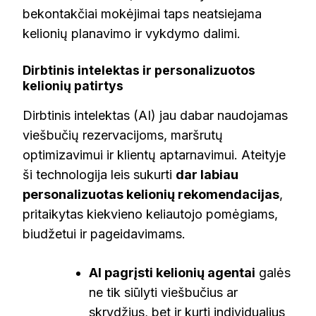
bekontakčiai mokėjimai taps neatsiejama
kelionių planavimo ir vykdymo dalimi.
Dirbtinis intelektas ir personalizuotos
kelionių patirtys
Dirbtinis intelektas (AI) jau dabar naudojamas
viešbučių rezervacijoms, maršrutų
optimizavimui ir klientų aptarnavimui. Ateityje
ši technologija leis sukurti
dar labiau
personalizuotas kelionių rekomendacijas
,
pritaikytas kiekvieno keliautojo pomėgiams,
biudžetui ir pageidavimams.
AI pagrįsti kelionių agentai
galės
ne tik siūlyti viešbučius ar
skrydžius, bet ir kurti individualius