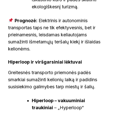
ekologiškesnį turizmą.
Prognozė:
Elektrinis ir autonominis
transportas taps ne tik efektyvesnis, bet ir
prieinamesnis, leisdamas keliautojams
sumažinti išmetamųjų teršalų kiekį ir išlaidas
kelionėms.
Hiperloop ir viršgarsiniai lėktuvai
Greitesnės transporto priemonės padės
smarkiai sumažinti kelionių laiką ir padidins
susisiekimo galimybes tarp miestų ir šalių.
Hiperloop – vakuuminiai
traukiniai
– „Hyperloop“