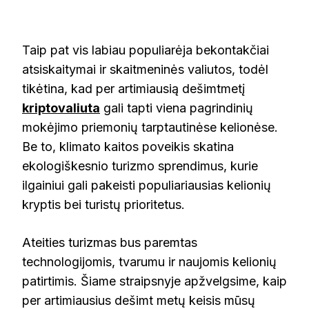
Taip pat vis labiau populiarėja bekontakčiai
atsiskaitymai ir skaitmeninės valiutos, todėl
tikėtina, kad per artimiausią dešimtmetį
kriptovaliuta
gali tapti viena pagrindinių
mokėjimo priemonių tarptautinėse kelionėse.
Be to, klimato kaitos poveikis skatina
ekologiškesnio turizmo sprendimus, kurie
ilgainiui gali pakeisti populiariausias kelionių
kryptis bei turistų prioritetus.
Ateities turizmas bus paremtas
technologijomis, tvarumu ir naujomis kelionių
patirtimis. Šiame straipsnyje apžvelgsime, kaip
per artimiausius dešimt metų keisis mūsų