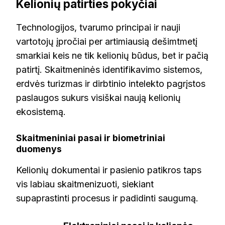
Kelionių patirties pokyčiai
Technologijos, tvarumo principai ir nauji
vartotojų įpročiai per artimiausią dešimtmetį
smarkiai keis ne tik kelionių būdus, bet ir pačią
patirtį. Skaitmeninės identifikavimo sistemos,
erdvės turizmas ir dirbtinio intelekto pagrįstos
paslaugos sukurs visiškai naują kelionių
ekosistemą.
Skaitmeniniai pasai ir biometriniai
duomenys
Kelionių dokumentai ir pasienio patikros taps
vis labiau skaitmenizuoti, siekiant
supaprastinti procesus ir padidinti saugumą.