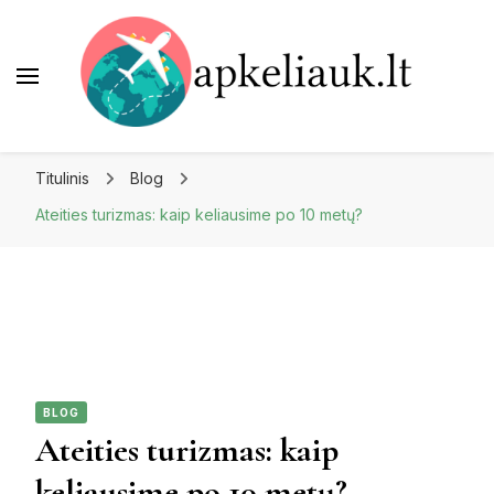
Apkeliauk.lt
Titulinis
Blog
Ateities turizmas: kaip keliausime po 10 metų?
BLOG
Ateities turizmas: kaip
keliausime po 10 metų?