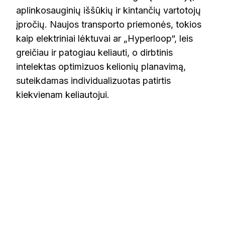
aplinkosauginių iššūkių ir kintančių vartotojų
įpročių. Naujos transporto priemonės, tokios
kaip elektriniai lėktuvai ar „Hyperloop“, leis
greičiau ir patogiau keliauti, o dirbtinis
intelektas optimizuos kelionių planavimą,
suteikdamas individualizuotas patirtis
kiekvienam keliautojui.