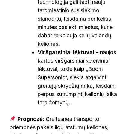
technologija gali tapti nauju
tarpmiestinio susisiekimo
standartu, leisdama per kelias
minutes pasiekti miestus, kurie
dabar reikalauja kelių valandų
kelionės.
Viršgarsiniai lėktuvai
– naujos
kartos viršgarsiniai keleiviniai
lėktuvai, tokie kaip „Boom
Supersonic“, siekia atgaivinti
greitųjų skrydžių rinką, leisdami
perpus sutrumpinti kelionių laiką
tarp žemynų.
Prognozė:
Greitesnės transporto
priemonės pakeis ilgų atstumų keliones,