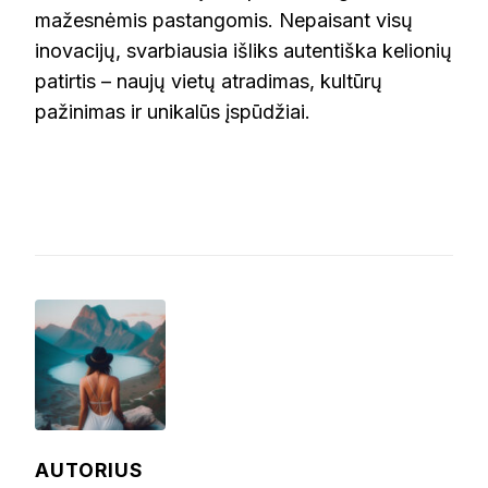
mažesnėmis pastangomis. Nepaisant visų
inovacijų, svarbiausia išliks autentiška kelionių
patirtis – naujų vietų atradimas, kultūrų
pažinimas ir unikalūs įspūdžiai.
AUTORIUS