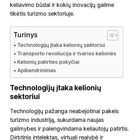
keliavimo būdai ir kokių inovacijų galime
tikėtis turizmo sektoriuje.
Turinys
Technologijų įtaka kelionių sektoriui
Transporto revoliucija ir tvarios kelionės
Kelionių patirties pokyčiai
Apibendrinimas
Technologijų įtaka kelionių
sektoriui
Technologijų pažanga neabejotinai pakeis
turizmo industriją, sukurdama naujas
galimybes ir palengvindama keliautojų patirtis.
Dirbtinis intelektas, virtuali realybė ir