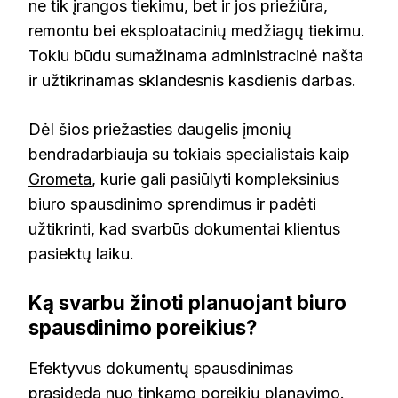
ne tik įrangos tiekimu, bet ir jos priežiūra,
remontu bei eksploatacinių medžiagų tiekimu.
Tokiu būdu sumažinama administracinė našta
ir užtikrinamas sklandesnis kasdienis darbas.
Dėl šios priežasties daugelis įmonių
bendradarbiauja su tokiais specialistais kaip
Grometa
, kurie gali pasiūlyti kompleksinius
biuro spausdinimo sprendimus ir padėti
užtikrinti, kad svarbūs dokumentai klientus
pasiektų laiku.
Ką svarbu žinoti planuojant biuro
spausdinimo poreikius?
Efektyvus dokumentų spausdinimas
prasideda nuo tinkamo poreikių planavimo.