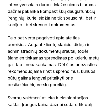
intensyvesniam darbui. Mažesniems biurams
dažnai pakanka kompaktiškų daugiafunkcių
įrenginių, kurie leidžia ne tik spausdinti, bet ir
kopijuoti bei skenuoti dokumentus.
Taip pat verta pagalvoti apie ateities
poreikius. Augant klientų skaičiui didėja ir
administracinių dokumentų srautai, todėl
šiandien tinkamas sprendimas po kelerių metų
gali tapti nepakankamas. Dėl šios priežasties
rekomenduojama rinktis sprendimus, kuriuos
būtų galima lengvai pritaikyti prie
besikeičiančių verslo poreikių.
Svarbų vaidmenį atlieka ir eksploatacijos
kaštai. Įrangos kaina dažnai sudaro tik dalį