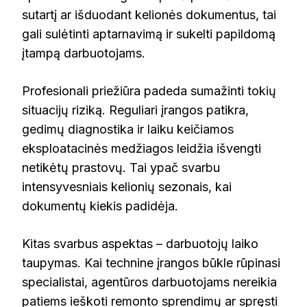
sutartį ar išduodant kelionės dokumentus, tai
gali sulėtinti aptarnavimą ir sukelti papildomą
įtampą darbuotojams.
Profesionali priežiūra padeda sumažinti tokių
situacijų riziką. Reguliari įrangos patikra,
gedimų diagnostika ir laiku keičiamos
eksploatacinės medžiagos leidžia išvengti
netikėtų prastovų. Tai ypač svarbu
intensyvesniais kelionių sezonais, kai
dokumentų kiekis padidėja.
Kitas svarbus aspektas – darbuotojų laiko
taupymas. Kai technine įrangos būkle rūpinasi
specialistai, agentūros darbuotojams nereikia
patiems ieškoti remonto sprendimų ar spręsti