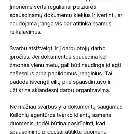
Įmonėms verta reguliariai peržiūrėti
spausdinamų dokumentų kiekius ir įvertinti, ar
naudojama įranga vis dar atitinka esamus
reikalavimus.
Svarbu atsižvelgti ir į darbuotojų darbo
įpročius. Jei dokumentus spausdina keli
žmonės vienu metu, gali būti naudinga įdiegti
našesnius arba papildomus įrenginius. Tai
padeda išvengti eilių prie spausdintuvo ir
užtikrina sklandesnį darbų organizavimą.
Ne mažiau svarbus yra dokumentų saugumas.
Kelionių agentūros tvarko klientų asmens
duomenis, todėl būtina pasirūpinti, kad
spausdinimo procesai atitiktų duomenų