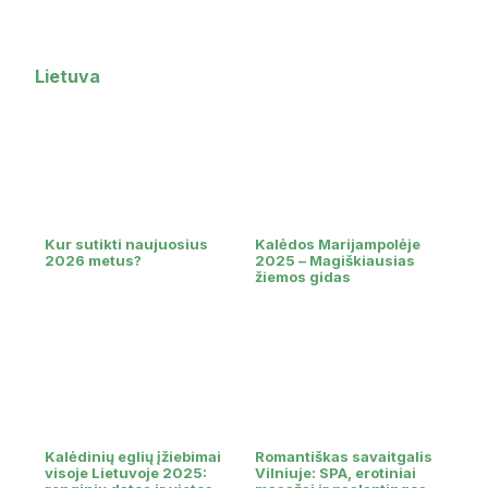
Lietuva
Kur sutikti naujuosius
Kalėdos Marijampolėje
2026 metus?
2025 – Magiškiausias
žiemos gidas
Kalėdinių eglių įžiebimai
Romantiškas savaitgalis
visoje Lietuvoje 2025:
Vilniuje: SPA, erotiniai