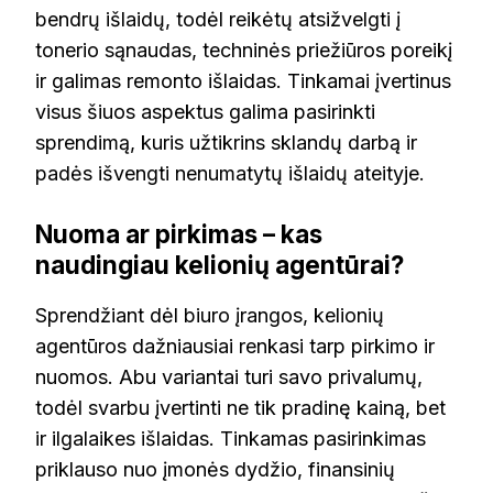
bendrų išlaidų, todėl reikėtų atsižvelgti į
tonerio sąnaudas, techninės priežiūros poreikį
ir galimas remonto išlaidas. Tinkamai įvertinus
visus šiuos aspektus galima pasirinkti
sprendimą, kuris užtikrins sklandų darbą ir
padės išvengti nenumatytų išlaidų ateityje.
Nuoma ar pirkimas – kas
naudingiau kelionių agentūrai?
Sprendžiant dėl biuro įrangos, kelionių
agentūros dažniausiai renkasi tarp pirkimo ir
nuomos. Abu variantai turi savo privalumų,
todėl svarbu įvertinti ne tik pradinę kainą, bet
ir ilgalaikes išlaidas. Tinkamas pasirinkimas
priklauso nuo įmonės dydžio, finansinių