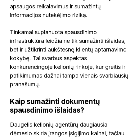
apsaugos reikalavimus ir sumažintų
informacijos nutekėjimo riziką.
Tinkamai suplanuota spausdinimo
infrastruktūra leidžia ne tik sumažinti išlaidas,
bet ir užtikrinti aukštesnę klientų aptarnavimo
kokybę. Tai svarbus aspektas
konkurencingoje kelionių rinkoje, kur greitis ir
patikimumas dažnai tampa vienais svarbiausių
pranašumų.
Kaip sumažinti dokumentų
spausdinimo išlaidas?
Daugelis kelionių agentūrų daugiausia
dėmesio skiria įrangos įsigijimo kainai, tačiau