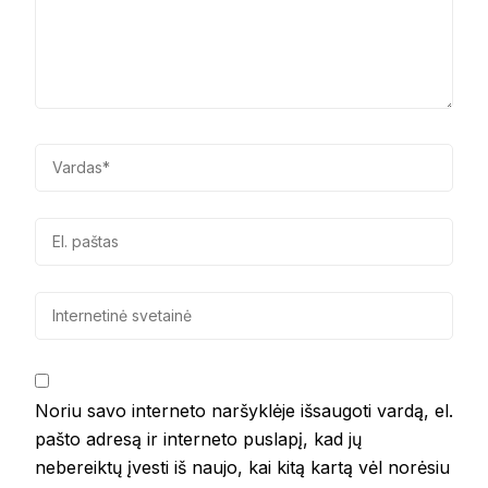
Noriu savo interneto naršyklėje išsaugoti vardą, el.
pašto adresą ir interneto puslapį, kad jų
nebereiktų įvesti iš naujo, kai kitą kartą vėl norėsiu