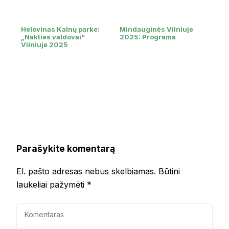
Helovinas Kalnų parke:
Mindauginės Vilniuje
„Nakties valdovai“
2025: Programa
Vilniuje 2025
Parašykite komentarą
El. pašto adresas nebus skelbiamas.
Būtini
laukeliai pažymėti
*