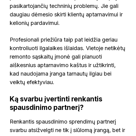
pasikartojančių techninių problemų. Jie gali
daugiau dėmesio skirti klientų aptarnavimui ir
kelionių pardavimui.
Profesionali priežiūra taip pat leidžia geriau
kontroliuoti ilgalaikes išlaidas. Vietoje netikėtų
remonto sąskaitų įmonė gali planuoti
aiškesnius aptarnavimo kaštus ir užtikrinti,
kad naudojama įranga tarnautų ilgiau bei
veiktų efektyviau.
Ką svarbu įvertinti renkantis
spausdinimo partnerį?
Renkantis spausdinimo sprendimų partnerį
svarbu atsižvelgti ne tik į siūlomą įrangą, bet ir