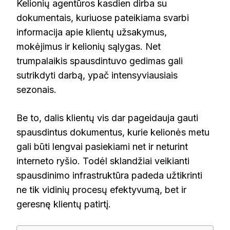
Kelionių agentūros kasdien dirba su
dokumentais, kuriuose pateikiama svarbi
informacija apie klientų užsakymus,
mokėjimus ir kelionių sąlygas. Net
trumpalaikis spausdintuvo gedimas gali
sutrikdyti darbą, ypač intensyviausiais
sezonais.
Be to, dalis klientų vis dar pageidauja gauti
spausdintus dokumentus, kurie kelionės metu
gali būti lengvai pasiekiami net ir neturint
interneto ryšio. Todėl sklandžiai veikianti
spausdinimo infrastruktūra padeda užtikrinti
ne tik vidinių procesų efektyvumą, bet ir
geresnę klientų patirtį.