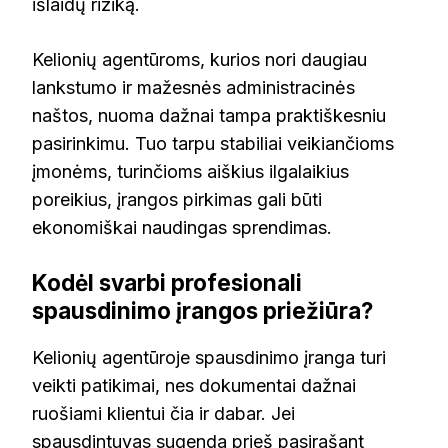
išlaidų riziką.
Kelionių agentūroms, kurios nori daugiau
lankstumo ir mažesnės administracinės
naštos, nuoma dažnai tampa praktiškesniu
pasirinkimu. Tuo tarpu stabiliai veikiančioms
įmonėms, turinčioms aiškius ilgalaikius
poreikius, įrangos pirkimas gali būti
ekonomiškai naudingas sprendimas.
Kodėl svarbi profesionali
spausdinimo įrangos priežiūra?
Kelionių agentūroje spausdinimo įranga turi
veikti patikimai, nes dokumentai dažnai
ruošiami klientui čia ir dabar. Jei
spausdintuvas sugenda prieš pasirašant