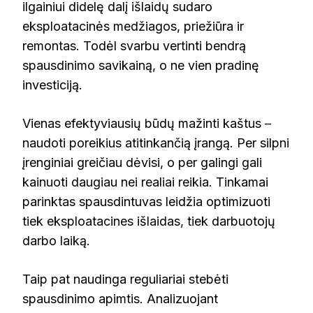
ilgainiui didelę dalį išlaidų sudaro
eksploatacinės medžiagos, priežiūra ir
remontas. Todėl svarbu vertinti bendrą
spausdinimo savikainą, o ne vien pradinę
investiciją.
Vienas efektyviausių būdų mažinti kaštus –
naudoti poreikius atitinkančią įrangą. Per silpni
įrenginiai greičiau dėvisi, o per galingi gali
kainuoti daugiau nei realiai reikia. Tinkamai
parinktas spausdintuvas leidžia optimizuoti
tiek eksploatacines išlaidas, tiek darbuotojų
darbo laiką.
Taip pat naudinga reguliariai stebėti
spausdinimo apimtis. Analizuojant