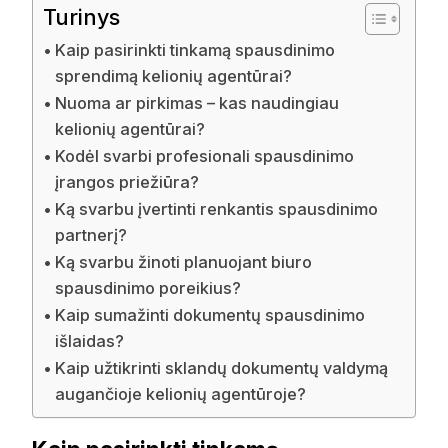
Turinys
Kaip pasirinkti tinkamą spausdinimo
sprendimą kelionių agentūrai?
Nuoma ar pirkimas – kas naudingiau
kelionių agentūrai?
Kodėl svarbi profesionali spausdinimo
įrangos priežiūra?
Ką svarbu įvertinti renkantis spausdinimo
partnerį?
Ką svarbu žinoti planuojant biuro
spausdinimo poreikius?
Kaip sumažinti dokumentų spausdinimo
išlaidas?
Kaip užtikrinti sklandų dokumentų valdymą
augančioje kelionių agentūroje?