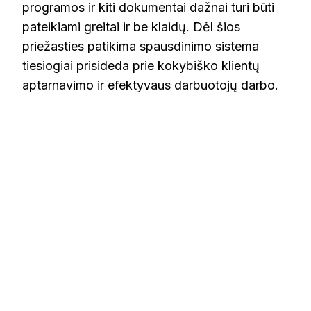
programos ir kiti dokumentai dažnai turi būti
pateikiami greitai ir be klaidų. Dėl šios
priežasties patikima spausdinimo sistema
tiesiogiai prisideda prie kokybiško klientų
aptarnavimo ir efektyvaus darbuotojų darbo.