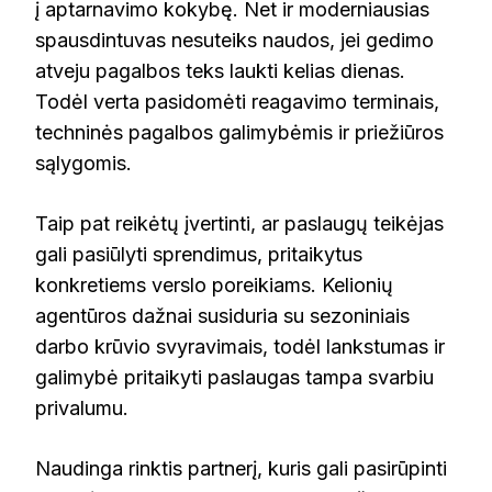
į aptarnavimo kokybę. Net ir moderniausias
spausdintuvas nesuteiks naudos, jei gedimo
atveju pagalbos teks laukti kelias dienas.
Todėl verta pasidomėti reagavimo terminais,
techninės pagalbos galimybėmis ir priežiūros
sąlygomis.
Taip pat reikėtų įvertinti, ar paslaugų teikėjas
gali pasiūlyti sprendimus, pritaikytus
konkretiems verslo poreikiams. Kelionių
agentūros dažnai susiduria su sezoniniais
darbo krūvio svyravimais, todėl lankstumas ir
galimybė pritaikyti paslaugas tampa svarbiu
privalumu.
Naudinga rinktis partnerį, kuris gali pasirūpinti