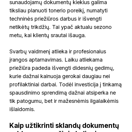
sunaudojamų dokumentų kiekius galima
tiksliau planuoti tonerio poreikį, numatyti
techninės priežiūros darbus ir išvengti
netikėtų trikdžių. Tai ypač aktualu sezono
metu, kai klientų srautai išauga.
Svarbų vaidmenį atlieka ir profesionalus
įrangos aptarnavimas. Laiku atliekama
priežiūra padeda išvengti didesnių gedimų,
kurie dažnai kainuoja gerokai daugiau nei
profilaktiniai darbai. Todėl investicija į tinkamą
spausdinimo sprendimą dažnai atsiperka ne
tik patogumu, bet ir mažesnėmis ilgalaikėmis
išlaidomis.
Kaip užtikrinti sklandų dokumentų