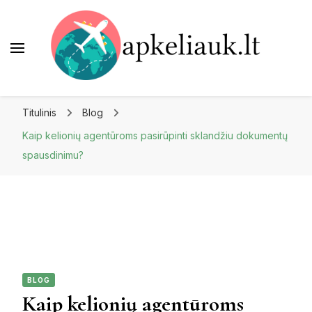
Apkeliauk.lt
Titulinis
Blog
Kaip kelionių agentūroms pasirūpinti sklandžiu dokumentų
spausdinimu?
BLOG
Kaip kelionių agentūroms