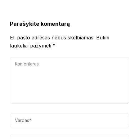
Parašykite komentarą
El. pašto adresas nebus skelbiamas.
Būtini
laukeliai pažymėti
*