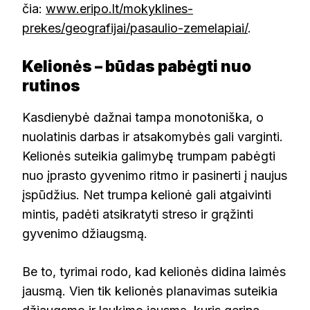
čia:
www.eripo.lt/mokyklines-
prekes/geografijai/pasaulio-zemelapiai/
.
Kelionės – būdas pabėgti nuo
rutinos
Kasdienybė dažnai tampa monotoniška, o
nuolatinis darbas ir atsakomybės gali varginti.
Kelionės suteikia galimybę trumpam pabėgti
nuo įprasto gyvenimo ritmo ir pasinerti į naujus
įspūdžius. Net trumpa kelionė gali atgaivinti
mintis, padėti atsikratyti streso ir grąžinti
gyvenimo džiaugsmą.
Be to, tyrimai rodo, kad kelionės didina laimės
jausmą. Vien tik kelionės planavimas suteikia