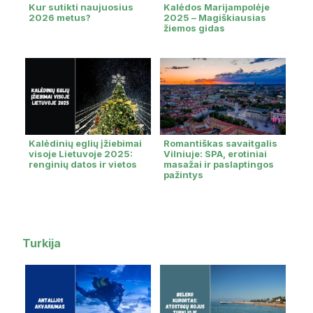
Kur sutikti naujuosius
Kalėdos Marijampolėje
2026 metus?
2025 – Magiškiausias
žiemos gidas
Kalėdinių eglių įžiebimai
Romantiškas savaitgalis
visoje Lietuvoje 2025:
Vilniuje: SPA, erotiniai
renginių datos ir vietos
masažai ir paslaptingos
pažintys
Turkija