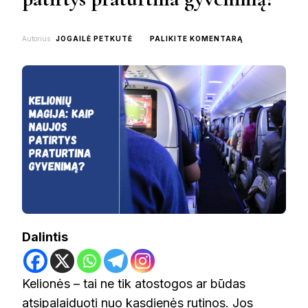
ON
Autorius
JOGAILĖ PETKUTĖ
PALIKITE KOMENTARĄ
KELIONIŲ
MAGIJA:
KAIP
NAUJOS
PATIRTYS
PRATURTINA
GYVENIMĄ?
Dalintis
Kelionės – tai ne tik atostogos ar būdas
atsipalaiduoti nuo kasdienės rutinos. Jos