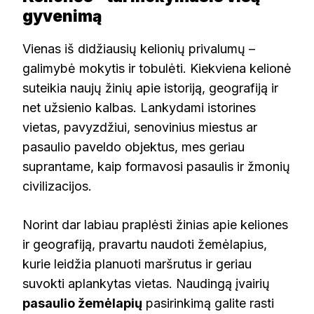
gyvenimą
Vienas iš didžiausių kelionių privalumų –
galimybė mokytis ir tobulėti. Kiekviena kelionė
suteikia naujų žinių apie istoriją, geografiją ir
net užsienio kalbas. Lankydami istorines
vietas, pavyzdžiui, senovinius miestus ar
pasaulio paveldo objektus, mes geriau
suprantame, kaip formavosi pasaulis ir žmonių
civilizacijos.
Norint dar labiau praplėsti žinias apie keliones
ir geografiją, pravartu naudoti žemėlapius,
kurie leidžia planuoti maršrutus ir geriau
suvokti aplankytas vietas. Naudingą įvairių
pasaulio žemėlapių
pasirinkimą galite rasti