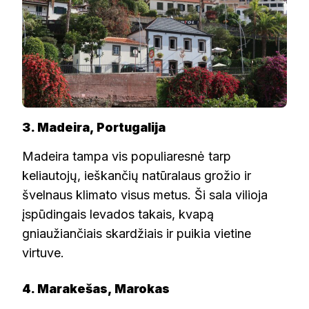
3. Madeira, Portugalija
Madeira tampa vis populiaresnė tarp
keliautojų, ieškančių natūralaus grožio ir
švelnaus klimato visus metus. Ši sala vilioja
įspūdingais levados takais, kvapą
gniaužiančiais skardžiais ir puikia vietine
virtuve.
4. Marakešas, Marokas