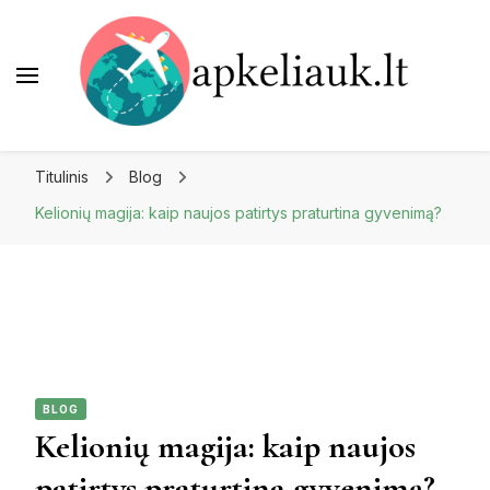
Apkeliauk.lt
Titulinis
Blog
Kelionių magija: kaip naujos patirtys praturtina gyvenimą?
BLOG
Kelionių magija: kaip naujos
patirtys praturtina gyvenimą?