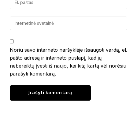
Noriu savo interneto naršyklėje išsaugoti vardą, el.
pašto adresą ir interneto puslapį, kad jų
nebereiktų įvesti iš naujo, kai kitą kartą vėl norėsiu
parašyti komentarą.