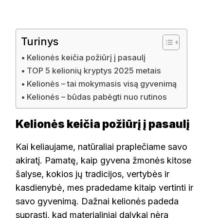
Turinys
Kelionės keičia požiūrį į pasaulį
TOP 5 kelionių kryptys 2025 metais
Kelionės – tai mokymasis visą gyvenimą
Kelionės – būdas pabėgti nuo rutinos
Kelionės keičia požiūrį į pasaulį
Kai keliaujame, natūraliai praplečiame savo
akiratį. Pamatę, kaip gyvena žmonės kitose
šalyse, kokios jų tradicijos, vertybės ir
kasdienybė, mes pradedame kitaip vertinti ir
savo gyvenimą. Dažnai kelionės padeda
suprasti, kad materialiniai dalykai nėra