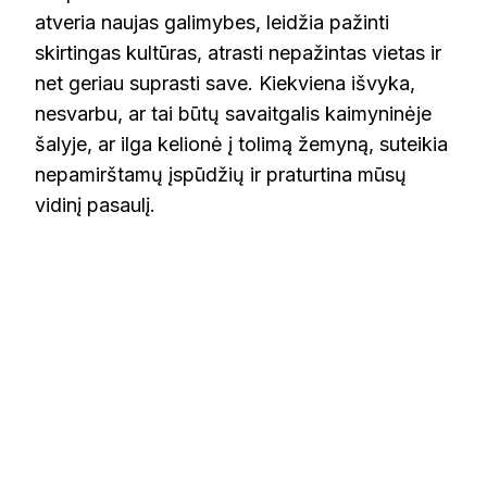
atveria naujas galimybes, leidžia pažinti
skirtingas kultūras, atrasti nepažintas vietas ir
net geriau suprasti save. Kiekviena išvyka,
nesvarbu, ar tai būtų savaitgalis kaimyninėje
šalyje, ar ilga kelionė į tolimą žemyną, suteikia
nepamirštamų įspūdžių ir praturtina mūsų
vidinį pasaulį.