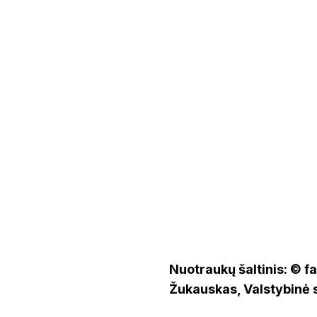
Nuotraukų šaltinis: © 
Žukauskas, Valstybinė s