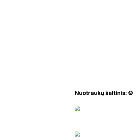
Nuotraukų šaltinis: ©