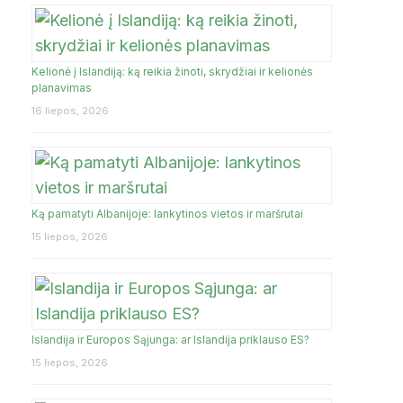
Kelionė į Islandiją: ką reikia žinoti, skrydžiai ir kelionės
planavimas
16 liepos, 2026
Ką pamatyti Albanijoje: lankytinos vietos ir maršrutai
15 liepos, 2026
Islandija ir Europos Sąjunga: ar Islandija priklauso ES?
15 liepos, 2026