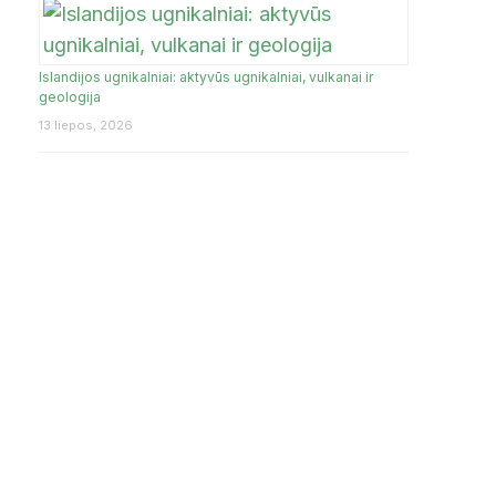
Islandijos ugnikalniai: aktyvūs ugnikalniai, vulkanai ir
geologija
13 liepos, 2026