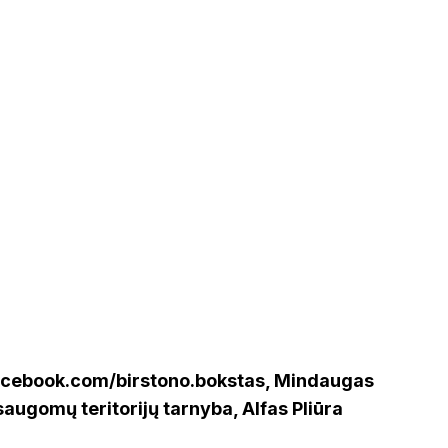
facebook.com/birstono.bokstas, Mindaugas
augomų teritorijų tarnyba, Alfas Pliūra