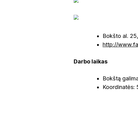
Bokšto al. 25
http://www.f
Darbo laikas
Bokštą galima 
Koordinatės: