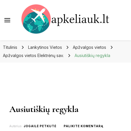
Apkeliauk.lt
Titulinis
Lankytinos Vietos
Apžvalgos vietos
Apžvalgos vietos Elektrėnų sav.
Ausiutiškių regykla
Ausiutiškių regykla
ON
Autorius
JOGAILĖ PETKUTĖ
PALIKITE KOMENTARĄ