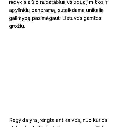
regykla siūlo nuostabius vaizdus į miško ir
apylinkių panoramą, suteikdama unikalią
galimybę pasimėgauti Lietuvos gamtos
grožiu.
Regykla yra įrengta ant kalvos, nuo kurios