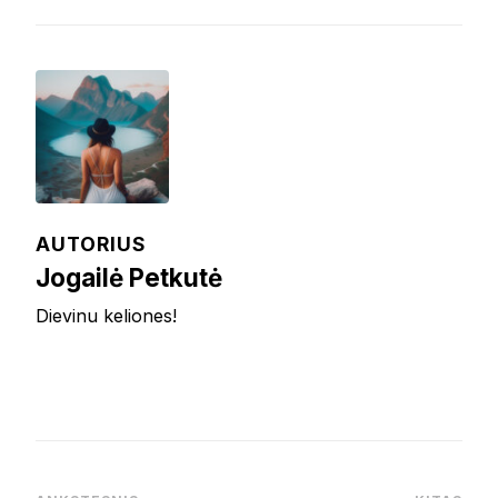
AUTORIUS
Jogailė Petkutė
Dievinu keliones!