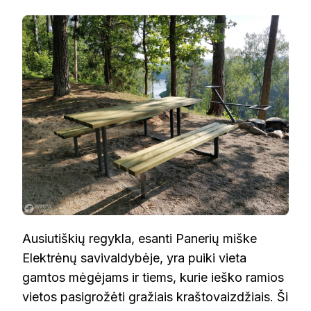
AUSIUTIŠKIŲ
REGYKLA
Ausiutiškių regykla, esanti Panerių miške
Elektrėnų savivaldybėje, yra puiki vieta
gamtos mėgėjams ir tiems, kurie ieško ramios
vietos pasigrožėti gražiais kraštovaizdžiais. Ši