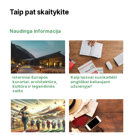
Taip pat skaitykite
Naudinga informacija
Istoriniai Europos
Kaip laisvai susikalbėti
kurortai: architektūra,
angliškai keliaujant
kultūra ir legendinės
užsienyje?
salės