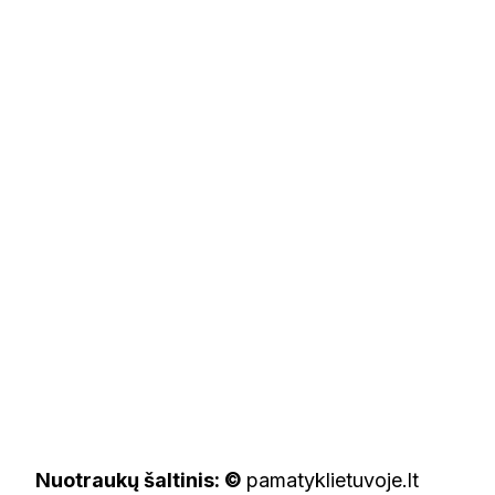
Nuotraukų šaltinis: ©
pamatyklietuvoje.lt