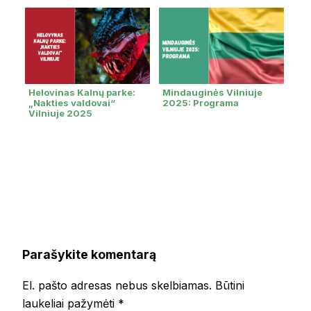
Helovinas Kalnų parke:
Mindauginės Vilniuje
„Nakties valdovai“
2025: Programa
Vilniuje 2025
Parašykite komentarą
El. pašto adresas nebus skelbiamas.
Būtini
laukeliai pažymėti
*