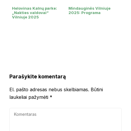
Helovinas Kalnų parke:
Mindauginės Vilniuje
„Nakties valdovai“
2025: Programa
Vilniuje 2025
Parašykite komentarą
El. pašto adresas nebus skelbiamas.
Būtini
laukeliai pažymėti
*