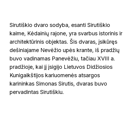
SIRUTIŠKIO
DVARO
SODYBA
Sirutiškio dvaro sodyba, esanti Sirutiškio
kaime, Kėdainių rajone, yra svarbus istorinis ir
architektūrinis objektas. Šis dvaras, įsikūręs
dešiniajame Nevėžio upės krante, iš pradžių
buvo vadinamas Panevėžiu, tačiau XVIII a.
pradžioje, kai jį įsigijo Lietuvos Didžiosios
Kunigaikštijos kariuomenės atsargos
karininkas Simonas Sirutis, dvaras buvo
pervadintas Sirutiškiu.