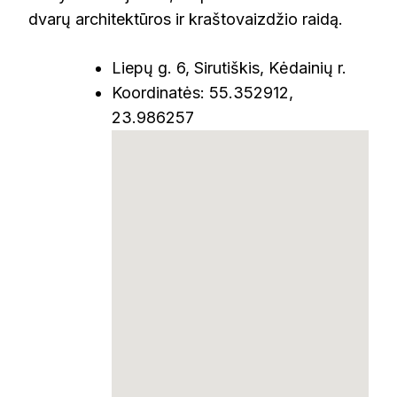
dvarų architektūros ir kraštovaizdžio raidą.
Liepų g. 6, Sirutiškis, Kėdainių r.
Koordinatės: 55.352912,
23.986257