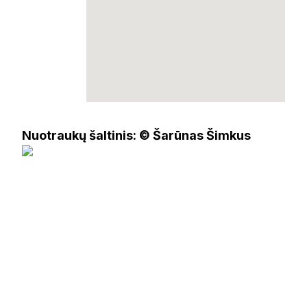
Nuotraukų šaltinis: © Šarūnas Šimkus