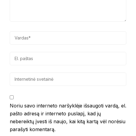
Noriu savo interneto naršyklėje išsaugoti vardą, el.
pašto adresą ir interneto puslapį, kad jų
nebereiktų įvesti iš naujo, kai kitą kartą vėl norėsiu
parašyti komentarą.