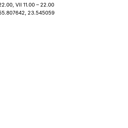
 22.00, VII 11.00 – 22.00
 55.807642, 23.545059