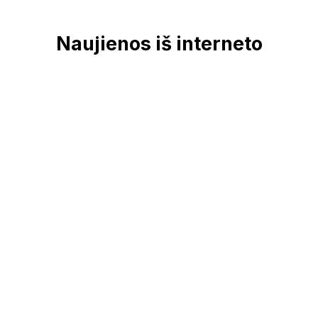
Navigation
Naujienos iš interneto