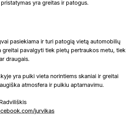
 pristatymas yra greitas ir patogus.
vai pasiekiama ir turi patogią vietą automobilių
a greitai pavalgyti tiek pietų pertraukos metu, tiek
ar draugais.
yje yra puiki vieta norintiems skaniai ir greitai
augiška atmosfera ir puikiu aptarnavimu.
 Radviliškis
acebook.com/jurvikas