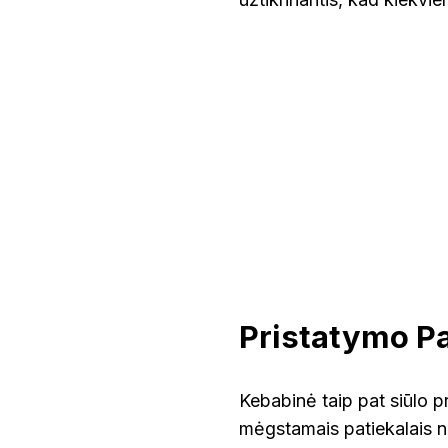
Pristatymo P
Kebabinė taip pat siūlo p
mėgstamais patiekalais n