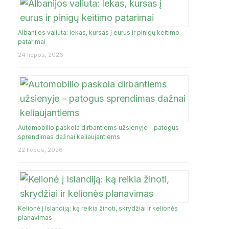
Albanijos valiuta: lekas, kursas į eurus ir pinigų keitimo
JA
patarimai
24 liepos, 2026
Automobilio paskola dirbantiems užsienyje – patogus
sprendimas dažnai keliaujantiems
22 liepos, 2026
Kelionė į Islandiją: ką reikia žinoti, skrydžiai ir kelionės
planavimas