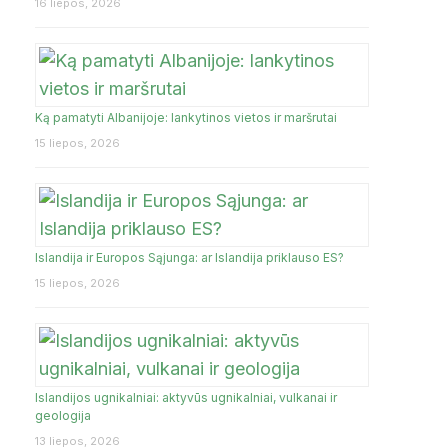
16 liepos, 2026
Ką pamatyti Albanijoje: lankytinos vietos ir maršrutai
15 liepos, 2026
Islandija ir Europos Sąjunga: ar Islandija priklauso ES?
15 liepos, 2026
Islandijos ugnikalniai: aktyvūs ugnikalniai, vulkanai ir
geologija
13 liepos, 2026