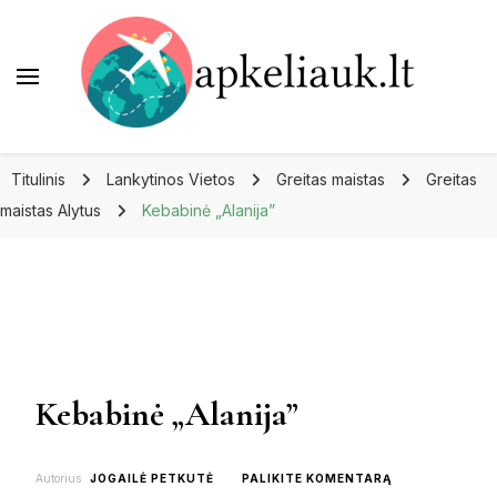
Apkeliauk.lt
Titulinis
Lankytinos Vietos
Greitas maistas
Greitas
maistas Alytus
Kebabinė „Alanija”
Kebabinė „Alanija”
ON
Autorius
JOGAILĖ PETKUTĖ
PALIKITE KOMENTARĄ