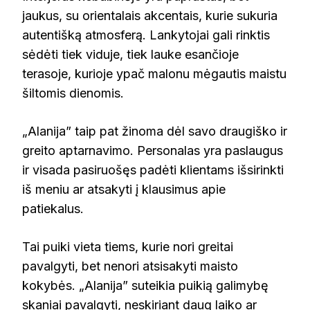
jaukus, su orientalais akcentais, kurie sukuria
autentišką atmosferą. Lankytojai gali rinktis
sėdėti tiek viduje, tiek lauke esančioje
terasoje, kurioje ypač malonu mėgautis maistu
šiltomis dienomis.
„Alanija” taip pat žinoma dėl savo draugiško ir
greito aptarnavimo. Personalas yra paslaugus
ir visada pasiruošęs padėti klientams išsirinkti
iš meniu ar atsakyti į klausimus apie
patiekalus.
Tai puiki vieta tiems, kurie nori greitai
pavalgyti, bet nenori atsisakyti maisto
kokybės. „Alanija” suteikia puikią galimybę
skaniai pavalgyti, neskiriant daug laiko ar