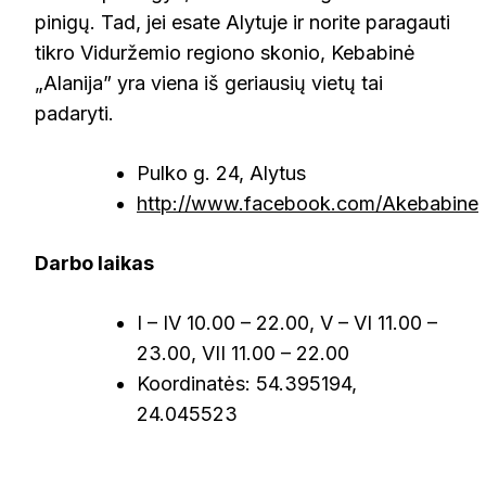
pinigų. Tad, jei esate Alytuje ir norite paragauti
tikro Viduržemio regiono skonio, Kebabinė
„Alanija” yra viena iš geriausių vietų tai
padaryti.
Pulko g. 24, Alytus
http://www.facebook.com/Akebabine
Darbo laikas
I – IV 10.00 – 22.00, V – VI 11.00 –
23.00, VII 11.00 – 22.00
Koordinatės: 54.395194,
24.045523