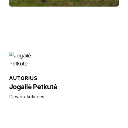
AUTORIUS
Jogailė Petkutė
Dievinu keliones!