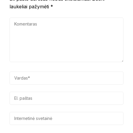
laukeliai pažymėti
*