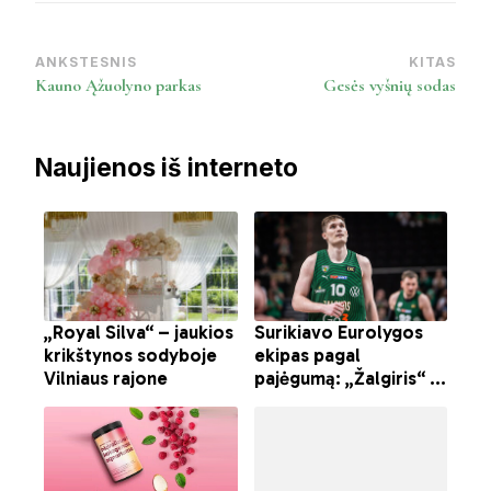
ANKSTESNIS
KITAS
Post
Kauno Ąžuolyno parkas
Gesės vyšnių sodas
Navigation
Naujienos iš interneto