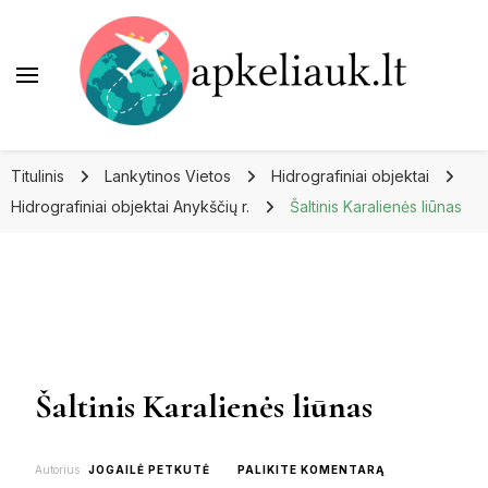
Apkeliauk.lt
Titulinis
Lankytinos Vietos
Hidrografiniai objektai
Hidrografiniai objektai Anykščių r.
Šaltinis Karalienės liūnas
Šaltinis Karalienės liūnas
ON
Autorius
JOGAILĖ PETKUTĖ
PALIKITE KOMENTARĄ