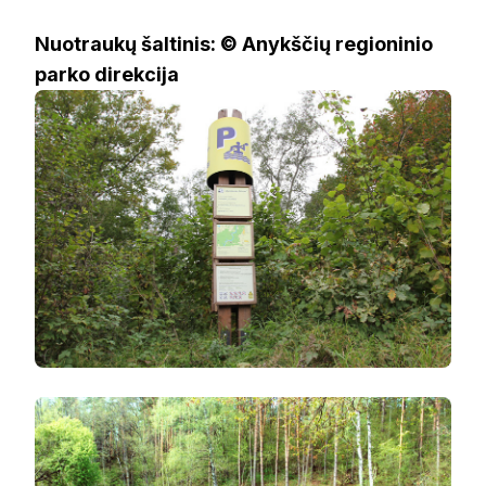
Nuotraukų šaltinis: © Anykščių regioninio
parko direkcija