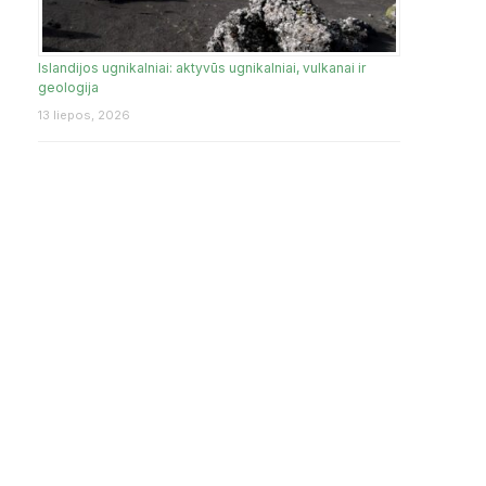
Islandijos ugnikalniai: aktyvūs ugnikalniai, vulkanai ir
geologija
13 liepos, 2026