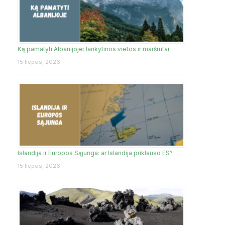
Ką pamatyti Albanijoje: lankytinos vietos ir maršrutai
15 liepos, 2026
Islandija ir Europos Sąjunga: ar Islandija priklauso ES?
15 liepos, 2026