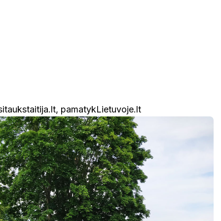
sitaukstaitija.lt, pamatykLietuvoje.lt