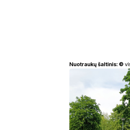
Nuotraukų šaltinis: ©
vi