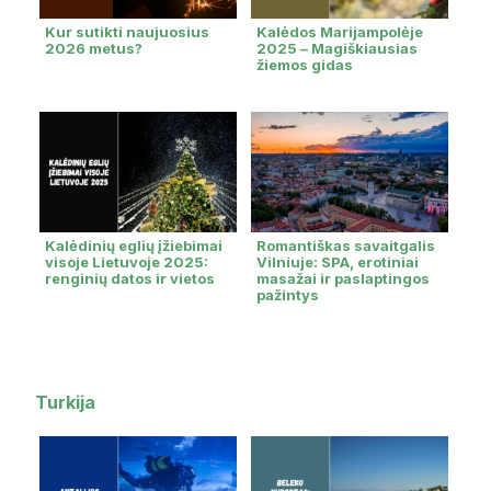
Kur sutikti naujuosius
Kalėdos Marijampolėje
2026 metus?
2025 – Magiškiausias
žiemos gidas
Kalėdinių eglių įžiebimai
Romantiškas savaitgalis
visoje Lietuvoje 2025:
Vilniuje: SPA, erotiniai
renginių datos ir vietos
masažai ir paslaptingos
pažintys
Turkija