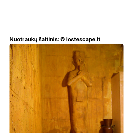
Nuotraukų šaltinis: © lostescape.lt