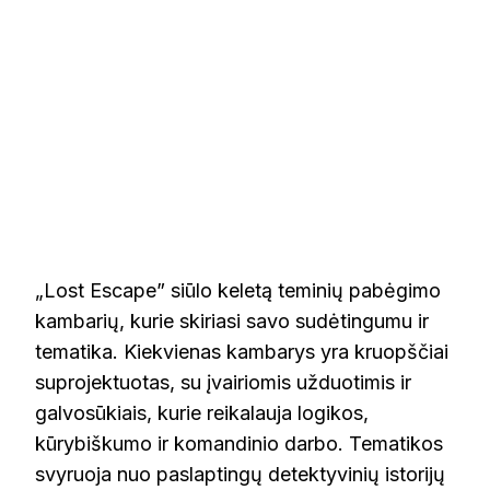
„Lost Escape” siūlo keletą teminių pabėgimo
kambarių, kurie skiriasi savo sudėtingumu ir
tematika. Kiekvienas kambarys yra kruopščiai
suprojektuotas, su įvairiomis užduotimis ir
galvosūkiais, kurie reikalauja logikos,
kūrybiškumo ir komandinio darbo. Tematikos
svyruoja nuo paslaptingų detektyvinių istorijų