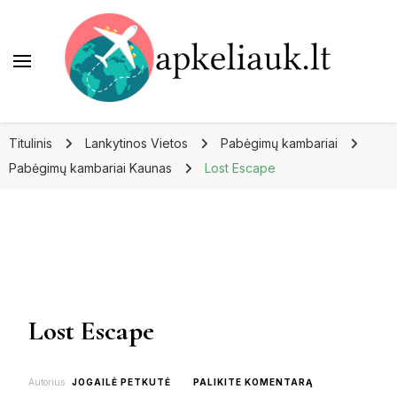
Apkeliauk.lt
Titulinis
Lankytinos Vietos
Pabėgimų kambariai
Pabėgimų kambariai Kaunas
Lost Escape
Lost Escape
ON
Autorius
JOGAILĖ PETKUTĖ
PALIKITE KOMENTARĄ