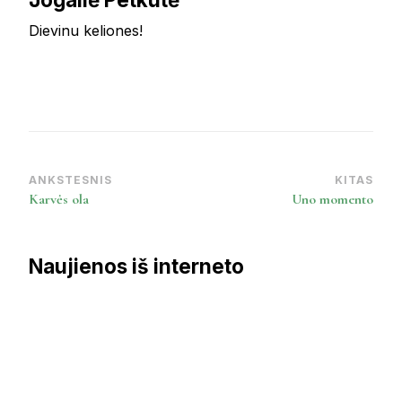
Dievinu keliones!
ANKSTESNIS
KITAS
Post
Karvės ola
Uno momento
Navigation
Naujienos iš interneto