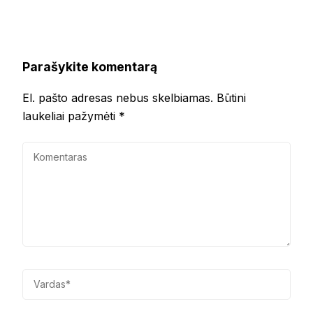
Parašykite komentarą
El. pašto adresas nebus skelbiamas.
Būtini
laukeliai pažymėti
*