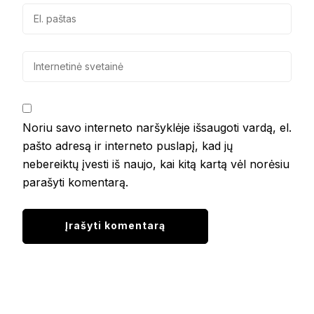
Noriu savo interneto naršyklėje išsaugoti vardą, el.
pašto adresą ir interneto puslapį, kad jų
nebereiktų įvesti iš naujo, kai kitą kartą vėl norėsiu
parašyti komentarą.