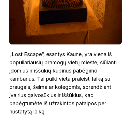
„Lost Escape“, esantys Kaune, yra viena iš
populiariausių pramogų vietų mieste, siūlanti
įdomius ir iššūkių kupinus pabėgimo
kambarius. Tai puiki vieta praleisti laiką su
draugais, šeima ar kolegomis, sprendžiant
įvairius galvosūkius ir iššūkius, kad
pabėgtumėte iš užrakintos patalpos per
nustatytą laiką.