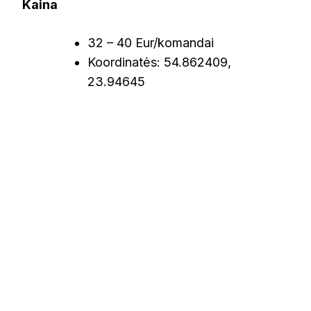
Kaina
32 – 40 Eur/komandai
Koordinatės: 54.862409,
23.94645