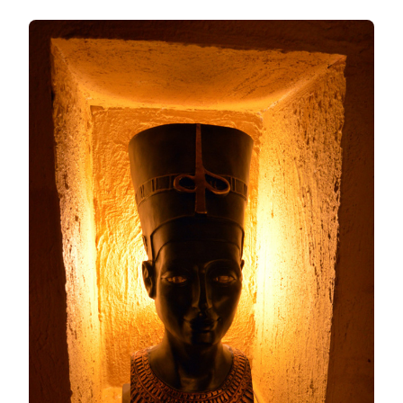
LOST
ESCAPE