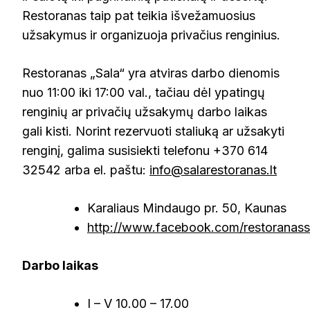
Restoranas taip pat teikia išvežamuosius
užsakymus ir organizuoja privačius renginius​​.
Restoranas „Sala“ yra atviras darbo dienomis
nuo 11:00 iki 17:00 val., tačiau dėl ypatingų
renginių ar privačių užsakymų darbo laikas
gali kisti. Norint rezervuoti staliuką ar užsakyti
renginį, galima susisiekti telefonu +370 614
32542 arba el. paštu:
info@salarestoranas.lt
Karaliaus Mindaugo pr. 50, Kaunas
http://www.facebook.com/restoranass
Darbo laikas
I – V 10.00 – 17.00