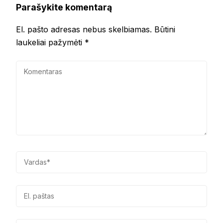
Parašykite komentarą
El. pašto adresas nebus skelbiamas.
Būtini
laukeliai pažymėti
*