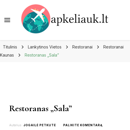
Apkeliauk.lt
Titulinis
Lankytinos Vietos
Restoranai
Restoranai
Kaunas
Restoranas „Sala”
Restoranas „Sala”
ON
Autorius
JOGAILĖ PETKUTĖ
PALIKITE KOMENTARĄ