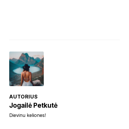
AUTORIUS
Jogailė Petkutė
Dievinu keliones!