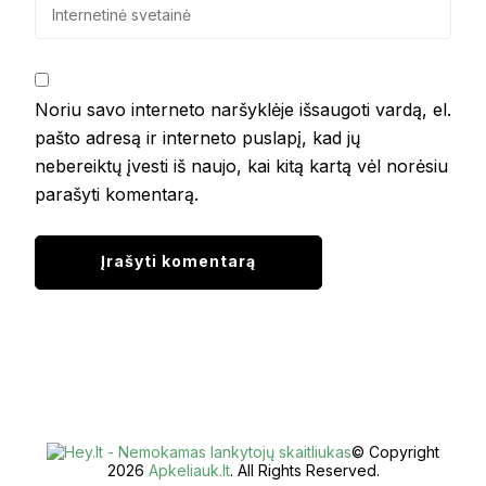
Noriu savo interneto naršyklėje išsaugoti vardą, el.
pašto adresą ir interneto puslapį, kad jų
nebereiktų įvesti iš naujo, kai kitą kartą vėl norėsiu
parašyti komentarą.
© Copyright
2026
Apkeliauk.lt
. All Rights Reserved.