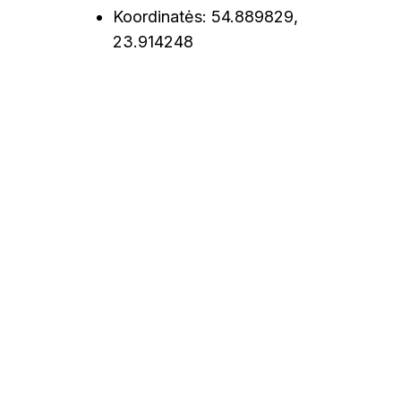
Koordinatės: 54.889829,
23.914248