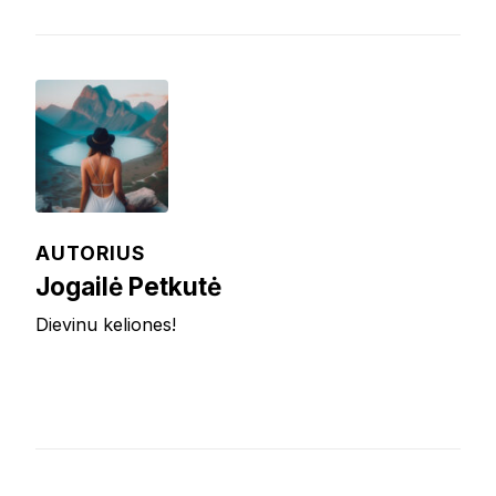
AUTORIUS
Jogailė Petkutė
Dievinu keliones!