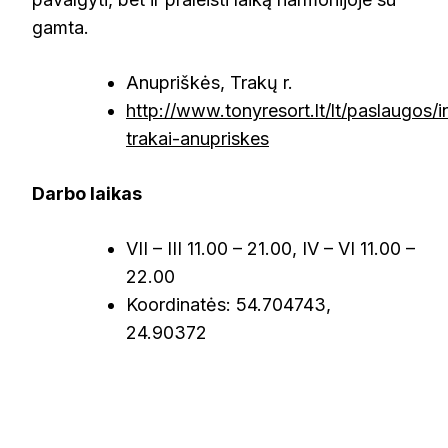
gamta.
Anupriškės, Trakų r.
http://www.tonyresort.lt/lt/paslaugos/i
trakai-anupriskes
Darbo laikas
VII – III 11.00 – 21.00, IV – VI 11.00 –
22.00
Koordinatės: 54.704743,
24.90372