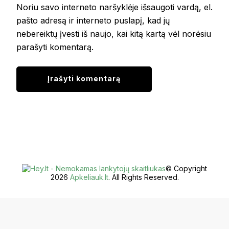
Noriu savo interneto naršyklėje išsaugoti vardą, el.
pašto adresą ir interneto puslapį, kad jų
nebereiktų įvesti iš naujo, kai kitą kartą vėl norėsiu
parašyti komentarą.
© Copyright
2026
Apkeliauk.lt
. All Rights Reserved.