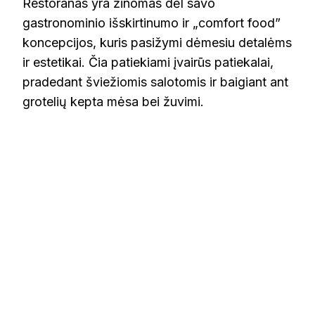
Restoranas yra žinomas dėl savo
gastronominio išskirtinumo ir „comfort food”
koncepcijos, kuris pasižymi dėmesiu detalėms
ir estetikai. Čia patiekiami įvairūs patiekalai,
pradedant šviežiomis salotomis ir baigiant ant
grotelių kepta mėsa bei žuvimi.