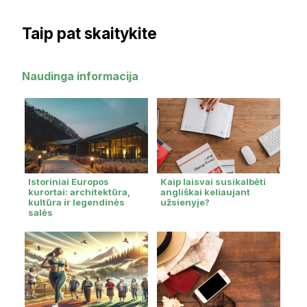
Taip pat skaitykite
Naudinga informacija
Istoriniai Europos
Kaip laisvai susikalbėti
kurortai: architektūra,
angliškai keliaujant
kultūra ir legendinės
užsienyje?
salės