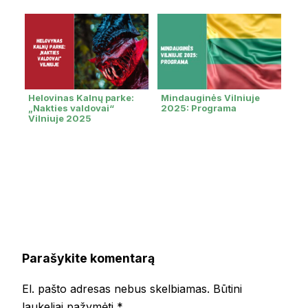
Helovinas Kalnų parke:
Mindauginės Vilniuje
„Nakties valdovai“
2025: Programa
Vilniuje 2025
Parašykite komentarą
El. pašto adresas nebus skelbiamas.
Būtini
laukeliai pažymėti
*