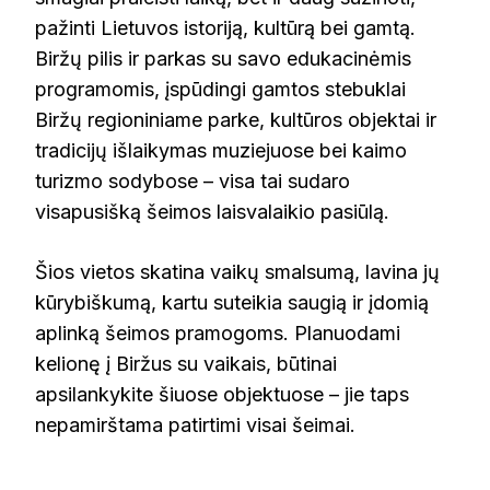
pažinti Lietuvos istoriją, kultūrą bei gamtą.
Biržų pilis ir parkas su savo edukacinėmis
programomis, įspūdingi gamtos stebuklai
Biržų regioniniame parke, kultūros objektai ir
tradicijų išlaikymas muziejuose bei kaimo
turizmo sodybose – visa tai sudaro
visapusišką šeimos laisvalaikio pasiūlą.
Šios vietos skatina vaikų smalsumą, lavina jų
kūrybiškumą, kartu suteikia saugią ir įdomią
aplinką šeimos pramogoms. Planuodami
kelionę į Biržus su vaikais, būtinai
apsilankykite šiuose objektuose – jie taps
nepamirštama patirtimi visai šeimai.