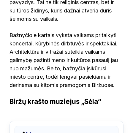
pavyzdys. Tai ne tik religinis centras, bet ir
kultūros židinys, kuris dažnai atveria duris
šeimoms su vaikais.
Bažnyčioje kartais vyksta vaikams pritaikyti
koncertai, kūrybinės dirbtuvės ir spektakliai.
Architektūra ir vitražai suteikia vaikams
galimybę pažinti meno ir kultūros pasaulį jau
nuo mažumės. Be to, bažnyčia įsikūrusi
miesto centre, todėl lengvai pasiekiama ir
derinama su kitomis pramogomis Biržuose.
Biržų krašto muziejus „Sėla“