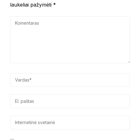
laukeliai pažymėti
*