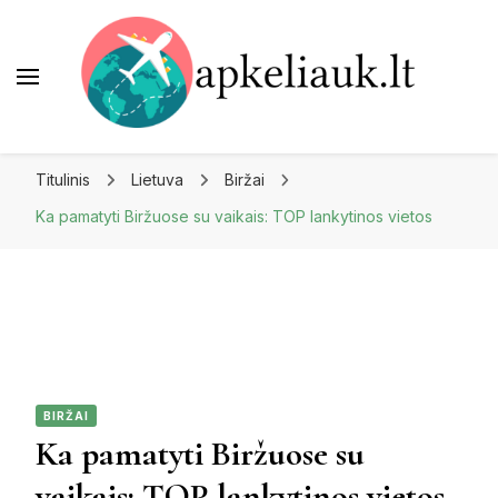
Apkeliauk.lt
Titulinis
Lietuva
Biržai
Ka pamatyti Biržuose su vaikais: TOP lankytinos vietos
BIRŽAI
Ka pamatyti Biržuose su
vaikais: TOP lankytinos vietos