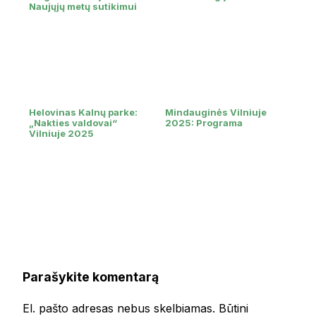
Naujųjų metų sutikimui
Helovinas Kalnų parke:
Mindauginės Vilniuje
„Nakties valdovai“
2025: Programa
Vilniuje 2025
Parašykite komentarą
El. pašto adresas nebus skelbiamas.
Būtini