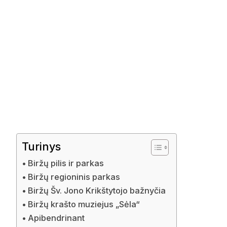
Turinys
Biržų pilis ir parkas
Biržų regioninis parkas
Biržų Šv. Jono Krikštytojo bažnyčia
Biržų krašto muziejus „Sėla“
Apibendrinant