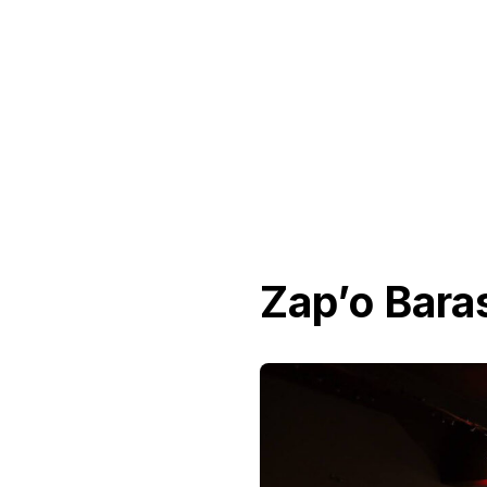
Zap’o Bara