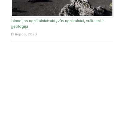
Islandijos ugnikalniai: aktyvūs ugnikalniai, vulkanai ir
geologija
13 liepos, 2026