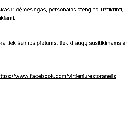
as ir dėmesingas, personalas stengiasi užtikrinti,
ukiami.
inka tiek šeimos pietums, tiek draugų susitikimams ar
ttps://www.facebook.com/virtieniurestoranelis