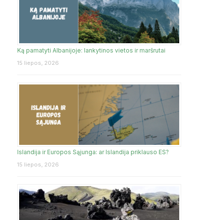
Ką pamatyti Albanijoje: lankytinos vietos ir maršrutai
15 liepos, 2026
Islandija ir Europos Sąjunga: ar Islandija priklauso ES?
15 liepos, 2026