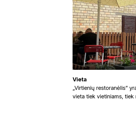
Vieta
„Virtienių restoranėlis” yr
vieta tiek vietiniams, tie