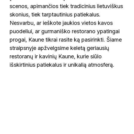
scenos, apimančios tiek tradicinius lietuviškus
skonius, tiek tarptautinius patiekalus.
Nesvarbu, ar ieškote jaukios vietos kavos
puodeliui, ar gurmaniško restorano ypatingai
progai, Kaune tikrai rasite ką pasirinkti. Šiame
straipsnyje apžvelgsime keletą geriausių
restoranų ir kavinių Kaune, kurie siūlo
išskirtinius patiekalus ir unikalią atmosferą.