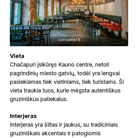
consaliter.lt
Vieta
Chačapuri įsikūręs Kauno centre, netoli
pagrindinių miesto gatvių, todėl yra lengvai
pasiekiamas tiek vietiniams, tiek turistams. Ši
vieta traukia tuos, kurie mėgsta autentiškus
gruziniškus patiekalus.
Interjeras
Interjeras yra šiltas ir jaukus, su tradiciniais
gruziniškais akcentais ir patogiomis