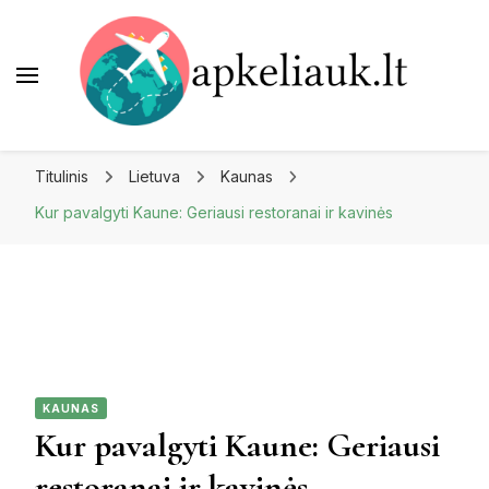
Apkeliauk.lt
Titulinis
Lietuva
Kaunas
Kur pavalgyti Kaune: Geriausi restoranai ir kavinės
KAUNAS
Kur pavalgyti Kaune: Geriausi
restoranai ir kavinės