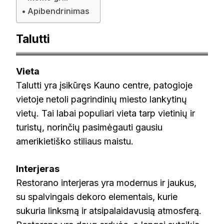
Apibendrinimas
Talutti
consaliter.lt
Vieta
Talutti yra įsikūręs Kauno centre, patogioje
vietoje netoli pagrindinių miesto lankytinų
vietų. Tai labai populiari vieta tarp vietinių ir
turistų, norinčių pasimėgauti gausiu
amerikietiško stiliaus maistu.
Interjeras
Restorano interjeras yra modernus ir jaukus,
su spalvingais dekoro elementais, kurie
sukuria linksmą ir atsipalaidavusią atmosferą.