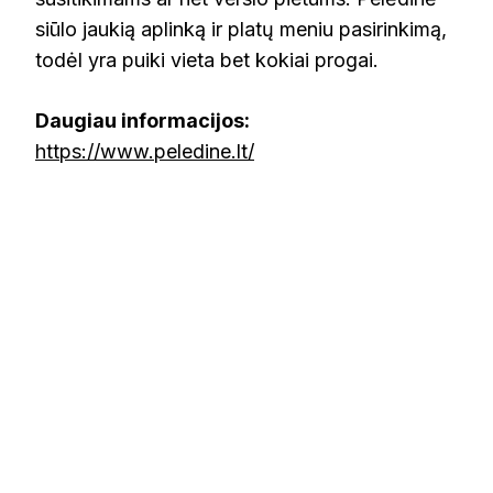
siūlo jaukią aplinką ir platų meniu pasirinkimą,
todėl yra puiki vieta bet kokiai progai​.
Daugiau informacijos:
https://www.peledine.lt/