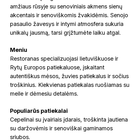
amžiaus rūsyje su senoviniais akmens sienų
akcentais ir senoviškomis žvakidėmis. Senojo
pasaulio žavesys ir intymi atmosfera sukuria
unikalų jausmą, tarsi grįžtumėte laiku atgal.
Meniu
Restoranas specializuojasi lietuviškuose ir
Rytų Europos patiekaluose, įskaitant
autentiškus mėsos, žuvies patiekalus ir sočius
troškinius. Kiekvienas patiekalas ruošiamas su
meile ir dėmesiu detalėms.
Populiarūs patiekalai
Cepelinai su įvairiais įdarais, troškinta jautiena
su daržovėmis ir senoviškai gaminamos
sriubos.