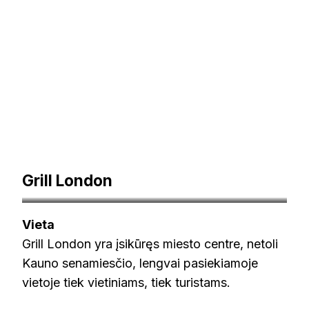
Grill London
grilllondon.lt
Vieta
Grill London yra įsikūręs miesto centre, netoli
Kauno senamiesčio, lengvai pasiekiamoje
vietoje tiek vietiniams, tiek turistams.