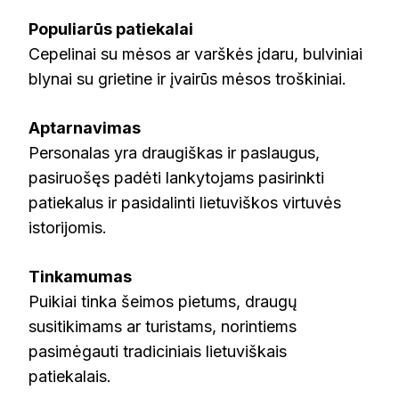
Populiarūs patiekalai
Cepelinai su mėsos ar varškės įdaru, bulviniai
blynai su grietine ir įvairūs mėsos troškiniai.
Aptarnavimas
Personalas yra draugiškas ir paslaugus,
pasiruošęs padėti lankytojams pasirinkti
patiekalus ir pasidalinti lietuviškos virtuvės
istorijomis.
Tinkamumas
Puikiai tinka šeimos pietums, draugų
susitikimams ar turistams, norintiems
pasimėgauti tradiciniais lietuviškais
patiekalais.