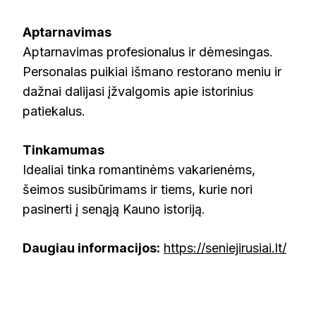
Aptarnavimas
Aptarnavimas profesionalus ir dėmesingas.
Personalas puikiai išmano restorano meniu ir
dažnai dalijasi įžvalgomis apie istorinius
patiekalus.
Tinkamumas
Idealiai tinka romantinėms vakarienėms,
šeimos susibūrimams ir tiems, kurie nori
pasinerti į senąją Kauno istoriją.
Daugiau informacijos:
https://seniejirusiai.lt/