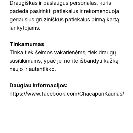
Draugiškas ir paslaugus personalas, kuris
padeda pasirinkti patiekalus ir rekomenduoja
geriausius gruziniškus patiekalus pirmą kartą
lankytojams.
Tinkamumas
Tinka tiek šeimos vakarienėms, tiek draugų
susitikimams, ypač jei norite išbandyti kažką
naujo ir autentiško.
Daugiau informacijos:
https://www.facebook.com/ChacapuriKaunas/