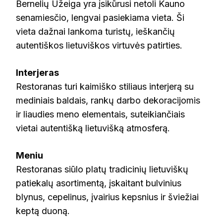
Bernelių Užeiga yra įsikūrusi netoli Kauno
senamiesčio, lengvai pasiekiama vieta. Ši
vieta dažnai lankoma turistų, ieškančių
autentiškos lietuviškos virtuvės patirties.
Interjeras
Restoranas turi kaimiško stiliaus interjerą su
mediniais baldais, rankų darbo dekoracijomis
ir liaudies meno elementais, suteikiančiais
vietai autentišką lietuvišką atmosferą.
Meniu
Restoranas siūlo platų tradicinių lietuviškų
patiekalų asortimentą, įskaitant bulvinius
blynus, cepelinus, įvairius kepsnius ir šviežiai
keptą duoną.