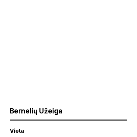
Bernelių Užeiga
berneliuuzeiga.lt
Vieta