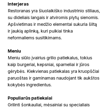
Interjeras
Restoranas yra šiuolaikiško industrinio stiliaus,
su dideliais langais ir atviromis plytų sienomis.
Apšvietimas ir medžio elementai sukuria šiltą
ir jaukią aplinką, kuri puikiai tinka
neformaliems susitikimams.
Meniu
Meniu siūlo įvairius grilio patiekalus, tokius
kaip burgeriai, kepsniai, sparneliai ir jūros
gėrybės. Kiekvienas patiekalas yra kruopščiai
paruoštas ir gaminamas naudojant tik aukštos
kokybės ingredientus.
Populiarūs patiekalai
Grilinti šonkauliai, mėsainiai su specialiais