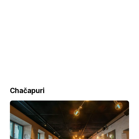
Chačapuri