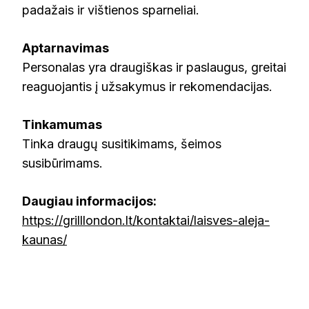
padažais ir vištienos sparneliai.
Aptarnavimas
Personalas yra draugiškas ir paslaugus, greitai
reaguojantis į užsakymus ir rekomendacijas.
Tinkamumas
Tinka draugų susitikimams, šeimos
susibūrimams.
Daugiau informacijos:
https://grilllondon.lt/kontaktai/laisves-aleja-
kaunas/