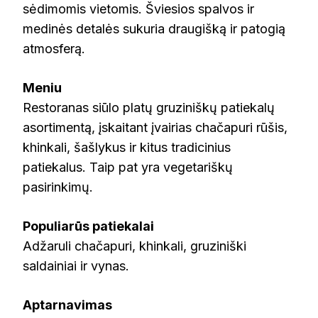
sėdimomis vietomis. Šviesios spalvos ir
medinės detalės sukuria draugišką ir patogią
atmosferą.
Meniu
Restoranas siūlo platų gruziniškų patiekalų
asortimentą, įskaitant įvairias chačapuri rūšis,
khinkali, šašlykus ir kitus tradicinius
patiekalus. Taip pat yra vegetariškų
pasirinkimų.
Populiarūs patiekalai
Adžaruli chačapuri, khinkali, gruziniški
saldainiai ir vynas.
Aptarnavimas