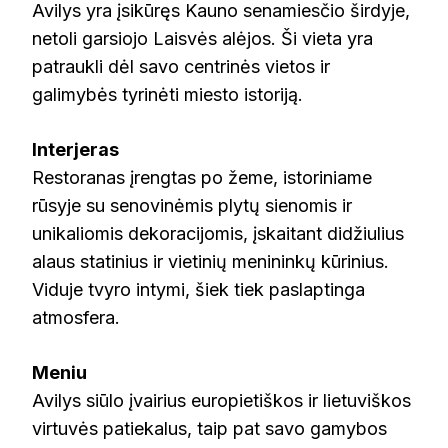
Avilys yra įsikūręs Kauno senamiesčio širdyje,
netoli garsiojo Laisvės alėjos. Ši vieta yra
patraukli dėl savo centrinės vietos ir
galimybės tyrinėti miesto istoriją.
Interjeras
Restoranas įrengtas po žeme, istoriniame
rūsyje su senovinėmis plytų sienomis ir
unikaliomis dekoracijomis, įskaitant didžiulius
alaus statinius ir vietinių menininkų kūrinius.
Viduje tvyro intymi, šiek tiek paslaptinga
atmosfera.
Meniu
Avilys siūlo įvairius europietiškos ir lietuviškos
virtuvės patiekalus, taip pat savo gamybos