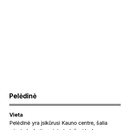
Pelėdinė
inyourpocket.com
Vieta
Pelėdinė yra įsikūrusi Kauno centre, šalia