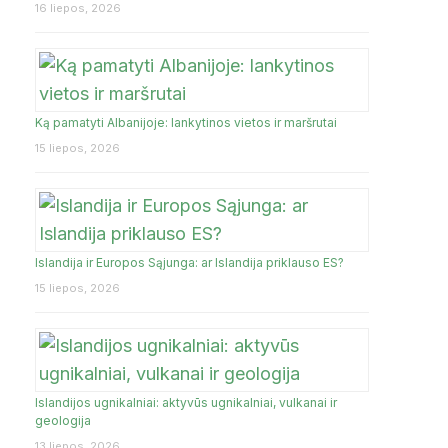
16 liepos, 2026
Ką pamatyti Albanijoje: lankytinos vietos ir maršrutai
15 liepos, 2026
Islandija ir Europos Sąjunga: ar Islandija priklauso ES?
15 liepos, 2026
Islandijos ugnikalniai: aktyvūs ugnikalniai, vulkanai ir
geologija
13 liepos, 2026