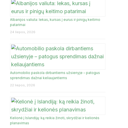
JA
Albanijos valiuta: lekas, kursas į eurus ir pinigų keitimo
patarimai
24 liepos, 2026
Automobilio paskola dirbantiems užsienyje – patogus
sprendimas dažnai keliaujantiems
22 liepos, 2026
Kelionė į Islandiją: ką reikia žinoti, skrydžiai ir kelionės
planavimas