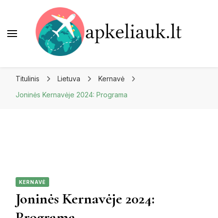
Apkeliauk.lt
Titulinis
Lietuva
Kernavė
Joninės Kernavėje 2024: Programa
KERNAVĖ
Joninės Kernavėje 2024:
Programa