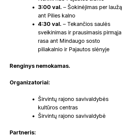
3:00 val.
– Šokinėjimas per laužą
ant Pilies kalno
4:30 val.
– Tekančios saulės
sveikinimas ir prausimasis pirmąja
rasa ant Mindaugo sosto
piliakalnio ir Pajautos slėnyje
Renginys nemokamas.
Organizatoriai:
Širvintų rajono savivaldybės
kultūros centras
Širvintų rajono savivaldybė
Partneris: