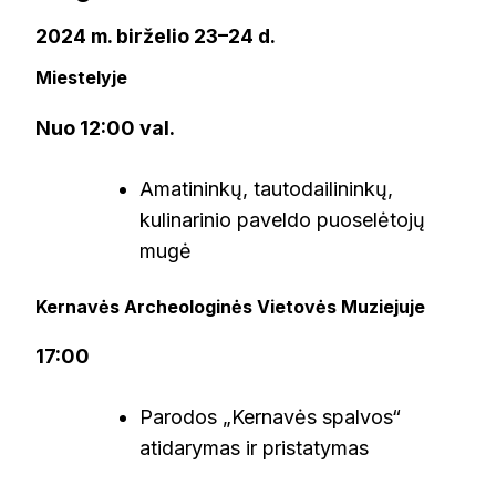
2024 m. birželio 23–24 d.
Miestelyje
Nuo 12:00 val.
Amatininkų, tautodailininkų,
kulinarinio paveldo puoselėtojų
mugė
Kernavės Archeologinės Vietovės Muziejuje
17:00
Parodos „Kernavės spalvos“
atidarymas ir pristatymas