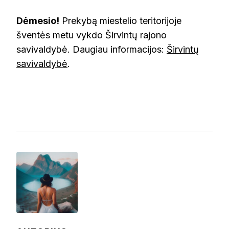
Dėmesio!
Prekybą miestelio teritorijoje
šventės metu vykdo Širvintų rajono
savivaldybė. Daugiau informacijos:
Širvintų
savivaldybė
.