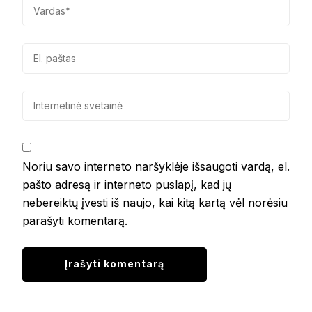
Noriu savo interneto naršyklėje išsaugoti vardą, el.
pašto adresą ir interneto puslapį, kad jų
nebereiktų įvesti iš naujo, kai kitą kartą vėl norėsiu
parašyti komentarą.