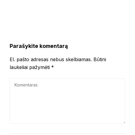
Parašykite komentarą
El. pašto adresas nebus skelbiamas.
Būtini
laukeliai pažymėti
*