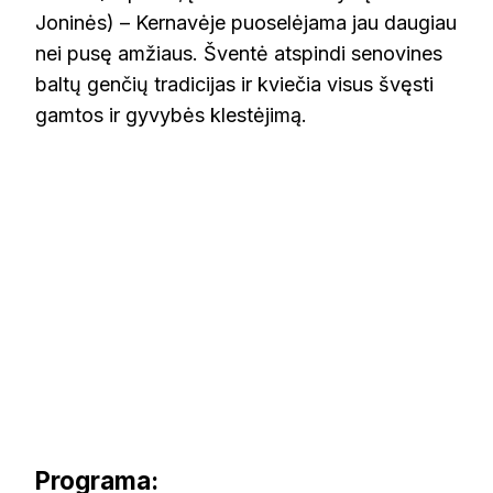
Joninės) – Kernavėje puoselėjama jau daugiau
nei pusę amžiaus. Šventė atspindi senovines
baltų genčių tradicijas ir kviečia visus švęsti
gamtos ir gyvybės klestėjimą.
Programa: