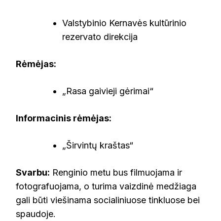
Valstybinio Kernavės kultūrinio
rezervato direkcija
Rėmėjas:
„Rasa gaivieji gėrimai“
Informacinis rėmėjas:
„Širvintų kraštas“
Svarbu:
Renginio metu bus filmuojama ir
fotografuojama, o turima vaizdinė medžiaga
gali būti viešinama socialiniuose tinkluose bei
spaudoje.