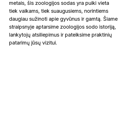
metais, šis zoologijos sodas yra puiki vieta
tiek vaikams, tiek suaugusiems, norintiems
daugiau sužinoti apie gyvūnus ir gamtą. Šiame
straipsnyje aptarsime zoologijos sodo istoriją,
lankytojų atsiliepimus ir pateiksime praktinių
patarimų jūsų vizitui.