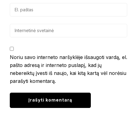
Noriu savo interneto naršyklėje išsaugoti vardą, el.
pašto adresą ir interneto puslapį, kad jų
nebereiktų įvesti iš naujo, kai kitą kartą vėl norėsiu
parašyti komentarą.