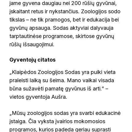
jame gyvena daugiau nei 200 rūšių gyvūnai,
įskaitant retus ir nykstančius. Zoologijos sodo
tikslas – ne tik pramogos, bet ir edukacija bei
gyvūnų apsauga. Sodas aktyviai dalyvauja
tarptautinėse programose, skirtose gyvūnų
rūšių išsaugojimui.
Gyventojų citatos
„Klaipėdos Zoologijos Sodas yra puiki vieta
praleisti laiką su šeima. Mano vaikai visada
būna sužavėti pamatę gyvūnus iš arti.” –
vietos gyventoja Aušra.
„Mūsų zoologijos sodas yra svarbi edukacinė
įstaiga. Čia vyksta įvairios mokomosios
programos, kurios padeda geriau suprasti