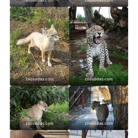
zoosodas.com
zoosodas.com
zoosodas.com
zoosodas.com
zoosodas.com
zoosodas.com