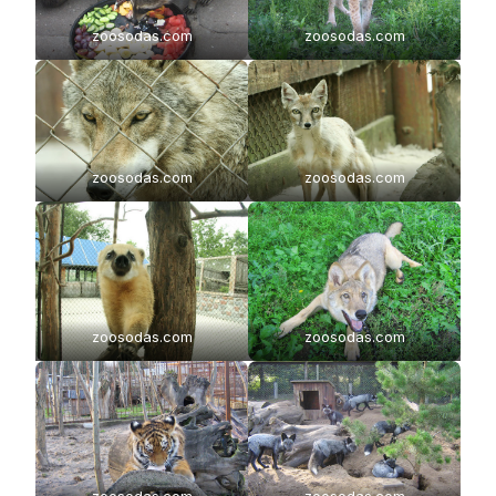
zoosodas.com
zoosodas.com
zoosodas.com
zoosodas.com
zoosodas.com
zoosodas.com