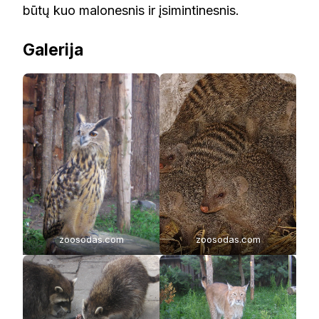
būtų kuo malonesnis ir įsimintinesnis.
Galerija
zoosodas.com
zoosodas.com