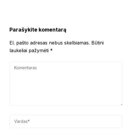
Parašykite komentarą
El. pašto adresas nebus skelbiamas.
Būtini
laukeliai pažymėti
*