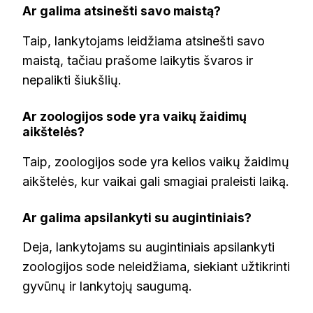
Ar galima atsinešti savo maistą?
Taip, lankytojams leidžiama atsinešti savo
maistą, tačiau prašome laikytis švaros ir
nepalikti šiukšlių.
Ar zoologijos sode yra vaikų žaidimų
aikštelės?
Taip, zoologijos sode yra kelios vaikų žaidimų
aikštelės, kur vaikai gali smagiai praleisti laiką.
Ar galima apsilankyti su augintiniais?
Deja, lankytojams su augintiniais apsilankyti
zoologijos sode neleidžiama, siekiant užtikrinti
gyvūnų ir lankytojų saugumą.