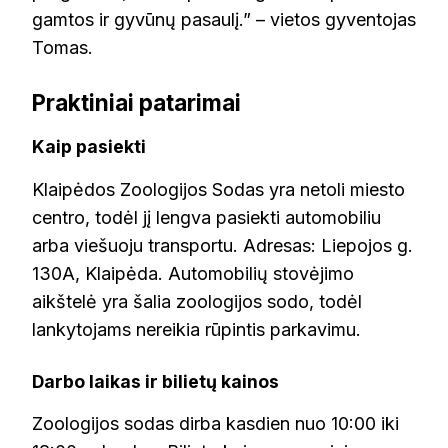
gamtos ir gyvūnų pasaulį.” – vietos gyventojas
Tomas.
Praktiniai patarimai
Kaip pasiekti
Klaipėdos Zoologijos Sodas yra netoli miesto
centro, todėl jį lengva pasiekti automobiliu
arba viešuoju transportu. Adresas: Liepojos g.
130A, Klaipėda. Automobilių stovėjimo
aikštelė yra šalia zoologijos sodo, todėl
lankytojams nereikia rūpintis parkavimu.
Darbo laikas ir bilietų kainos
Zoologijos sodas dirba kasdien nuo 10:00 iki