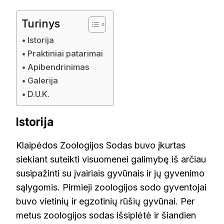
Turinys
Istorija
Praktiniai patarimai
Apibendrinimas
Galerija
D.U.K.
Istorija
Klaipėdos Zoologijos Sodas buvo įkurtas
siekiant suteikti visuomenei galimybę iš arčiau
susipažinti su įvairiais gyvūnais ir jų gyvenimo
sąlygomis. Pirmieji zoologijos sodo gyventojai
buvo vietinių ir egzotinių rūšių gyvūnai. Per
metus zoologijos sodas išsiplėtė ir šiandien