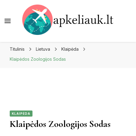
Apkeliauk.lt
Titulinis
Lietuva
Klaipėda
Klaipėdos Zoologijos Sodas
KLAIPĖDA
Klaipėdos Zoologijos Sodas