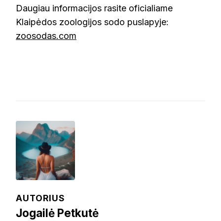
Daugiau informacijos rasite oficialiame
Klaipėdos zoologijos sodo puslapyje:
zoosodas.com
AUTORIUS
Jogailė Petkutė