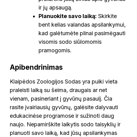
ir jų apsaugą.
Planuokite savo laiką:
Skirkite
bent kelias valandas apsilankymui,
kad galėtumėte pilnai pasimėgauti
visomis sodo siūlomomis
pramogomis.
Apibendrinimas
Klaipėdos Zoologijos Sodas yra puiki vieta
praleisti laiką su šeima, draugais ar net
vienam, pasineriant į gyvūnų pasaulį. Čia
rasite įvairiausių gyvūnų, galėsite dalyvauti
edukacinėse programose ir sužinoti daug
naujo. Nepamirškite laikytis sodo taisyklių ir
planuoti savo laiką, kad jūsų apsilankymas