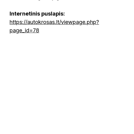
Internetinis puslapis:
https://autokrosas.lt/viewpage.php?
page_id=78