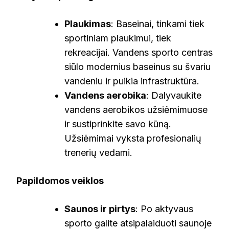
Plaukimas
: Baseinai, tinkami tiek
sportiniam plaukimui, tiek
rekreacijai. Vandens sporto centras
siūlo modernius baseinus su švariu
vandeniu ir puikia infrastruktūra.
Vandens aerobika
: Dalyvaukite
vandens aerobikos užsiėmimuose
ir sustiprinkite savo kūną.
Užsiėmimai vyksta profesionalių
trenerių vedami.
Papildomos veiklos
Saunos ir pirtys
: Po aktyvaus
sporto galite atsipalaiduoti saunoje