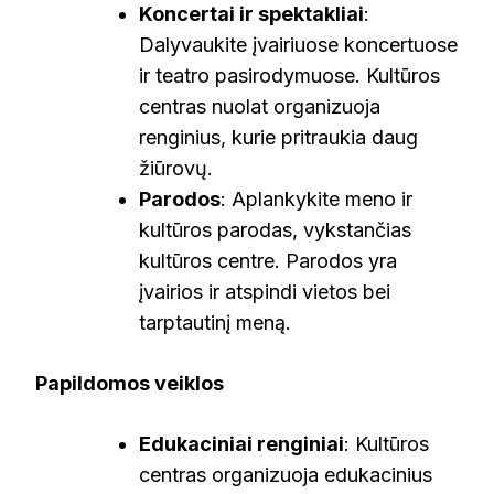
Koncertai ir spektakliai
:
Dalyvaukite įvairiuose koncertuose
ir teatro pasirodymuose. Kultūros
centras nuolat organizuoja
renginius, kurie pritraukia daug
žiūrovų.
Parodos
: Aplankykite meno ir
kultūros parodas, vykstančias
kultūros centre. Parodos yra
įvairios ir atspindi vietos bei
tarptautinį meną.
Papildomos veiklos
Edukaciniai renginiai
: Kultūros
centras organizuoja edukacinius