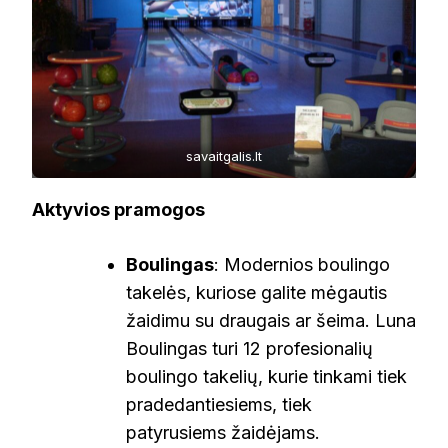
savaitgalis.lt
Aktyvios pramogos
Boulingas
: Modernios boulingo
takelės, kuriose galite mėgautis
žaidimu su draugais ar šeima. Luna
Boulingas turi 12 profesionalių
boulingo takelių, kurie tinkami tiek
pradedantiesiems, tiek
patyrusiems žaidėjams.