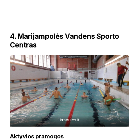
4. Marijampolės Vandens Sporto
Centras
krsaules.lt
Aktyvios pramogos