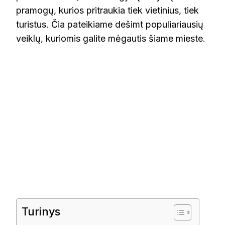
pramogų, kurios pritraukia tiek vietinius, tiek
turistus. Čia pateikiame dešimt populiariausių
veiklų, kuriomis galite mėgautis šiame mieste.
Turinys