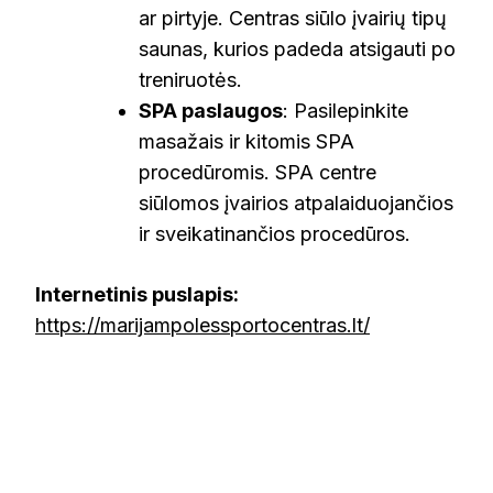
ar pirtyje. Centras siūlo įvairių tipų
saunas, kurios padeda atsigauti po
treniruotės.
SPA paslaugos
: Pasilepinkite
masažais ir kitomis SPA
procedūromis. SPA centre
siūlomos įvairios atpalaiduojančios
ir sveikatinančios procedūros.
Internetinis puslapis:
https://marijampolessportocentras.lt/