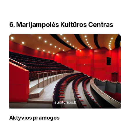
6. Marijampolės Kultūros Centras
auditorijos.lt
Aktyvios pramogos