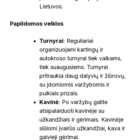
Lietuvos.
Papildomos veiklos
Turnyrai
: Reguliariai
organizuojami kartingų ir
autokroso turnyrai tiek vaikams,
tiek suaugusiems. Turnyrai
pritraukia daug dalyvių ir žiūrovų,
su įdomiomis varžybomis ir
puikiais prizais.
Kavinė
: Po varžybų galite
atsipalaiduoti kavinėje su
užkandžiais ir gėrimais. Kavinėje
siūlomi įvairūs užkandžiai, kava ir
gaivieji gėrimai.