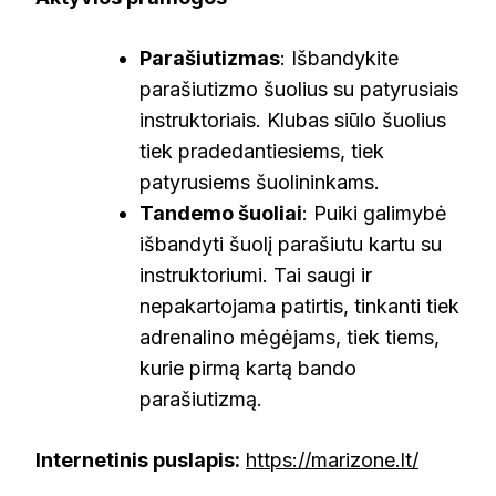
Parašiutizmas
: Išbandykite
parašiutizmo šuolius su patyrusiais
instruktoriais. Klubas siūlo šuolius
tiek pradedantiesiems, tiek
patyrusiems šuolininkams.
Tandemo šuoliai
: Puiki galimybė
išbandyti šuolį parašiutu kartu su
instruktoriumi. Tai saugi ir
nepakartojama patirtis, tinkanti tiek
adrenalino mėgėjams, tiek tiems,
kurie pirmą kartą bando
parašiutizmą.
Internetinis puslapis:
https://marizone.lt/