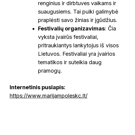
renginius ir dirbtuves vaikams ir
suaugusiems. Tai puiki galimybė
praplėsti savo žinias ir įgūdžius.
Festivalių organizavimas
: Čia
vyksta įvairūs festivaliai,
pritraukiantys lankytojus iš visos
Lietuvos. Festivaliai yra įvairios
tematikos ir suteikia daug
pramogų.
Internetinis puslapis:
https://www.marijampoleskc.lt/