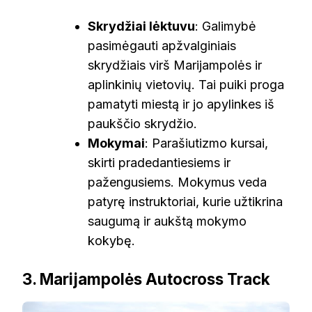
Skrydžiai lėktuvu
: Galimybė
pasimėgauti apžvalginiais
skrydžiais virš Marijampolės ir
aplinkinių vietovių. Tai puiki proga
pamatyti miestą ir jo apylinkes iš
paukščio skrydžio.
Mokymai
: Parašiutizmo kursai,
skirti pradedantiesiems ir
pažengusiems. Mokymus veda
patyrę instruktoriai, kurie užtikrina
saugumą ir aukštą mokymo
kokybę.
3. Marijampolės Autocross Track