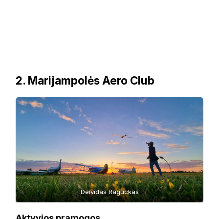
2. Marijampolės Aero Club
Deividas Raguckas
Aktyvios pramogos