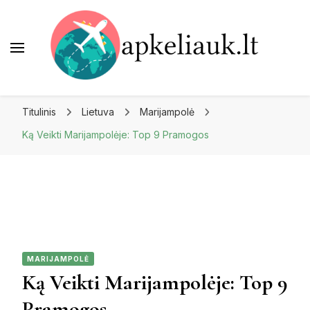
Apkeliauk.lt
Titulinis
Lietuva
Marijampolė
Ką Veikti Marijampolėje: Top 9 Pramogos
MARIJAMPOLĖ
Ką Veikti Marijampolėje: Top 9
Pramogos