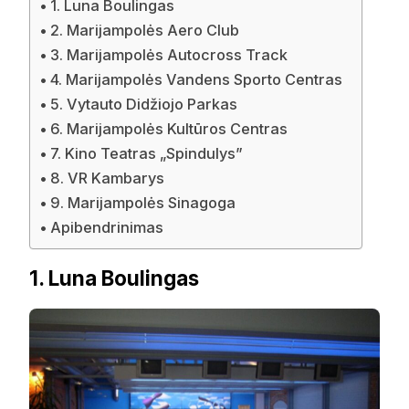
1. Luna Boulingas
2. Marijampolės Aero Club
3. Marijampolės Autocross Track
4. Marijampolės Vandens Sporto Centras
5. Vytauto Didžiojo Parkas
6. Marijampolės Kultūros Centras
7. Kino Teatras „Spindulys”
8. VR Kambarys
9. Marijampolės Sinagoga
Apibendrinimas
1. Luna Boulingas