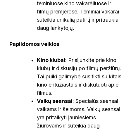
teminiuose kino vakarėliuose ir
filmų premjerose. Teminiai vakarai
suteikia unikalią patirtį ir pritraukia
daug lankytojų.
Papildomos veiklos
Kino klubai
: Prisijunkite prie kino
klubų ir diskusijų po filmų peržiūrų.
Tai puiki galimybė susitikti su kitais
kino entuziastais ir diskutuoti apie
filmus.
Vaikų seansai
: Specialūs seansai
vaikams ir šeimoms. Vaikų seansai
yra pritaikyti jauniesiems
žiūrovams ir suteikia daug