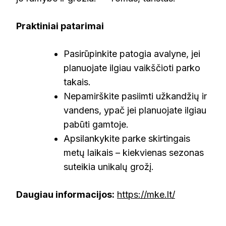
Praktiniai patarimai
Pasirūpinkite patogia avalyne, jei
planuojate ilgiau vaikščioti parko
takais.
Nepamirškite pasiimti užkandžių ir
vandens, ypač jei planuojate ilgiau
pabūti gamtoje.
Apsilankykite parke skirtingais
metų laikais – kiekvienas sezonas
suteikia unikalų grožį.
Daugiau informacijos:
https://mke.lt/