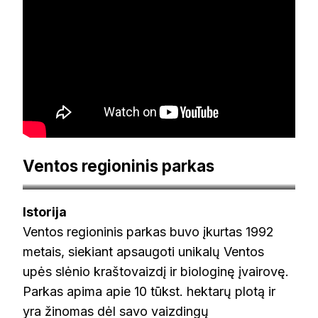
Ventos regioninis parkas
visit.mazeikiai.lt
Istorija
Ventos regioninis parkas buvo įkurtas 1992
metais, siekiant apsaugoti unikalų Ventos
upės slėnio kraštovaizdį ir biologinę įvairovę.
Parkas apima apie 10 tūkst. hektarų plotą ir
yra žinomas dėl savo vaizdingų