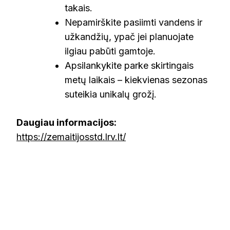
takais.
Nepamirškite pasiimti vandens ir
užkandžių, ypač jei planuojate
ilgiau pabūti gamtoje.
Apsilankykite parke skirtingais
metų laikais – kiekvienas sezonas
suteikia unikalų grožį.
Daugiau informacijos:
https://zemaitijosstd.lrv.lt/