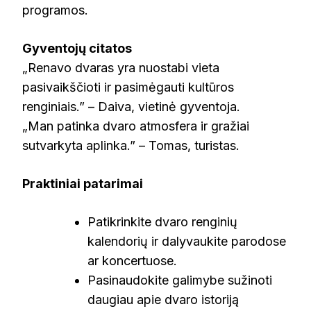
programos.
Gyventojų citatos
„Renavo dvaras yra nuostabi vieta
pasivaikščioti ir pasimėgauti kultūros
renginiais.” – Daiva, vietinė gyventoja.
„Man patinka dvaro atmosfera ir gražiai
sutvarkyta aplinka.” – Tomas, turistas.
Praktiniai patarimai
Patikrinkite dvaro renginių
kalendorių ir dalyvaukite parodose
ar koncertuose.
Pasinaudokite galimybe sužinoti
daugiau apie dvaro istoriją