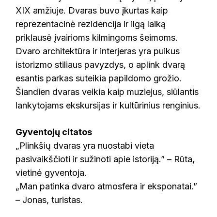
XIX amžiuje. Dvaras buvo įkurtas kaip
reprezentacinė rezidencija ir ilgą laiką
priklausė įvairioms kilmingoms šeimoms.
Dvaro architektūra ir interjeras yra puikus
istorizmo stiliaus pavyzdys, o aplink dvarą
esantis parkas suteikia papildomo grožio.
Šiandien dvaras veikia kaip muziejus, siūlantis
lankytojams ekskursijas ir kultūrinius renginius.
Gyventojų citatos
„Plinkšių dvaras yra nuostabi vieta
pasivaikščioti ir sužinoti apie istoriją.” – Rūta,
vietinė gyventoja.
„Man patinka dvaro atmosfera ir eksponatai.”
– Jonas, turistas.