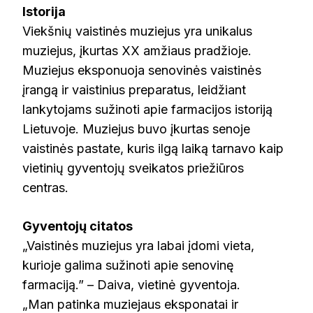
Istorija
Viekšnių vaistinės muziejus yra unikalus
muziejus, įkurtas XX amžiaus pradžioje.
Muziejus eksponuoja senovinės vaistinės
įrangą ir vaistinius preparatus, leidžiant
lankytojams sužinoti apie farmacijos istoriją
Lietuvoje. Muziejus buvo įkurtas senoje
vaistinės pastate, kuris ilgą laiką tarnavo kaip
vietinių gyventojų sveikatos priežiūros
centras.
Gyventojų citatos
„Vaistinės muziejus yra labai įdomi vieta,
kurioje galima sužinoti apie senovinę
farmaciją.” – Daiva, vietinė gyventoja.
„Man patinka muziejaus eksponatai ir