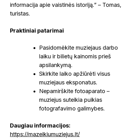
informacija apie vaistinės istoriją.” – Tomas,
turistas.
Praktiniai patarimai
Pasidomėkite muziejaus darbo
laiku ir bilietų kainomis prieš
apsilankymą.
Skirkite laiko apžiūrėti visus
muziejaus eksponatus.
Nepamirškite fotoaparato –
muziejus suteikia puikias
fotografavimo galimybes.
Daugiau informacijos:
https://mazeikiumuziejus.lt/