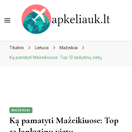
Apkeliauk.lt
Titulinis
Lietuva
Mažeikiai
Ką pamatyti Mažeikiuose: Top 13 lankytinų vietų
MAŽEIKIAI
Ką pamatyti Mažeikiuose: Top
13 lankytinų vietų