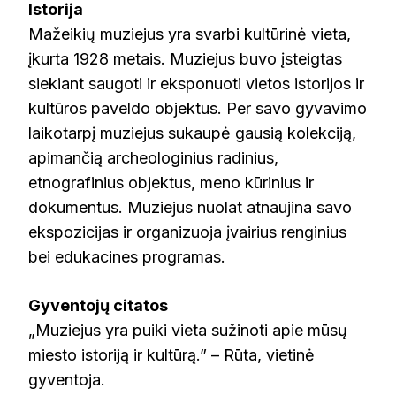
Istorija
Mažeikių muziejus yra svarbi kultūrinė vieta,
įkurta 1928 metais. Muziejus buvo įsteigtas
siekiant saugoti ir eksponuoti vietos istorijos ir
kultūros paveldo objektus. Per savo gyvavimo
laikotarpį muziejus sukaupė gausią kolekciją,
apimančią archeologinius radinius,
etnografinius objektus, meno kūrinius ir
dokumentus. Muziejus nuolat atnaujina savo
ekspozicijas ir organizuoja įvairius renginius
bei edukacines programas.
Gyventojų citatos
„Muziejus yra puiki vieta sužinoti apie mūsų
miesto istoriją ir kultūrą.” – Rūta, vietinė
gyventoja.