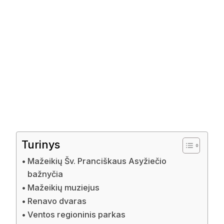
Turinys
Mažeikių Šv. Pranciškaus Asyžiečio
bažnyčia
Mažeikių muziejus
Renavo dvaras
Ventos regioninis parkas