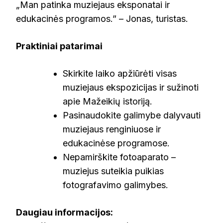
„Man patinka muziejaus eksponatai ir
edukacinės programos.” – Jonas, turistas.
Praktiniai patarimai
Skirkite laiko apžiūrėti visas
muziejaus ekspozicijas ir sužinoti
apie Mažeikių istoriją.
Pasinaudokite galimybe dalyvauti
muziejaus renginiuose ir
edukacinėse programose.
Nepamirškite fotoaparato –
muziejus suteikia puikias
fotografavimo galimybes.
Daugiau informacijos: