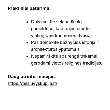
Praktiniai patarimai
Dalyvaukite sekmadienio
pamaldose, kad pajustumėte
vietinę bendruomenės dvasią.
Pasidomėkite bažnyčios istorija ir
architektūros ypatumais.
Nepamirškite apsirengti tinkamai,
gerbdami vietos religines tradicijas.
Daugiau informacijos:
https://telsiuvyskupija.lt/