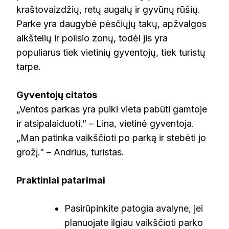
kraštovaizdžių, retų augalų ir gyvūnų rūšių.
Parke yra daugybė pėsčiųjų takų, apžvalgos
aikštelių ir poilsio zonų, todėl jis yra
populiarus tiek vietinių gyventojų, tiek turistų
tarpe.
Gyventojų citatos
„Ventos parkas yra puiki vieta pabūti gamtoje
ir atsipalaiduoti.” – Lina, vietinė gyventoja.
„Man patinka vaikščioti po parką ir stebėti jo
grožį.” – Andrius, turistas.
Praktiniai patarimai
Pasirūpinkite patogia avalyne, jei
planuojate ilgiau vaikščioti parko