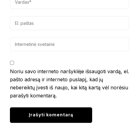
Noriu savo interneto naršyklėje išsaugoti vardą, el.
pašto adresą ir interneto puslapį, kad jų
nebereiktų įvesti iš naujo, kai kitą kartą vėl norėsiu
parašyti komentarą.