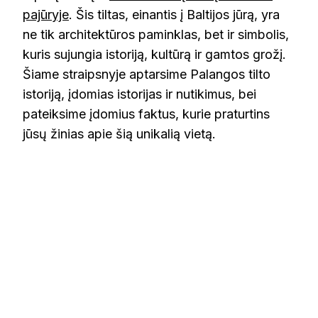
pajūryje
. Šis tiltas, einantis į Baltijos jūrą, yra
ne tik architektūros paminklas, bet ir simbolis,
kuris sujungia istoriją, kultūrą ir gamtos grožį.
Šiame straipsnyje aptarsime Palangos tilto
istoriją, įdomias istorijas ir nutikimus, bei
pateiksime įdomius faktus, kurie praturtins
jūsų žinias apie šią unikalią vietą.