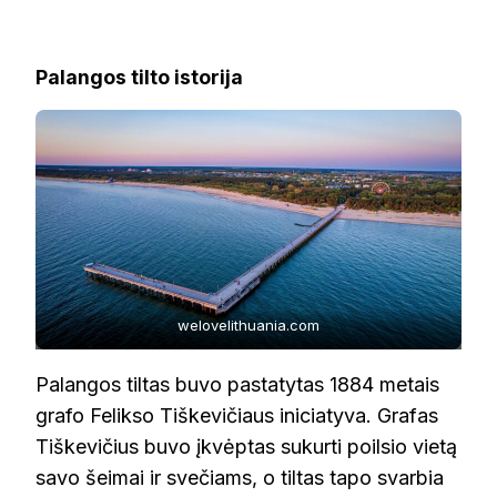
Palangos tilto istorija
welovelithuania.com
Palangos tiltas buvo pastatytas 1884 metais
grafo Felikso Tiškevičiaus iniciatyva. Grafas
Tiškevičius buvo įkvėptas sukurti poilsio vietą
savo šeimai ir svečiams, o tiltas tapo svarbia