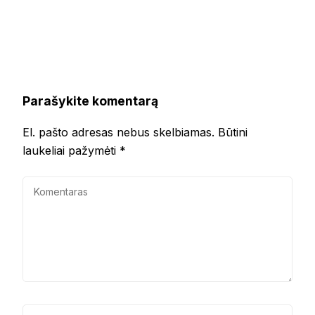
Parašykite komentarą
El. pašto adresas nebus skelbiamas.
Būtini
laukeliai pažymėti
*