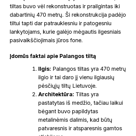
tiltas buvo vėl rekonstruotas ir prailgintas iki
dabartinių 470 metrų. Ši rekonstrukcija padėjo
tiltui tapti dar patrauklesniu ir patogesniu
lankytojams, kurie galėjo mėgautis ilgesniais
pasivaikščiojimais jūros fone.
Įdomūs faktai apie Palangos tiltą
Ilgis:
Palangos tiltas yra 470 metrų
ilgio ir tai daro jį vienu ilgiausių
pėsčiųjų tiltų Lietuvoje.
Architektūra:
Tiltas yra
pastatytas iš medžio, tačiau laikui
bėgant buvo papildytas
metalinėmis dalimis, kad būtų
patvaresnis ir atsparesnis gamtos