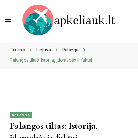
Apkeliauk.lt
Titulinis
Lietuva
Palanga
Palangos tiltas: Istorija, įdomybės ir faktai
PALANGA
Palangos tiltas: Istorija,
įdomybės ir faktai