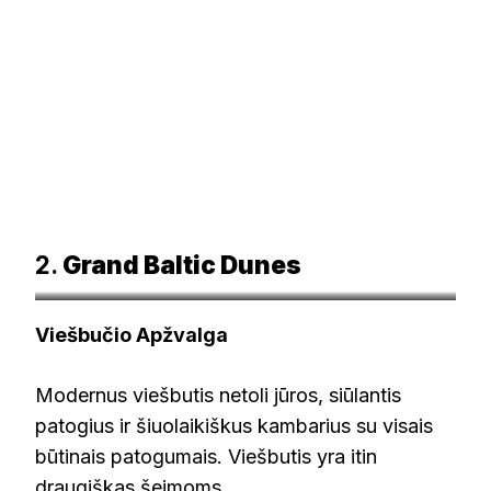
2.
Grand Baltic Dunes
grandbalticdunes.com
Viešbučio Apžvalga
Modernus viešbutis netoli jūros, siūlantis
patogius ir šiuolaikiškus kambarius su visais
būtinais patogumais. Viešbutis yra itin
draugiškas šeimoms.