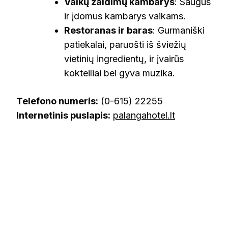
Vaikų žaidimų kambarys
: Saugus
ir įdomus kambarys vaikams.
Restoranas ir baras
: Gurmaniški
patiekalai, paruošti iš šviežių
vietinių ingredientų, ir įvairūs
kokteiliai bei gyva muzika.
Telefono numeris:
(0-615) 22255
Internetinis puslapis:
palangahotel.lt