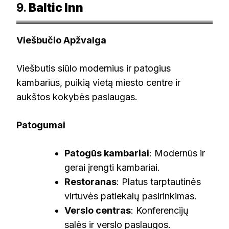
9.
Baltic Inn
booking.com
Viešbučio Apžvalga
Viešbutis siūlo modernius ir patogius
kambarius, puikią vietą miesto centre ir
aukštos kokybės paslaugas.
Patogumai
Patogūs kambariai
: Modernūs ir
gerai įrengti kambariai.
Restoranas
: Platus tarptautinės
virtuvės patiekalų pasirinkimas.
Verslo centras
: Konferencijų
salės ir verslo paslaugos.