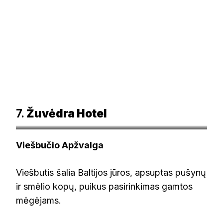
7.
Žuvėdra Hotel
booking.com
Viešbučio Apžvalga
Viešbutis šalia Baltijos jūros, apsuptas pušynų
ir smėlio kopų, puikus pasirinkimas gamtos
mėgėjams.