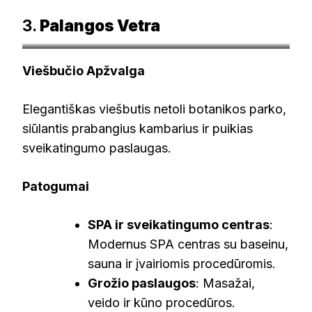
3.
Palangos Vetra
booking.com
Viešbučio Apžvalga
Elegantiškas viešbutis netoli botanikos parko,
siūlantis prabangius kambarius ir puikias
sveikatingumo paslaugas.
Patogumai
SPA ir sveikatingumo centras
:
Modernus SPA centras su baseinu,
sauna ir įvairiomis procedūromis.
Grožio paslaugos
: Masažai,
veido ir kūno procedūros.