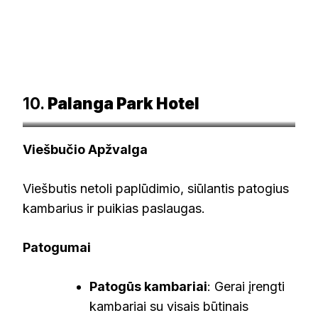
10.
Palanga Park Hotel
booking.com
Viešbučio Apžvalga
Viešbutis netoli paplūdimio, siūlantis patogius
kambarius ir puikias paslaugas.
Patogumai
Patogūs kambariai
: Gerai įrengti
kambariai su visais būtinais