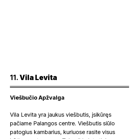
11.
Vila Levita
booking.com
Viešbučio Apžvalga
Vila Levita yra jaukus viešbutis, įsikūręs
pačiame Palangos centre. Viešbutis siūlo
patogius kambarius, kuriuose rasite visus