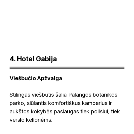
4. Hotel Gabija
gabija.lt
Viešbučio Apžvalga
Stilingas viešbutis šalia Palangos botanikos
parko, siūlantis komfortiškus kambarius ir
aukštos kokybės paslaugas tiek poilsiui, tiek
verslo kelionėms.