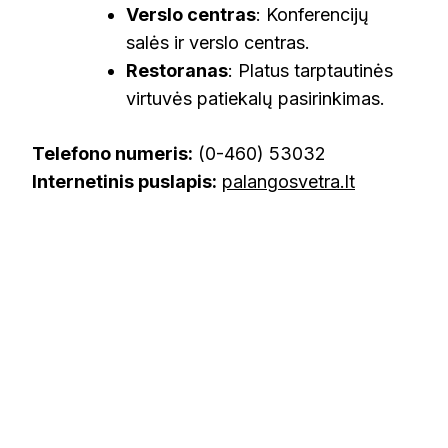
Verslo centras
: Konferencijų
salės ir verslo centras.
Restoranas
: Platus tarptautinės
virtuvės patiekalų pasirinkimas.
Telefono numeris:
(0-460) 53032
Internetinis puslapis:
palangosvetra.lt