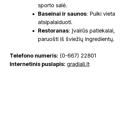
sporto salė.
Baseinai ir saunos
: Puiki vieta
atsipalaiduoti.
Restoranas
: Įvairūs patiekalai,
paruošti iš šviežių ingredientų.
Telefono numeris:
(0-667) 22801
Internetinis puslapis:
gradiali.lt