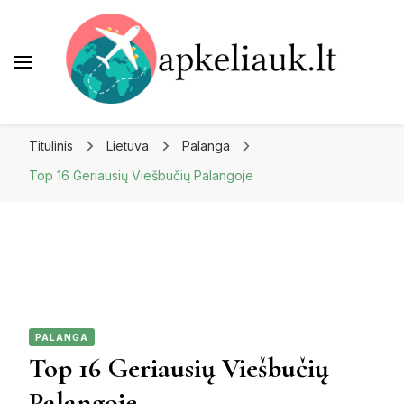
Apkeliauk.lt
Titulinis
Lietuva
Palanga
Top 16 Geriausių Viešbučių Palangoje
PALANGA
Top 16 Geriausių Viešbučių
Palangoje