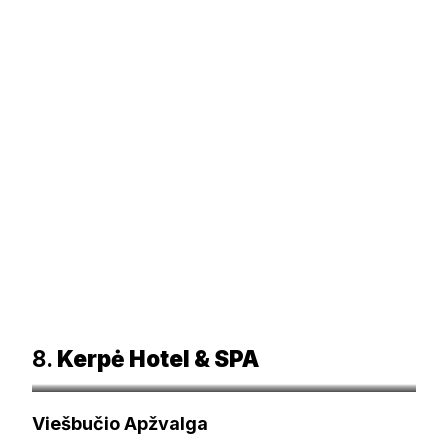
8.
Kerpė Hotel & SPA
booking.com
Viešbučio Apžvalga