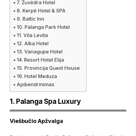
7. Žuvėdra Hotel
8. Kerpė Hotel & SPA
9. Baltic Inn
10. Palanga Park Hotel
11. Vila Levita
12. Alka Hotel
13. Vanagupe Hotel
14. Resort Hotel Elija
15. Provincija Guest House
16. Hotel Meduza
Apibendrinimas
1. Palanga Spa Luxury
booking.com
Viešbučio Apžvalga