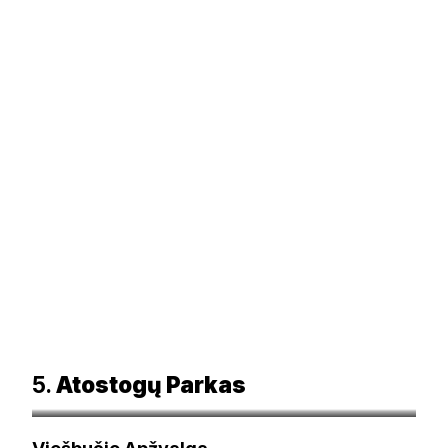
5.
Atostogų Parkas
booking.com