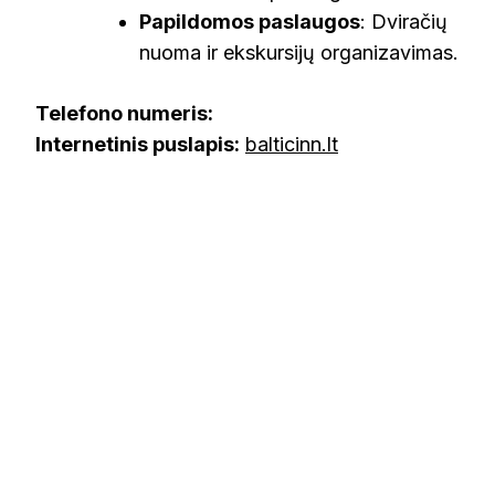
Papildomos paslaugos
: Dviračių
nuoma ir ekskursijų organizavimas.
Telefono numeris:
Internetinis puslapis:
balticinn.lt