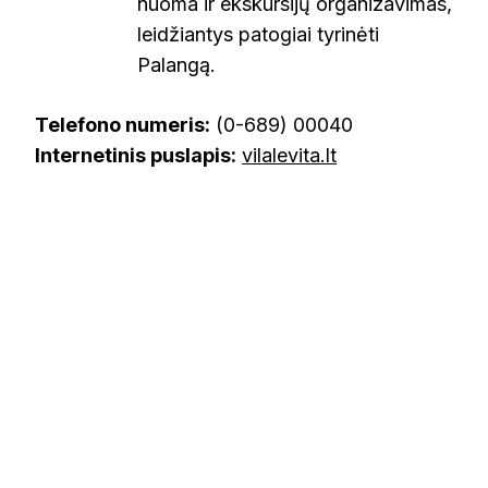
nuoma ir ekskursijų organizavimas,
leidžiantys patogiai tyrinėti
Palangą.
Telefono numeris:
(0-689) 00040
Internetinis puslapis:
vilalevita.lt