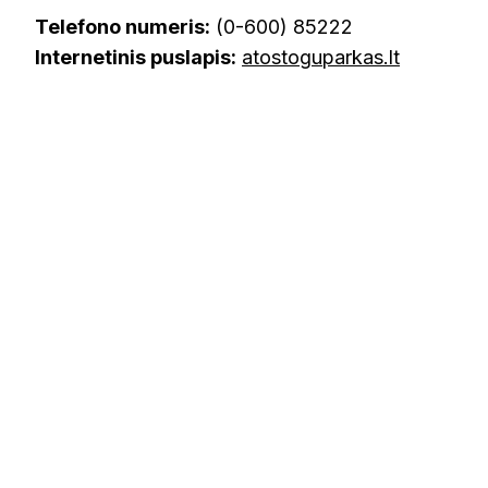
Telefono numeris:
(0-600) 85222
Internetinis puslapis:
atostoguparkas.lt