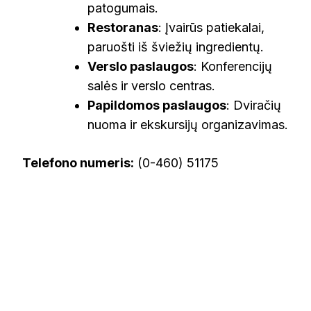
patogumais.
Restoranas
: Įvairūs patiekalai,
paruošti iš šviežių ingredientų.
Verslo paslaugos
: Konferencijų
salės ir verslo centras.
Papildomos paslaugos
: Dviračių
nuoma ir ekskursijų organizavimas.
Telefono numeris:
(0-460) 51175