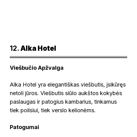
12.
Alka Hotel
alka.lt
Viešbučio Apžvalga
Alka Hotel yra elegantiškas viešbutis, įsikūręs
netoli jūros. Viešbutis siūlo aukštos kokybės
paslaugas ir patogius kambarius, tinkamus
tiek poilsiui, tiek verslo kelionėms.
Patogumai