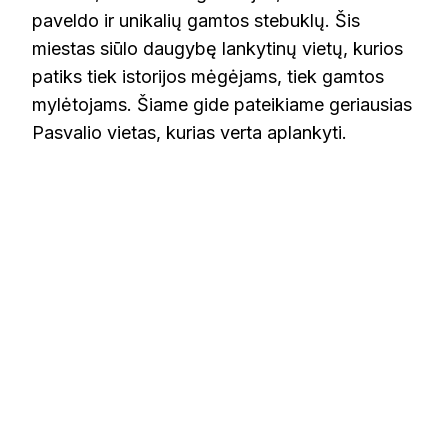
paveldo ir unikalių gamtos stebuklų. Šis
miestas siūlo daugybę lankytinų vietų, kurios
patiks tiek istorijos mėgėjams, tiek gamtos
mylėtojams. Šiame gide pateikiame geriausias
Pasvalio vietas, kurias verta aplankyti.