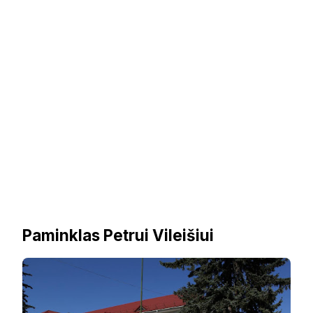
Paminklas Petrui Vileišiui