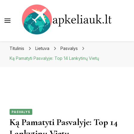
Apkeliauk.lt
Titulinis
Lietuva
Pasvalys
Ką Pamatyti Pasvalyje: Top 14 Lankytinų Vietų
PASVALYS
Ką Pamatyti Pasvalyje: Top 14
Lankytinų Vietų