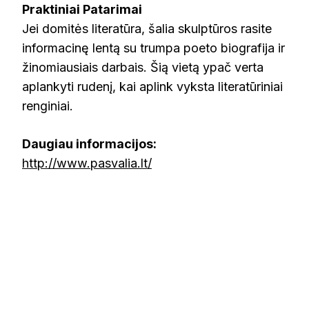
Praktiniai Patarimai
Jei domitės literatūra, šalia skulptūros rasite
informacinę lentą su trumpa poeto biografija ir
žinomiausiais darbais. Šią vietą ypač verta
aplankyti rudenį, kai aplink vyksta literatūriniai
renginiai.
Daugiau informacijos:
http://www.pasvalia.lt/