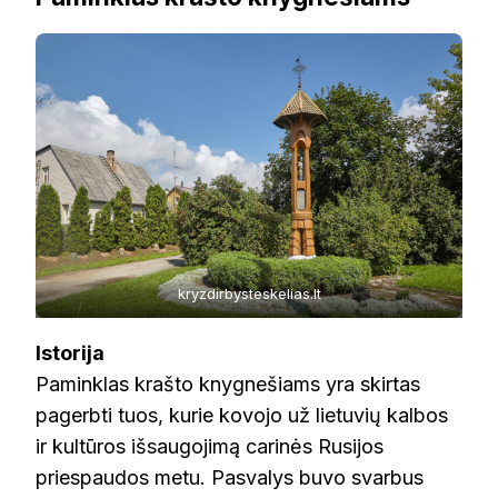
kryzdirbysteskelias.lt
Istorija
Paminklas krašto knygnešiams yra skirtas
pagerbti tuos, kurie kovojo už lietuvių kalbos
ir kultūros išsaugojimą carinės Rusijos
priespaudos metu. Pasvalys buvo svarbus