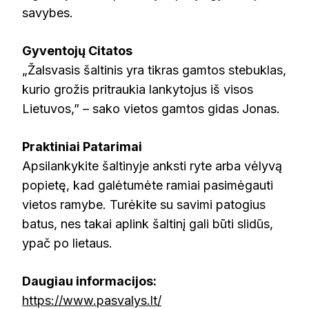
savybes.
Gyventojų Citatos
„Žalsvasis šaltinis yra tikras gamtos stebuklas,
kurio grožis pritraukia lankytojus iš visos
Lietuvos,” – sako vietos gamtos gidas Jonas.
Praktiniai Patarimai
Apsilankykite šaltinyje anksti ryte arba vėlyvą
popietę, kad galėtumėte ramiai pasimėgauti
vietos ramybe. Turėkite su savimi patogius
batus, nes takai aplink šaltinį gali būti slidūs,
ypač po lietaus.
Daugiau informacijos:
https://www.pasvalys.lt/