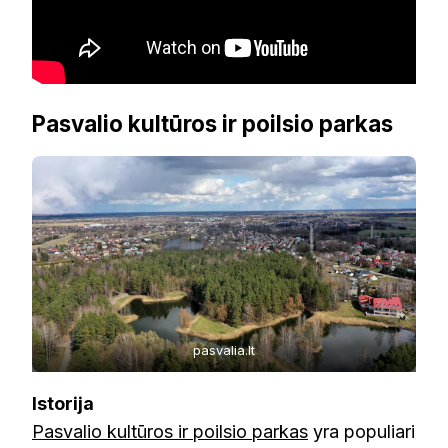
Pasvalio kultūros ir poilsio parkas
pasvalia.lt
Istorija
Pasvalio kultūros ir poilsio parkas
yra populiari