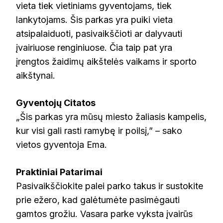
vieta tiek vietiniams gyventojams, tiek
lankytojams. Šis parkas yra puiki vieta
atsipalaiduoti, pasivaikščioti ar dalyvauti
įvairiuose renginiuose. Čia taip pat yra
įrengtos žaidimų aikštelės vaikams ir sporto
aikštynai.
Gyventojų Citatos
„Šis parkas yra mūsų miesto žaliasis kampelis,
kur visi gali rasti ramybę ir poilsį,” – sako
vietos gyventoja Ema.
Praktiniai Patarimai
Pasivaikščiokite palei parko takus ir sustokite
prie ežero, kad galėtumėte pasimėgauti
gamtos grožiu. Vasara parke vyksta įvairūs