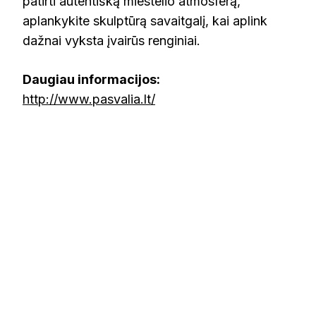
patirti autentišką miestelio atmosferą,
aplankykite skulptūrą savaitgalį, kai aplink
dažnai vyksta įvairūs renginiai.
Daugiau informacijos:
http://www.pasvalia.lt/