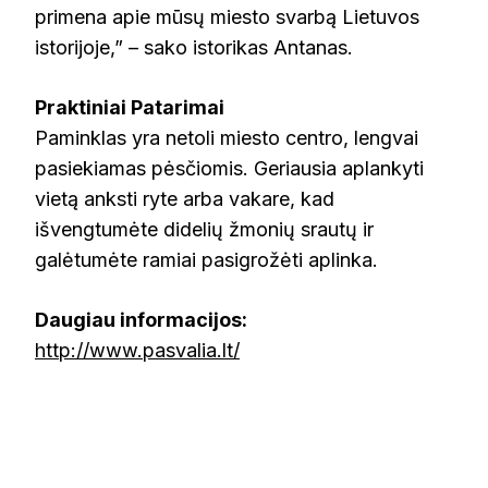
primena apie mūsų miesto svarbą Lietuvos
istorijoje,” – sako istorikas Antanas.
Praktiniai Patarimai
Paminklas yra netoli miesto centro, lengvai
pasiekiamas pėsčiomis. Geriausia aplankyti
vietą anksti ryte arba vakare, kad
išvengtumėte didelių žmonių srautų ir
galėtumėte ramiai pasigrožėti aplinka.
Daugiau informacijos:
http://www.pasvalia.lt/