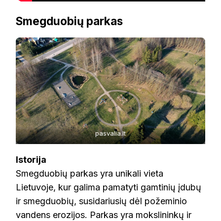
Smegduobių parkas
pasvalia.lt
Istorija
Smegduobių parkas yra unikali vieta
Lietuvoje, kur galima pamatyti gamtinių įdubų
ir smegduobių, susidariusių dėl požeminio
vandens erozijos. Parkas yra mokslininkų ir