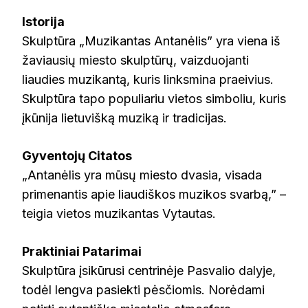
Istorija
Skulptūra „Muzikantas Antanėlis” yra viena iš
žaviausių miesto skulptūrų, vaizduojanti
liaudies muzikantą, kuris linksmina praeivius.
Skulptūra tapo populiariu vietos simboliu, kuris
įkūnija lietuvišką muziką ir tradicijas.
Gyventojų Citatos
„Antanėlis yra mūsų miesto dvasia, visada
primenantis apie liaudiškos muzikos svarbą,” –
teigia vietos muzikantas Vytautas.
Praktiniai Patarimai
Skulptūra įsikūrusi centrinėje Pasvalio dalyje,
todėl lengva pasiekti pėsčiomis. Norėdami