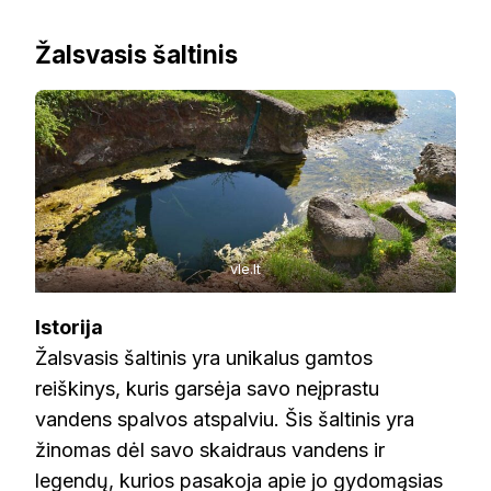
Žalsvasis šaltinis
vle.lt
Istorija
Žalsvasis šaltinis yra unikalus gamtos
reiškinys, kuris garsėja savo neįprastu
vandens spalvos atspalviu. Šis šaltinis yra
žinomas dėl savo skaidraus vandens ir
legendų, kurios pasakoja apie jo gydomąsias