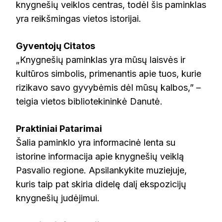
knygnešių veiklos centras, todėl šis paminklas
yra reikšmingas vietos istorijai.
Gyventojų Citatos
„Knygnešių paminklas yra mūsų laisvės ir
kultūros simbolis, primenantis apie tuos, kurie
rizikavo savo gyvybėmis dėl mūsų kalbos,” –
teigia vietos bibliotekininkė Danutė.
Praktiniai Patarimai
Šalia paminklo yra informacinė lenta su
istorine informacija apie knygnešių veiklą
Pasvalio regione. Apsilankykite muziejuje,
kuris taip pat skiria didelę dalį ekspozicijų
knygnešių judėjimui.