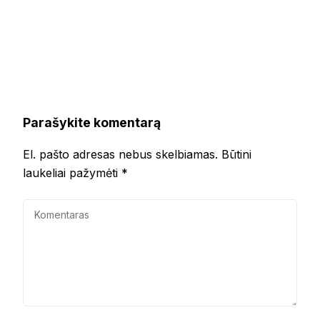
Parašykite komentarą
El. pašto adresas nebus skelbiamas.
Būtini
laukeliai pažymėti
*