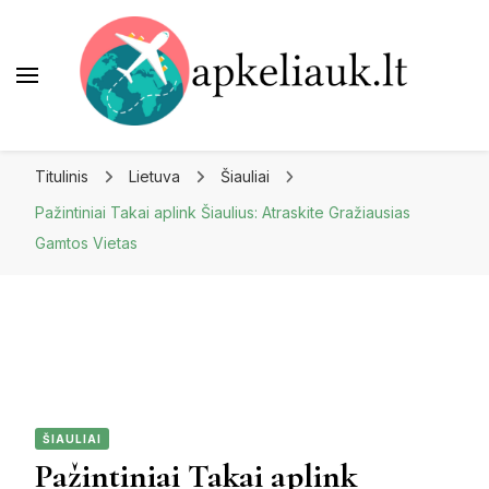
Apkeliauk.lt
Titulinis
Lietuva
Šiauliai
Pažintiniai Takai aplink Šiaulius: Atraskite Gražiausias
Gamtos Vietas
ŠIAULIAI
Pažintiniai Takai aplink