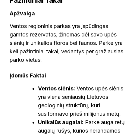
Pažintiniai Takai
Apžvalga
Ventos regioninis parkas yra įspūdingas
gamtos rezervatas, žinomas dėl savo upės
slėnių ir unikalios floros bei faunos. Parke yra
keli pažintiniai takai, vedantys per gražiausias
parko vietas.
Įdomūs Faktai
Ventos slėnis:
Ventos upės slėnis
yra viena seniausių Lietuvos
geologinių struktūrų, kuri
susiformavo prieš milijonus metų.
Unikalūs augalai:
Parke auga retų
augalų rūšys, kurios nerandamos