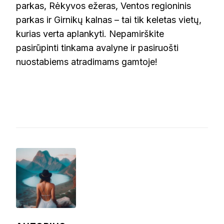
parkas, Rėkyvos ežeras, Ventos regioninis
parkas ir Girnikų kalnas – tai tik keletas vietų,
kurias verta aplankyti. Nepamirškite
pasirūpinti tinkama avalyne ir pasiruošti
nuostabiems atradimams gamtoje!