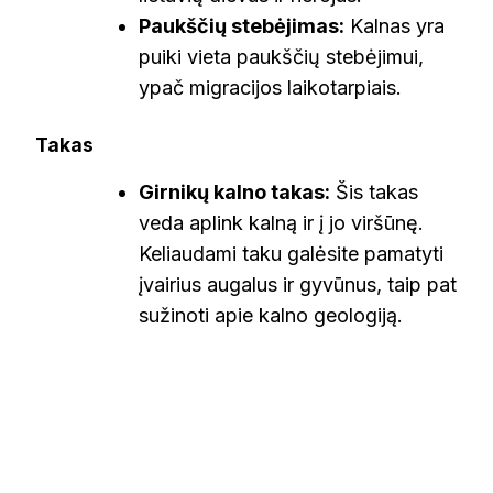
Paukščių stebėjimas:
Kalnas yra
puiki vieta paukščių stebėjimui,
ypač migracijos laikotarpiais.
Takas
Girnikų kalno takas:
Šis takas
veda aplink kalną ir į jo viršūnę.
Keliaudami taku galėsite pamatyti
įvairius augalus ir gyvūnus, taip pat
sužinoti apie kalno geologiją.