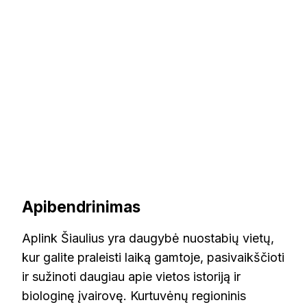
Apibendrinimas
Aplink Šiaulius yra daugybė nuostabių vietų,
kur galite praleisti laiką gamtoje, pasivaikščioti
ir sužinoti daugiau apie vietos istoriją ir
biologinę įvairovę. Kurtuvėnų regioninis