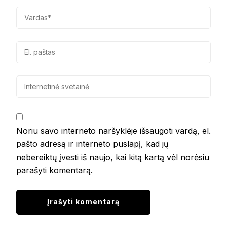
Noriu savo interneto naršyklėje išsaugoti vardą, el.
pašto adresą ir interneto puslapį, kad jų
nebereiktų įvesti iš naujo, kai kitą kartą vėl norėsiu
parašyti komentarą.