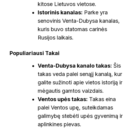
kitose Lietuvos vietose.
Istorinis kanalas:
Parke yra
senovinis Venta-Dubysa kanalas,
kuris buvo statomas carinės
Rusijos laikais.
Populiariausi Takai
Venta-Dubysa kanalo takas:
Šis
takas veda palei senąjį kanalą, kur
galite sužinoti apie vietos istoriją ir
mėgautis gamtos vaizdais.
Ventos upės takas:
Takas eina
palei Ventos upę, suteikdamas
galimybę stebėti upės gyvenimą ir
aplinkines pievas.