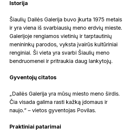
Istorija
Šiaulių Dailės Galerija buvo įkurta 1975 metais
ir yra viena iš svarbiausių meno erdvių mieste.
Galerijoje rengiamos vietinių ir tarptautinių
menininkų parodos, vyksta įvairūs kultūriniai
renginiai. Ši vieta yra svarbi Šiaulių meno
bendruomenei ir pritraukia daug lankytojų.
Gyventojų citatos
„Dailės Galerija yra mūsų miesto meno širdis.
Čia visada galima rasti kažką įdomaus ir
naujo.” – vietos gyventojas Povilas.
Praktiniai patarimai