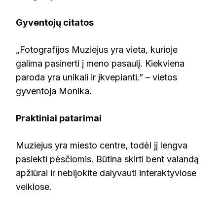
Gyventojų citatos
„Fotografijos Muziejus yra vieta, kurioje
galima pasinerti į meno pasaulį. Kiekviena
paroda yra unikali ir įkvepianti.” – vietos
gyventoja Monika.
Praktiniai patarimai
Muziejus yra miesto centre, todėl jį lengva
pasiekti pėsčiomis. Būtina skirti bent valandą
apžiūrai ir nebijokite dalyvauti interaktyviose
veiklose.