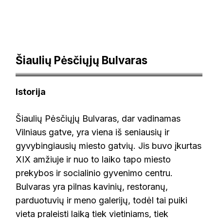
Šiaulių Pėsčiųjų Bulvaras
pamatyklietuvoje.lt
Istorija
Šiaulių Pėsčiųjų Bulvaras, dar vadinamas
Vilniaus gatve, yra viena iš seniausių ir
gyvybingiausių miesto gatvių. Jis buvo įkurtas
XIX amžiuje ir nuo to laiko tapo miesto
prekybos ir socialinio gyvenimo centru.
Bulvaras yra pilnas kavinių, restoranų,
parduotuvių ir meno galerijų, todėl tai puiki
vieta praleisti laiką tiek vietiniams, tiek