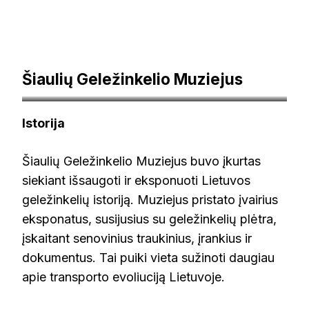
Šiaulių Geležinkelio Muziejus
visitsiauliai.lt
Istorija
Šiaulių Geležinkelio Muziejus buvo įkurtas
siekiant išsaugoti ir eksponuoti Lietuvos
geležinkelių istoriją. Muziejus pristato įvairius
eksponatus, susijusius su geležinkelių plėtra,
įskaitant senovinius traukinius, įrankius ir
dokumentus. Tai puiki vieta sužinoti daugiau
apie transporto evoliuciją Lietuvoje.