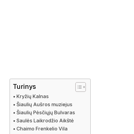
Turinys
Kryžių Kalnas
Šiaulių Aušros muziejus
Šiaulių Pėsčiųjų Bulvaras
Saulės Laikrodžio Aikštė
Chaimo Frenkelio Vila