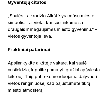
Gyventojų citatos
„Saulės Laikrodžio Aikštė yra mūsų miesto
simbolis. Tai vieta, kur susitinkame su
draugais ir mėgaujamės miesto gyvenimu.” –
vietos gyventoja Ieva.
Praktiniai patarimai
Apsilankykite aikštėje vakare, kai saulė
nusileidžia, ir galite pamatyti gražiai apšviestą
laikrodį. Taip pat rekomenduojama dalyvauti
vietos renginiuose, kad pajustumėte tikrą
miesto atmosferą.