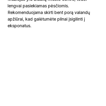
lengvai pasiekiamas pėsčiomis.
Rekomenduojama skirti bent porą valandų
apžiūrai, kad galėtumėte pilnai įsigilinti į
eksponatus.