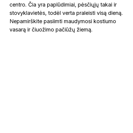
centro. Čia yra paplūdimiai, pėsčiųjų takai ir
stovyklavietės, todėl verta praleisti visą dieną.
Nepamirškite pasiimti maudymosi kostiumo
vasarą ir čiuožimo pačiūžų žiemą.