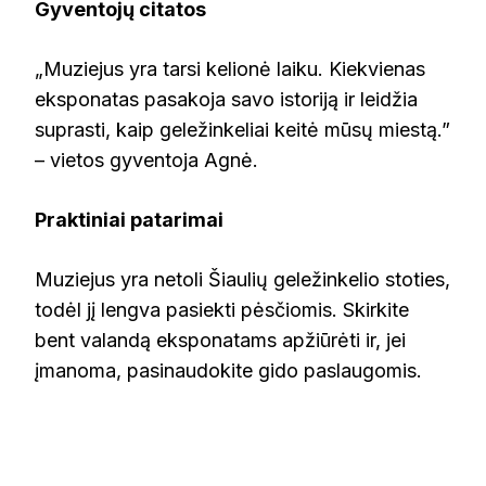
Gyventojų citatos
„Muziejus yra tarsi kelionė laiku. Kiekvienas
eksponatas pasakoja savo istoriją ir leidžia
suprasti, kaip geležinkeliai keitė mūsų miestą.”
– vietos gyventoja Agnė.
Praktiniai patarimai
Muziejus yra netoli Šiaulių geležinkelio stoties,
todėl jį lengva pasiekti pėsčiomis. Skirkite
bent valandą eksponatams apžiūrėti ir, jei
įmanoma, pasinaudokite gido paslaugomis.