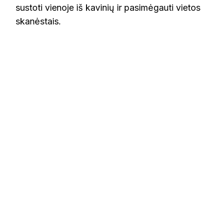
sustoti vienoje iš kavinių ir pasimėgauti vietos
skanėstais.