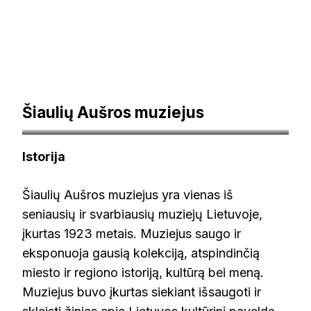
Šiaulių Aušros muziejus
ausrosmuziejus.lt
Istorija
Šiaulių Aušros muziejus yra vienas iš
seniausių ir svarbiausių muziejų Lietuvoje,
įkurtas 1923 metais. Muziejus saugo ir
eksponuoja gausią kolekciją, atspindinčią
miesto ir regiono istoriją, kultūrą bei meną.
Muziejus buvo įkurtas siekiant išsaugoti ir