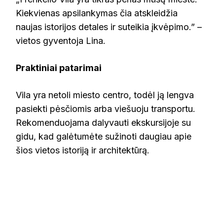
Kiekvienas apsilankymas čia atskleidžia
naujas istorijos detales ir suteikia įkvėpimo.” –
vietos gyventoja Lina.
Praktiniai patarimai
Vila yra netoli miesto centro, todėl ją lengva
pasiekti pėsčiomis arba viešuoju transportu.
Rekomenduojama dalyvauti ekskursijoje su
gidu, kad galėtumėte sužinoti daugiau apie
šios vietos istoriją ir architektūrą.