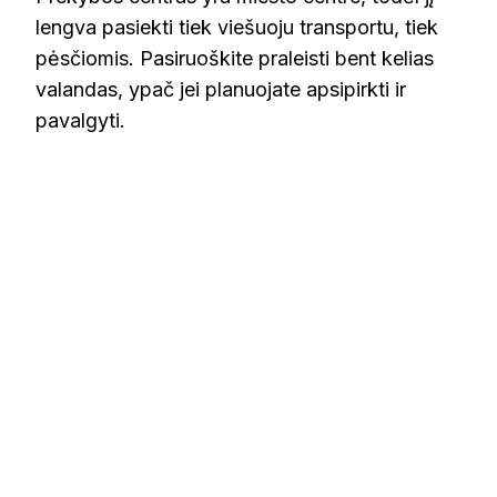
lengva pasiekti tiek viešuoju transportu, tiek
pėsčiomis. Pasiruoškite praleisti bent kelias
valandas, ypač jei planuojate apsipirkti ir
pavalgyti.