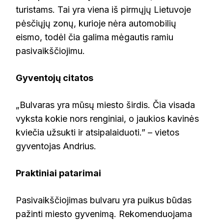
turistams. Tai yra viena iš pirmųjų Lietuvoje
pėsčiųjų zonų, kurioje nėra automobilių
eismo, todėl čia galima mėgautis ramiu
pasivaikščiojimu.
Gyventojų citatos
„Bulvaras yra mūsų miesto širdis. Čia visada
vyksta kokie nors renginiai, o jaukios kavinės
kviečia užsukti ir atsipalaiduoti.” – vietos
gyventojas Andrius.
Praktiniai patarimai
Pasivaikščiojimas bulvaru yra puikus būdas
pažinti miesto gyvenimą. Rekomenduojama