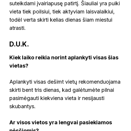
suteikdami įvairiapusę patirtį. Šiauliai yra puiki
vieta tiek poilsiui, tiek aktyviam laisvalaikiui,
todėl verta skirti kelias dienas šiam miestui
atrasti.
D.U.K.
Kiek laiko reikia norint aplankyti visas šias
vietas?
Aplankyti visas dešimt vietų rekomenduojama
skirti bent tris dienas, kad galėtumėte pilnai
pasimėgauti kiekviena vieta ir nesijausti
skubantys.
Ar visos vietos yra lengvai pasiekiamos
pėsčiomis?