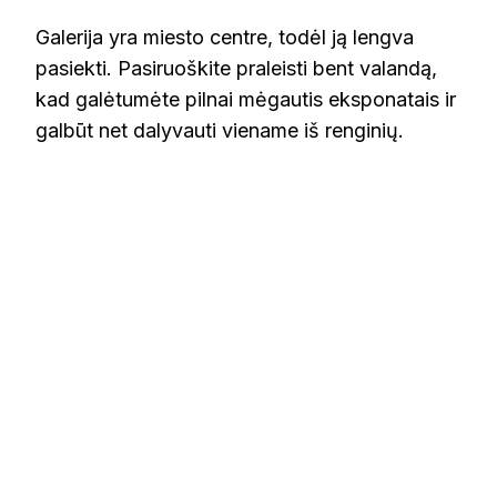
Galerija yra miesto centre, todėl ją lengva
pasiekti. Pasiruoškite praleisti bent valandą,
kad galėtumėte pilnai mėgautis eksponatais ir
galbūt net dalyvauti viename iš renginių.