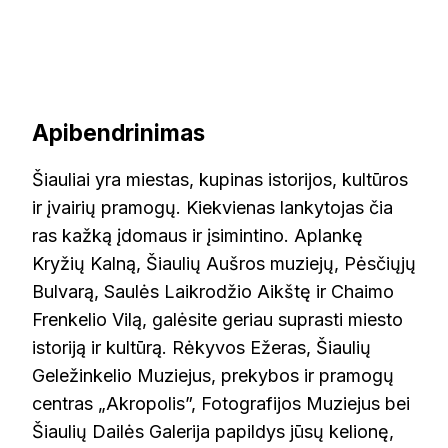
Apibendrinimas
Šiauliai yra miestas, kupinas istorijos, kultūros
ir įvairių pramogų. Kiekvienas lankytojas čia
ras kažką įdomaus ir įsimintino. Aplankę
Kryžių Kalną, Šiaulių Aušros muziejų, Pėsčiųjų
Bulvarą, Saulės Laikrodžio Aikštę ir Chaimo
Frenkelio Vilą, galėsite geriau suprasti miesto
istoriją ir kultūrą. Rėkyvos Ežeras, Šiaulių
Geležinkelio Muziejus, prekybos ir pramogų
centras „Akropolis”, Fotografijos Muziejus bei
Šiaulių Dailės Galerija papildys jūsų kelionę,