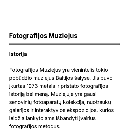
Fotografijos Muziejus
ausrosmuziejus.lt
Istorija
Fotografijos Muziejus yra vienintelis tokio
pobūdžio muziejus Baltijos šalyse. Jis buvo
įkurtas 1973 metais ir pristato fotografijos
istoriją bei meną. Muziejuje yra gausi
senovinių fotoaparatų kolekcija, nuotraukų
galerijos ir interaktyvios ekspozicijos, kurios
leidžia lankytojams išbandyti įvairius
fotografijos metodus.