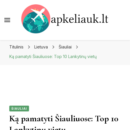
Apkeliauk.lt
Titulinis
Lietuva
Šiauliai
Ką pamatyti Šiauliuose: Top 10 Lankytinų vietų
ŠIAULIAI
Ką pamatyti Šiauliuose: Top 10
Lankytinų vietų