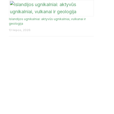
Islandijos ugnikalniai: aktyvūs ugnikalniai, vulkanai ir
geologija
13 liepos, 2026