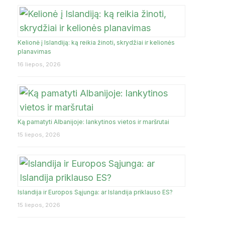
Kelionė į Islandiją: ką reikia žinoti, skrydžiai ir kelionės
planavimas
16 liepos, 2026
Ką pamatyti Albanijoje: lankytinos vietos ir maršrutai
15 liepos, 2026
Islandija ir Europos Sąjunga: ar Islandija priklauso ES?
15 liepos, 2026