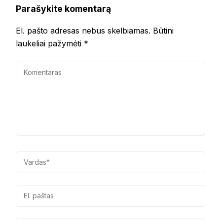
Parašykite komentarą
El. pašto adresas nebus skelbiamas.
Būtini
laukeliai pažymėti
*