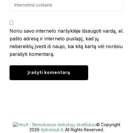
Noriu savo interneto naršyklėje išsaugoti vardą, el.
pašto adresą ir interneto puslapį, kad jų
nebereiktų įvesti iš naujo, kai kitą kartą vėl norėsiu
parašyti komentarą.
© Copyright
2026
Apkeliauk.lt
. All Rights Reserved.