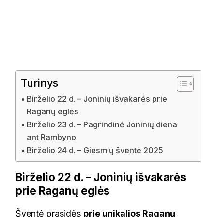
Turinys
Birželio 22 d. – Joninių išvakarės prie
Raganų eglės
Birželio 23 d. – Pagrindinė Joninių diena
ant Rambyno
Birželio 24 d. – Giesmių šventė 2025
Birželio 22 d. – Joninių išvakarės
prie Raganų eglės
Šventė prasidės
prie unikalios Raganų