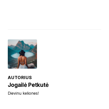
AUTORIUS
Jogailė Petkutė
Dievinu keliones!