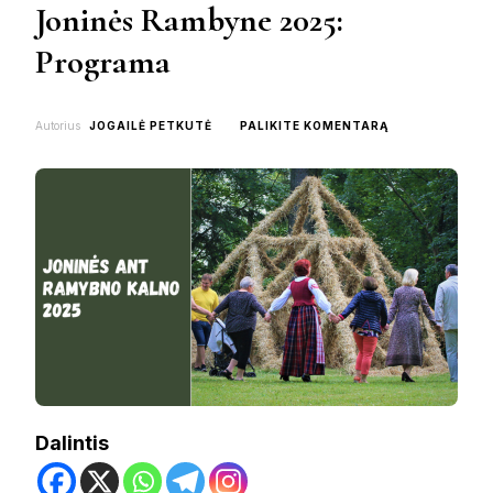
Joninės Rambyne 2025:
Programa
ON
Autorius
JOGAILĖ PETKUTĖ
PALIKITE KOMENTARĄ
JONINĖS
RAMBYNE
2025:
PROGRAMA
Dalintis