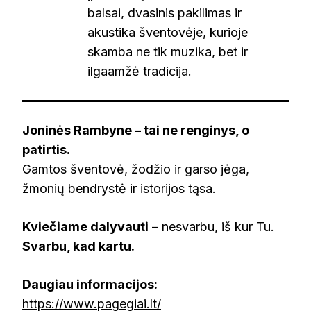
balsai, dvasinis pakilimas ir
akustika šventovėje, kurioje
skamba ne tik muzika, bet ir
ilgaamžė tradicija.
Joninės Rambyne – tai ne renginys, o
patirtis.
Gamtos šventovė, žodžio ir garso jėga,
žmonių bendrystė ir istorijos tąsa.
Kviečiame dalyvauti
– nesvarbu, iš kur Tu.
Svarbu, kad kartu.
Daugiau informacijos:
https://www.pagegiai.lt/