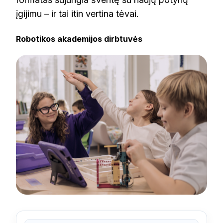
įgijimu – ir tai itin vertina tėvai.
Robotikos akademijos dirbtuvės