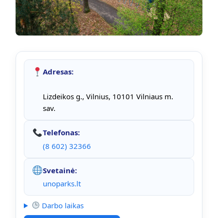
Adresas:
Lizdeikos g., Vilnius, 10101 Vilniaus m.
sav.
Telefonas:
(8 602) 32366
Svetainė:
unoparks.lt
Darbo laikas