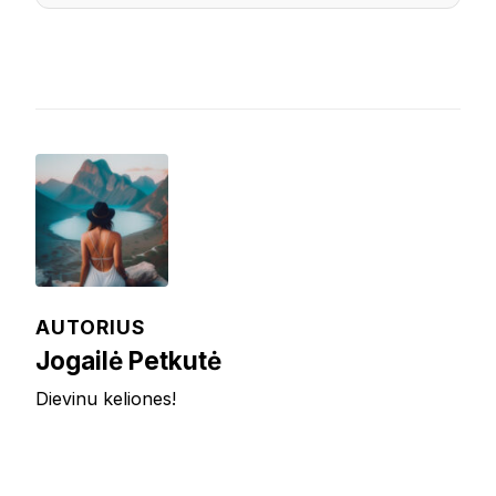
AUTORIUS
Jogailė Petkutė
Dievinu keliones!