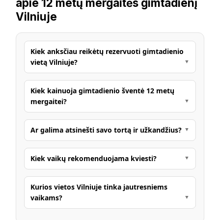
apie 12 metų mergaitės gimtadienį
Vilniuje
Kiek anksčiau reikėtų rezervuoti gimtadienio
vietą Vilniuje?
Kiek kainuoja gimtadienio šventė 12 metų
mergaitei?
Ar galima atsinešti savo tortą ir užkandžius?
Kiek vaikų rekomenduojama kviesti?
Kurios vietos Vilniuje tinka jautresniems
vaikams?