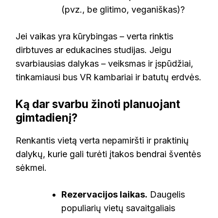
(pvz., be glitimo, veganiškas)?
Jei vaikas yra kūrybingas – verta rinktis
dirbtuves ar edukacines studijas. Jeigu
svarbiausias dalykas – veiksmas ir įspūdžiai,
tinkamiausi bus VR kambariai ir batutų erdvės.
Ką dar svarbu žinoti planuojant
gimtadienį?
Renkantis vietą verta nepamiršti ir praktinių
dalykų, kurie gali turėti įtakos bendrai šventės
sėkmei.
Rezervacijos laikas.
Daugelis
populiarių vietų savaitgaliais