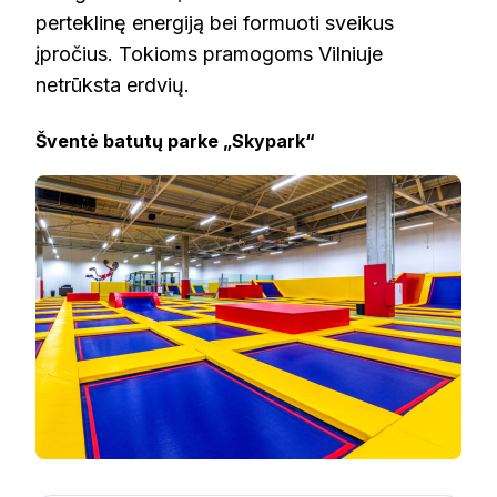
perteklinę energiją bei formuoti sveikus
įpročius. Tokioms pramogoms Vilniuje
netrūksta erdvių.
Šventė batutų parke „Skypark“