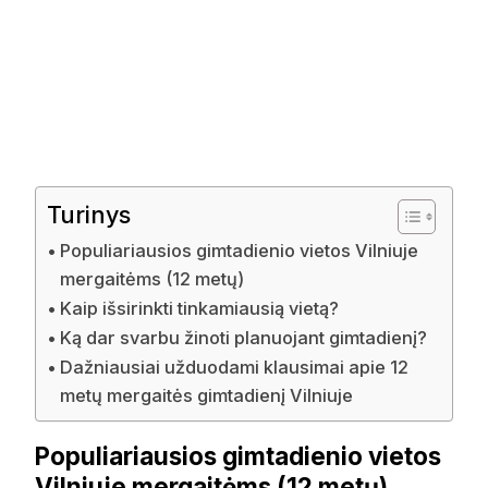
Turinys
Populiariausios gimtadienio vietos Vilniuje
mergaitėms (12 metų)
Kaip išsirinkti tinkamiausią vietą?
Ką dar svarbu žinoti planuojant gimtadienį?
Dažniausiai užduodami klausimai apie 12
metų mergaitės gimtadienį Vilniuje
Populiariausios gimtadienio vietos
Vilniuje mergaitėms (12 metų)