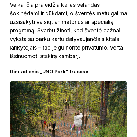
Vaikai čia praleidžia kelias valandas
šokinėdami ir dūkdami, o šventės metu galima
užsisakyti vaišių, animatorius ar specialią
programą. Svarbu žinoti, kad šventė dažnai
vyksta su parku kartu dalyvaujančiais kitais
lankytojais – tad jeigu norite privatumo, verta
išsinuomoti atskirą kambarį.
Gimtadienis „UNO Park“ trasose