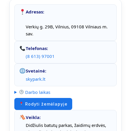
Adresas:
Verkių g. 29B, Vilnius, 09108 Vilniaus m.
sav.
Telefonas:
(8 613) 97001
Svetainė:
skypark.lt
Darbo laikas
Rodyti žemėlapyje
Veikla:
Didžiulis batutų parkas, žaidimų erdvės,