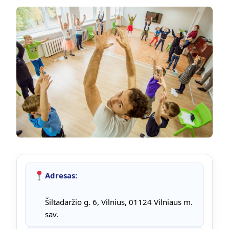
Adresas:
Šiltadaržio g. 6, Vilnius, 01124 Vilniaus m.
sav.