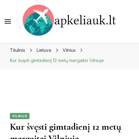
Apkeliauk.lt
Titulinis
Lietuva
Vilnius
Kur švęsti gimtadienį 12 metų mergaitei Vilniuje
VILNIUS
Kur švęsti gimtadienį 12 metų
mergaitei Vilniuje