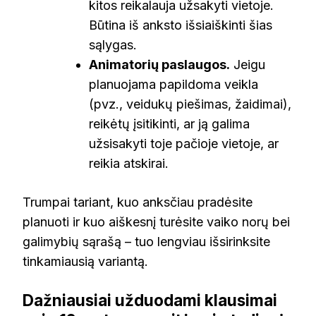
kitos reikalauja užsakyti vietoje.
Būtina iš anksto išsiaiškinti šias
sąlygas.
Animatorių paslaugos.
Jeigu
planuojama papildoma veikla
(pvz., veidukų piešimas, žaidimai),
reikėtų įsitikinti, ar ją galima
užsisakyti toje pačioje vietoje, ar
reikia atskirai.
Trumpai tariant, kuo anksčiau pradėsite
planuoti ir kuo aiškesnį turėsite vaiko norų bei
galimybių sąrašą – tuo lengviau išsirinksite
tinkamiausią variantą.
Dažniausiai užduodami klausimai