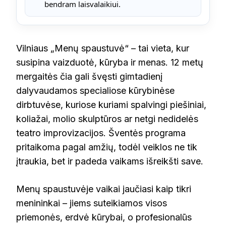
bendram laisvalaikiui.
Vilniaus „Menų spaustuvė“ – tai vieta, kur
susipina vaizduotė, kūryba ir menas. 12 metų
mergaitės čia gali švęsti gimtadienį
dalyvaudamos specialiose kūrybinėse
dirbtuvėse, kuriose kuriami spalvingi piešiniai,
koliažai, molio skulptūros ar netgi nedidelės
teatro improvizacijos. Šventės programa
pritaikoma pagal amžių, todėl veiklos ne tik
įtraukia, bet ir padeda vaikams išreikšti save.
Menų spaustuvėje vaikai jaučiasi kaip tikri
menininkai – jiems suteikiamos visos
priemonės, erdvė kūrybai, o profesionalūs