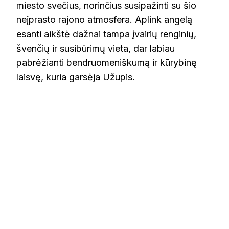
miesto svečius, norinčius susipažinti su šio
neįprasto rajono atmosfera. Aplink angelą
esanti aikštė dažnai tampa įvairių renginių,
švenčių ir susibūrimų vieta, dar labiau
pabrėžianti bendruomeniškumą ir kūrybinę
laisvę, kuria garsėja Užupis.