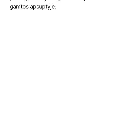
gamtos apsuptyje.