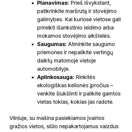
Planavimas:
Prieš išvykstant,
patikrinkite maršrutą ir stovėjimo
galimybes. Kai kuriose vietose gali
prireikti išankstinio leidimo arba
mokamos stovėjimo aikštelės.
Saugumas:
Atminkite saugumo
priemones ir nepalikite vertingų
daiktų matomoje vietoje
automobilyje.
Aplinkosauga:
Rinkitės
ekologiškas kelionės įpročius –
venkite šiukšlinti ir palikite gamtos
vietas tokias, kokias jas radote.
Vilniuje, su mašina pasiekiamos įvairios
gražios vietos, siūlo nepakartojamus vaizdus