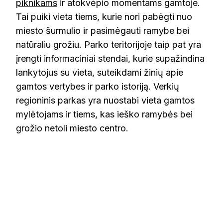
piknikams
ir atokvėpio momentams gamtoje.
Tai puiki vieta tiems, kurie nori pabėgti nuo
miesto šurmulio ir pasimėgauti ramybe bei
natūraliu grožiu. Parko teritorijoje taip pat yra
įrengti informaciniai stendai, kurie supažindina
lankytojus su vieta, suteikdami žinių apie
gamtos vertybes ir parko istoriją. Verkių
regioninis parkas yra nuostabi vieta gamtos
mylėtojams ir tiems, kas ieško ramybės bei
grožio netoli miesto centro.