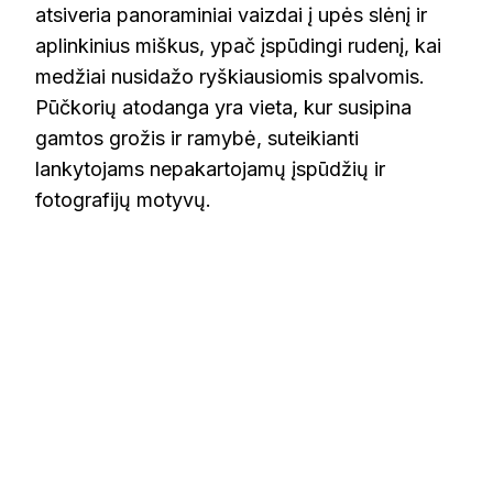
atsiveria panoraminiai vaizdai į upės slėnį ir
aplinkinius miškus, ypač įspūdingi rudenį, kai
medžiai nusidažo ryškiausiomis spalvomis.
Pūčkorių atodanga yra vieta, kur susipina
gamtos grožis ir ramybė, suteikianti
lankytojams nepakartojamų įspūdžių ir
fotografijų motyvų.