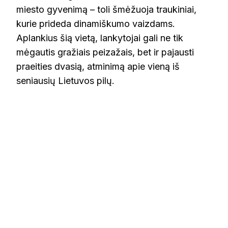
miesto gyvenimą – toli šmėžuoja traukiniai,
kurie prideda dinamiškumo vaizdams.
Aplankius šią vietą, lankytojai gali ne tik
mėgautis gražiais peizažais, bet ir pajausti
praeities dvasią, atminimą apie vieną iš
seniausių Lietuvos pilų.