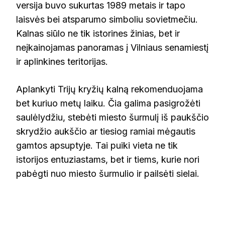
versija buvo sukurtas 1989 metais ir tapo
laisvės bei atsparumo simboliu sovietmečiu.
Kalnas siūlo ne tik istorines žinias, bet ir
neįkainojamas panoramas į Vilniaus senamiestį
ir aplinkines teritorijas.
Aplankyti Trijų kryžių kalną rekomenduojama
bet kuriuo metų laiku. Čia galima pasigrožėti
saulėlydžiu, stebėti miesto šurmulį iš paukščio
skrydžio aukščio ar tiesiog ramiai mėgautis
gamtos apsuptyje. Tai puiki vieta ne tik
istorijos entuziastams, bet ir tiems, kurie nori
pabėgti nuo miesto šurmulio ir pailsėti sielai.