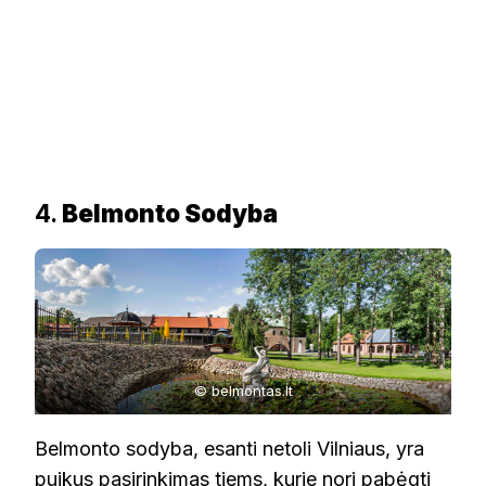
4.
Belmonto Sodyba
© belmontas.lt
Belmonto sodyba, esanti netoli Vilniaus, yra
puikus pasirinkimas tiems, kurie nori pabėgti