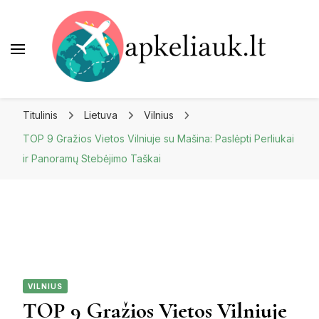
Apkeliauk.lt
Titulinis
Lietuva
Vilnius
TOP 9 Gražios Vietos Vilniuje su Mašina: Paslėpti Perliukai
ir Panoramų Stebėjimo Taškai
VILNIUS
TOP 9 Gražios Vietos Vilniuje