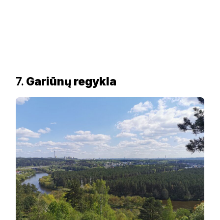
7.
Gariūnų regykla