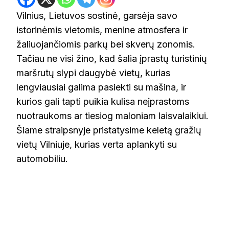
Vilnius, Lietuvos sostinė, garsėja savo
istorinėmis vietomis, menine atmosfera ir
žaliuojančiomis parkų bei skverų zonomis.
Tačiau ne visi žino, kad šalia įprastų turistinių
maršrutų slypi daugybė vietų, kurias
lengviausiai galima pasiekti su mašina, ir
kurios gali tapti puikia kulisa neįprastoms
nuotraukoms ar tiesiog maloniam laisvalaikiui.
Šiame straipsnyje pristatysime keletą gražių
vietų Vilniuje, kurias verta aplankyti su
automobiliu.