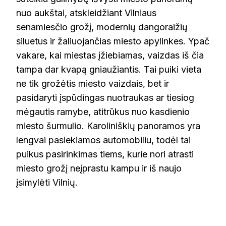
nuo aukštai, atskleidžiant Vilniaus
senamiesčio grožį, modernių dangoraižių
siluetus ir žaliuojančias miesto apylinkes. Ypač
vakare, kai miestas įžiebiamas, vaizdas iš čia
tampa dar kvapą gniaužiantis. Tai puiki vieta
ne tik grožėtis miesto vaizdais, bet ir
pasidaryti įspūdingas nuotraukas ar tiesiog
mėgautis ramybe, atitrūkus nuo kasdienio
miesto šurmulio. Karoliniškių panoramos yra
lengvai pasiekiamos automobiliu, todėl tai
puikus pasirinkimas tiems, kurie nori atrasti
miesto grožį neįprastu kampu ir iš naujo
įsimylėti Vilnių.