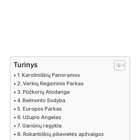
Turinys
1. Karoliniškių Panoramos
2. Verkių Regioninis Parkas
3. Pūčkorių Atodanga
4. Belmonto Sodyba
5. Europos Parkas
6. Užupio Angelas
7. Gariūnų regykla
8. Rokantiškių piliavietės apžvalgos