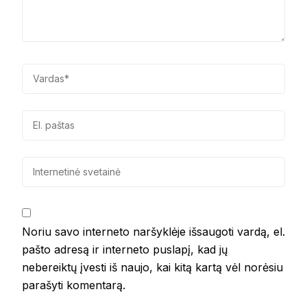
Noriu savo interneto naršyklėje išsaugoti vardą, el.
pašto adresą ir interneto puslapį, kad jų
nebereiktų įvesti iš naujo, kai kitą kartą vėl norėsiu
parašyti komentarą.