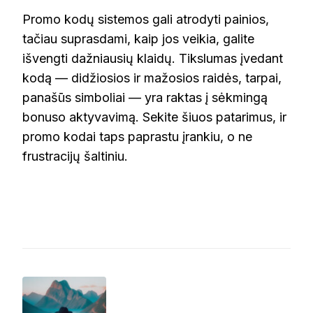
Promo kodų sistemos gali atrodyti painios,
tačiau suprasdami, kaip jos veikia, galite
išvengti dažniausių klaidų. Tikslumas įvedant
kodą — didžiosios ir mažosios raidės, tarpai,
panašūs simboliai — yra raktas į sėkmingą
bonuso aktyvavimą. Sekite šiuos patarimus, ir
promo kodai taps paprastu įrankiu, o ne
frustracijų šaltiniu.