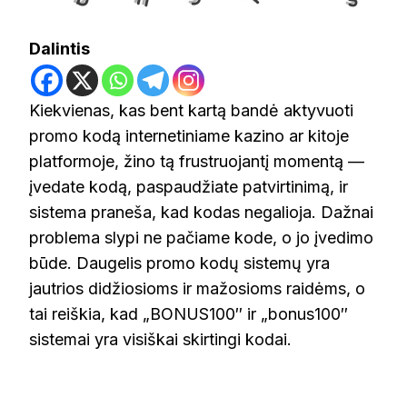
Dalintis
Kiekvienas, kas bent kartą bandė aktyvuoti
promo kodą internetiniame kazino ar kitoje
platformoje, žino tą frustruojantį momentą —
įvedate kodą, paspaudžiate patvirtinimą, ir
sistema praneša, kad kodas negalioja. Dažnai
problema slypi ne pačiame kode, o jo įvedimo
būde. Daugelis promo kodų sistemų yra
jautrios didžiosioms ir mažosioms raidėms, o
tai reiškia, kad „BONUS100″ ir „bonus100″
sistemai yra visiškai skirtingi kodai.