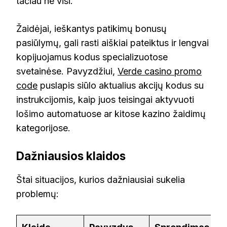
tačiau ne visi.
Žaidėjai, ieškantys patikimų bonusų
pasiūlymų, gali rasti aiškiai pateiktus ir lengvai
kopijuojamus kodus specializuotose
svetainėse. Pavyzdžiui,
Verde casino promo
code
puslapis siūlo aktualius akcijų kodus su
instrukcijomis, kaip juos teisingai aktyvuoti
lošimo automatuose ar kitose kazino žaidimų
kategorijose.
Dažniausios klaidos
Štai situacijos, kurios dažniausiai sukelia
problemų: