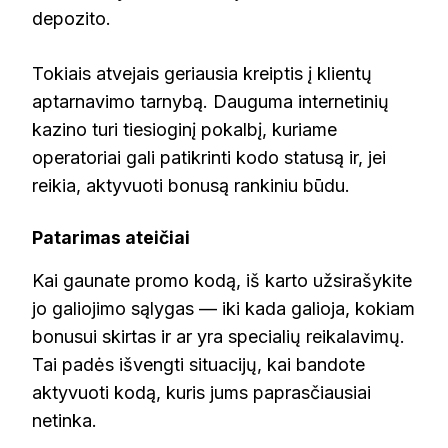
depozito.
Tokiais atvejais geriausia kreiptis į klientų
aptarnavimo tarnybą. Dauguma internetinių
kazino turi tiesioginį pokalbį, kuriame
operatoriai gali patikrinti kodo statusą ir, jei
reikia, aktyvuoti bonusą rankiniu būdu.
Patarimas ateičiai
Kai gaunate promo kodą, iš karto užsirašykite
jo galiojimo sąlygas — iki kada galioja, kokiam
bonusui skirtas ir ar yra specialių reikalavimų.
Tai padės išvengti situacijų, kai bandote
aktyvuoti kodą, kuris jums paprasčiausiai
netinka.