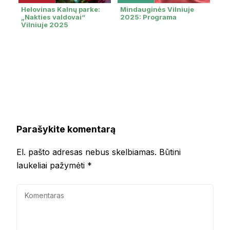
Helovinas Kalnų parke:
Mindauginės Vilniuje
„Nakties valdovai“
2025: Programa
Vilniuje 2025
Parašykite komentarą
El. pašto adresas nebus skelbiamas.
Būtini
laukeliai pažymėti
*