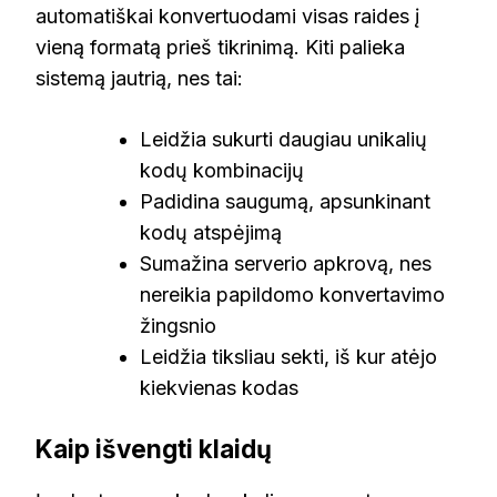
automatiškai konvertuodami visas raides į
vieną formatą prieš tikrinimą. Kiti palieka
sistemą jautrią, nes tai:
Leidžia sukurti daugiau unikalių
kodų kombinacijų
Padidina saugumą, apsunkinant
kodų atspėjimą
Sumažina serverio apkrovą, nes
nereikia papildomo konvertavimo
žingsnio
Leidžia tiksliau sekti, iš kur atėjo
kiekvienas kodas
Kaip išvengti klaidų