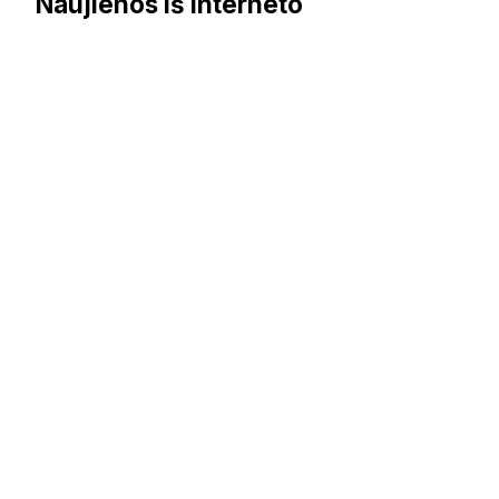
Naujienos iš interneto