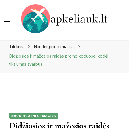
Apkeliauk.lt
Titulinis
Naudinga informacija
Didžiosios ir mažosios raidės promo koduose: kodėl
tikslumas svarbus
NAUDINGA INFORMACIJA
Didžiosios ir mažosios raidės