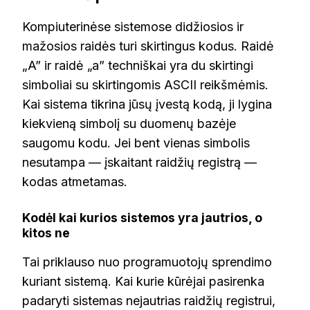
Kompiuterinėse sistemose didžiosios ir
mažosios raidės turi skirtingus kodus. Raidė
„A” ir raidė „a” techniškai yra du skirtingi
simboliai su skirtingomis ASCII reikšmėmis.
Kai sistema tikrina jūsų įvestą kodą, ji lygina
kiekvieną simbolį su duomenų bazėje
saugomu kodu. Jei bent vienas simbolis
nesutampa — įskaitant raidžių registrą —
kodas atmetamas.
Kodėl kai kurios sistemos yra jautrios, o
kitos ne
Tai priklauso nuo programuotojų sprendimo
kuriant sistemą. Kai kurie kūrėjai pasirenka
padaryti sistemas nejautrias raidžių registrui,