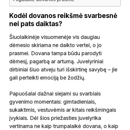
Kodėl dovanos reikšmė svarbesnė
nei pats daiktas?
Šiuolaikinėje visuomenėje vis daugiau
dėmesio skiriama ne daikto vertei, o jo
prasmei. Dovana tampa būdu parodyti
dėmesį, pagarbą ar artumą. Juvelyriniai
dirbiniai šiuo atveju turi išskirtinę savybę – jie
gali perteikti emociją be žodžių.
Papuošalai dažnai siejami su svarbiais
gyvenimo momentais: gimtadieniais,
sukaktimis, vestuvėmis ar kitais reikšmingais
įvykiais. Dėl šios priežasties juvelyrika
vertinama ne kaip trumpalaikė dovana, o kaip