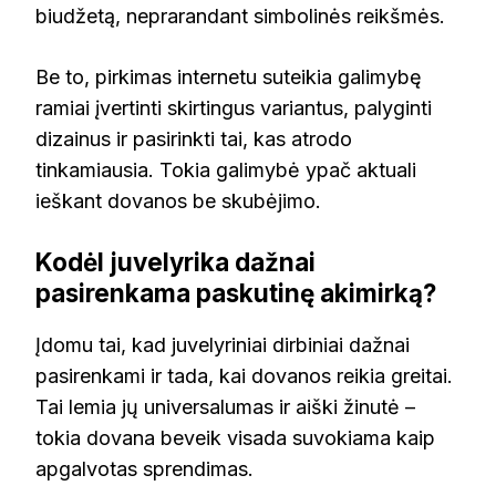
biudžetą, neprarandant simbolinės reikšmės.
Be to, pirkimas internetu suteikia galimybę
ramiai įvertinti skirtingus variantus, palyginti
dizainus ir pasirinkti tai, kas atrodo
tinkamiausia. Tokia galimybė ypač aktuali
ieškant dovanos be skubėjimo.
Kodėl juvelyrika dažnai
pasirenkama paskutinę akimirką?
Įdomu tai, kad juvelyriniai dirbiniai dažnai
pasirenkami ir tada, kai dovanos reikia greitai.
Tai lemia jų universalumas ir aiški žinutė –
tokia dovana beveik visada suvokiama kaip
apgalvotas sprendimas.