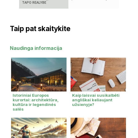
TAPO REALYBE
PSICHOZĖ
Taip pat skaitykite
Naudinga informacija
Istoriniai Europos
Kaip laisvai susikalbėti
kurortai: architektūra,
angliškai keliaujant
kultūra ir legendinės
užsienyje?
salės