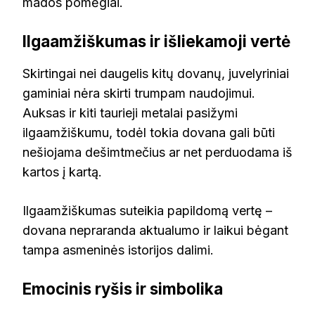
mados pomėgiai.
Ilgaamžiškumas ir išliekamoji vertė
Skirtingai nei daugelis kitų dovanų, juvelyriniai
gaminiai nėra skirti trumpam naudojimui.
Auksas ir kiti taurieji metalai pasižymi
ilgaamžiškumu, todėl tokia dovana gali būti
nešiojama dešimtmečius ar net perduodama iš
kartos į kartą.
Ilgaamžiškumas suteikia papildomą vertę –
dovana nepraranda aktualumo ir laikui bėgant
tampa asmeninės istorijos dalimi.
Emocinis ryšis ir simbolika