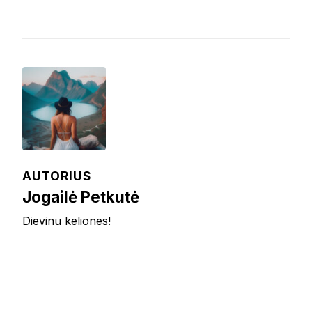
AUTORIUS
Jogailė Petkutė
Dievinu keliones!