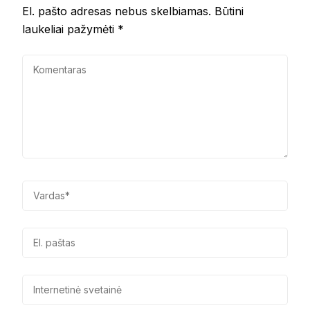
El. pašto adresas nebus skelbiamas.
Būtini
laukeliai pažymėti
*