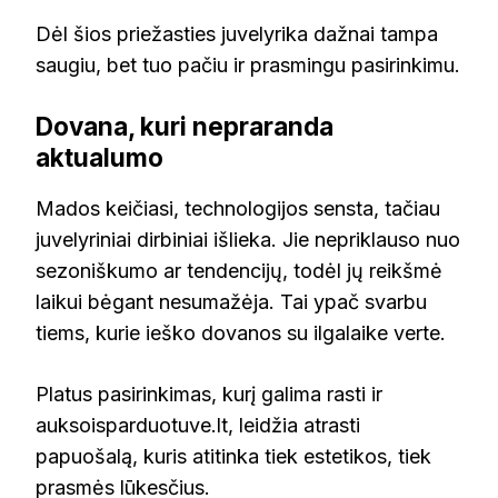
Dėl šios priežasties juvelyrika dažnai tampa
saugiu, bet tuo pačiu ir prasmingu pasirinkimu.
Dovana, kuri nepraranda
aktualumo
Mados keičiasi, technologijos sensta, tačiau
juvelyriniai dirbiniai išlieka. Jie nepriklauso nuo
sezoniškumo ar tendencijų, todėl jų reikšmė
laikui bėgant nesumažėja. Tai ypač svarbu
tiems, kurie ieško dovanos su ilgalaike verte.
Platus pasirinkimas, kurį galima rasti ir
auksoisparduotuve.lt, leidžia atrasti
papuošalą, kuris atitinka tiek estetikos, tiek
prasmės lūkesčius.