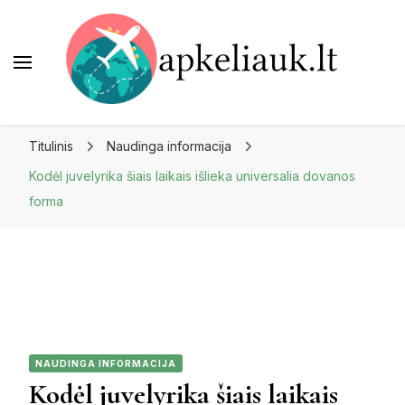
Apkeliauk.lt
Titulinis
Naudinga informacija
Kodėl juvelyrika šiais laikais išlieka universalia dovanos
forma
NAUDINGA INFORMACIJA
Kodėl juvelyrika šiais laikais