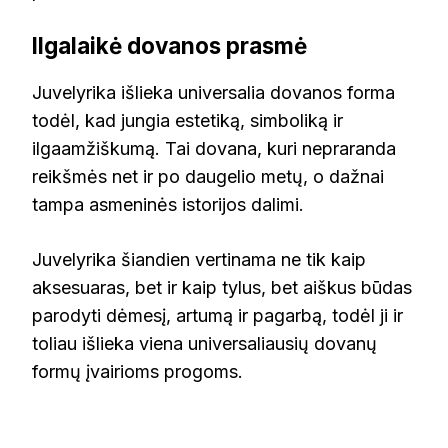
Ilgalaikė dovanos prasmė
Juvelyrika išlieka universalia dovanos forma
todėl, kad jungia estetiką, simboliką ir
ilgaamžiškumą. Tai dovana, kuri nepraranda
reikšmės net ir po daugelio metų, o dažnai
tampa asmeninės istorijos dalimi.
Juvelyrika šiandien vertinama ne tik kaip
aksesuaras, bet ir kaip tylus, bet aiškus būdas
parodyti dėmesį, artumą ir pagarbą, todėl ji ir
toliau išlieka viena universaliausių dovanų
formų įvairioms progoms.