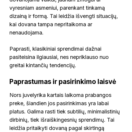
vyresniam asmeniui, parenkant tinkamą
dizainą ir formą. Tai leidžia išvengti situacijų,
kai dovana tampa nepritaikoma ar
nenaudojama.
Paprasti, klasikiniai sprendimai dažnai
pasiteisina ilgiausiai, nes nepriklauso nuo
greitai kintančių tendencijų.
Paprastumas ir pasirinkimo laisvė
Nors juvelyrika kartais laikoma prabangos
preke, šiandien jos pasirinkimas yra labai
platus. Galima rasti tiek subtilių, minimalistinių
dirbinių, tiek išraiškingesnių sprendimų. Tai
leidžia pritaikyti dovaną pagal skirtingą