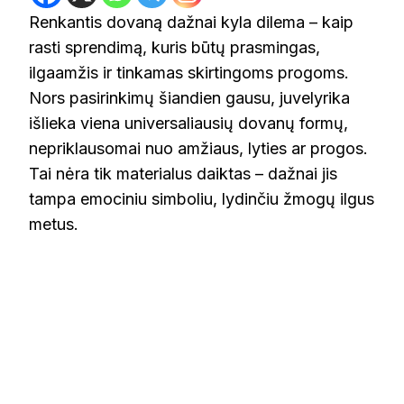
Renkantis dovaną dažnai kyla dilema – kaip
rasti sprendimą, kuris būtų prasmingas,
ilgaamžis ir tinkamas skirtingoms progoms.
Nors pasirinkimų šiandien gausu, juvelyrika
išlieka viena universaliausių dovanų formų,
nepriklausomai nuo amžiaus, lyties ar progos.
Tai nėra tik materialus daiktas – dažnai jis
tampa emociniu simboliu, lydinčiu žmogų ilgus
metus.