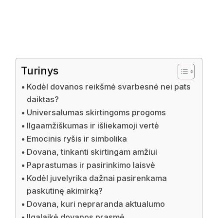
Turinys
Kodėl dovanos reikšmė svarbesnė nei pats
daiktas?
Universalumas skirtingoms progoms
Ilgaamžiškumas ir išliekamoji vertė
Emocinis ryšis ir simbolika
Dovana, tinkanti skirtingam amžiui
Paprastumas ir pasirinkimo laisvė
Kodėl juvelyrika dažnai pasirenkama
paskutinę akimirką?
Dovana, kuri nepraranda aktualumo
Ilgalaikė dovanos prasmė