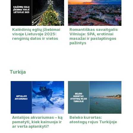
Kalėdinių eglių įžiebimai
Romantiškas savaitgalis
visoje Lietuvoje 2025:
Vilniuje: SPA, erotiniai
renginių datos ir vietos
masažai ir paslaptingos
pažintys
Turkija
Antalijos akvariumas – ką
Beleko kurortas:
pamatyti, kiek kainuoja ir
atostogų rojus Turkijoje
ar verta aplankyti?