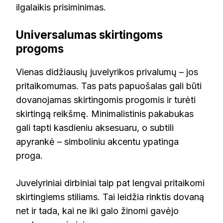
ilgalaikis prisiminimas.
Universalumas skirtingoms
progoms
Vienas didžiausių juvelyrikos privalumų – jos
pritaikomumas. Tas pats papuošalas gali būti
dovanojamas skirtingomis progomis ir turėti
skirtingą reikšmę. Minimalistinis pakabukas
gali tapti kasdieniu aksesuaru, o subtili
apyrankė – simboliniu akcentu ypatinga
proga.
Juvelyriniai dirbiniai taip pat lengvai pritaikomi
skirtingiems stiliams. Tai leidžia rinktis dovaną
net ir tada, kai ne iki galo žinomi gavėjo